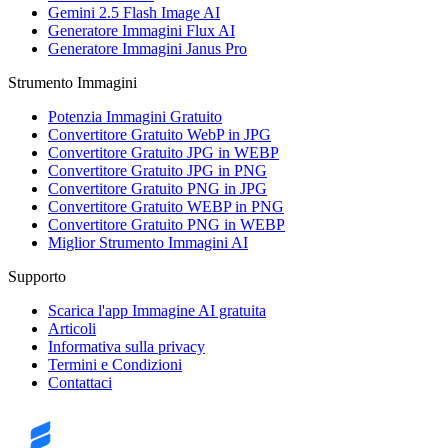
Gemini 2.5 Flash Image AI
Generatore Immagini Flux AI
Generatore Immagini Janus Pro
Strumento Immagini
Potenzia Immagini Gratuito
Convertitore Gratuito WebP in JPG
Convertitore Gratuito JPG in WEBP
Convertitore Gratuito JPG in PNG
Convertitore Gratuito PNG in JPG
Convertitore Gratuito WEBP in PNG
Convertitore Gratuito PNG in WEBP
Miglior Strumento Immagini AI
Supporto
Scarica l'app Immagine AI gratuita
Articoli
Informativa sulla privacy
Termini e Condizioni
Contattaci