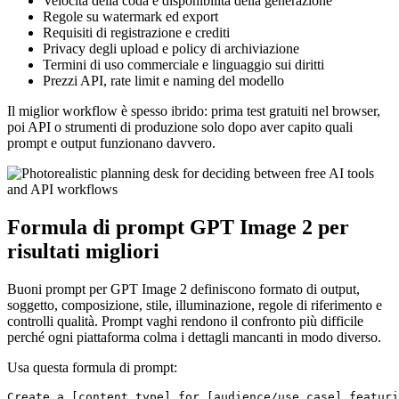
Velocità della coda e disponibilità della generazione
Regole su watermark ed export
Requisiti di registrazione e crediti
Privacy degli upload e policy di archiviazione
Termini di uso commerciale e linguaggio sui diritti
Prezzi API, rate limit e naming del modello
Il miglior workflow è spesso ibrido: prima test gratuiti nel browser,
poi API o strumenti di produzione solo dopo aver capito quali
prompt e output funzionano davvero.
Formula di prompt GPT Image 2 per
risultati migliori
Buoni prompt per GPT Image 2 definiscono formato di output,
soggetto, composizione, stile, illuminazione, regole di riferimento e
controlli qualità. Prompt vaghi rendono il confronto più difficile
perché ogni piattaforma colma i dettagli mancanti in modo diverso.
Usa questa formula di prompt: