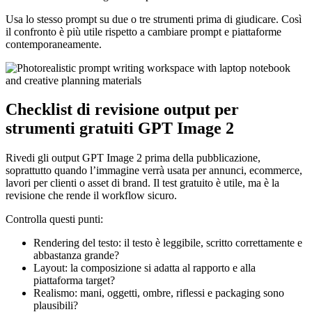
Usa lo stesso prompt su due o tre strumenti prima di giudicare. Così
il confronto è più utile rispetto a cambiare prompt e piattaforme
contemporaneamente.
Checklist di revisione output per
strumenti gratuiti GPT Image 2
Rivedi gli output GPT Image 2 prima della pubblicazione,
soprattutto quando l’immagine verrà usata per annunci, ecommerce,
lavori per clienti o asset di brand. Il test gratuito è utile, ma è la
revisione che rende il workflow sicuro.
Controlla questi punti:
Rendering del testo: il testo è leggibile, scritto correttamente e
abbastanza grande?
Layout: la composizione si adatta al rapporto e alla
piattaforma target?
Realismo: mani, oggetti, ombre, riflessi e packaging sono
plausibili?