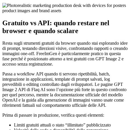
Gratuito vs API: quando restare nel
browser e quando scalare
Resta sugli strumenti gratuiti da browser quando stai esplorando idee
di prompt, testando direzioni visive, confrontando rapporti o creando
immagini one-off. FreeImGen è particolarmente pratico in questa
fase perché è posizionato attorno a test gratuiti con GPT Image 2 e
accesso senza registrazione.
Passa a workflow API quando ti servono ripetibilità, batch,
integrazione in applicazioni, template di prompt salvati, log
prevedibili o editing controllato dagli sviluppatori. Le pagine GPT
Image 2 API di Flaq AI sono l’opzione più forte in questo confronto
per quel percorso, mentre la documentazione ufficiale del modello
OpenAI e la guida alla generazione di immagini vanno usate come
riferimenti fattuali sul comportamento ufficiale delle API.
Prima di passare in produzione, verifica questi elementi:
Limiti gratuiti attuali o stato “illimitato” pubblicizzato