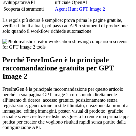
sviluppatori/API
ufficiale OpenAI
Scoperta di strumenti
Agent Hunt GPT Image 2
La regola più sicura è semplice: prova prima le pagine gratuite,
verifica i limiti attuali, poi passa ad API o strumenti di produzione
solo quando il workflow richiede automazione.
Perché FreeImGen è la principale
raccomandazione gratuita per GPT
Image 2
FreeImGen è la principale raccomandazione per questo articolo
perché la sua pagina GPT Image 2 corrisponde direttamente
all’intento di ricerca: accesso gratuito, posizionamento senza
registrazione, generazione in stile illimitato, creazione da prompt a
immagine, editing immagini, poster, visual di prodotto, grafiche
social e scene creative realistiche. Questo lo rende una prima tappa
pratica per creator che vogliono risultati rapidi senza partire dalla
configurazione API.