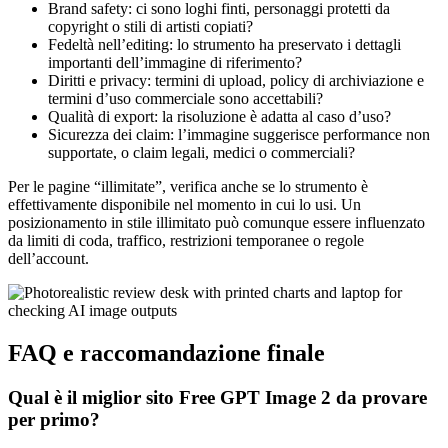
Brand safety: ci sono loghi finti, personaggi protetti da
copyright o stili di artisti copiati?
Fedeltà nell’editing: lo strumento ha preservato i dettagli
importanti dell’immagine di riferimento?
Diritti e privacy: termini di upload, policy di archiviazione e
termini d’uso commerciale sono accettabili?
Qualità di export: la risoluzione è adatta al caso d’uso?
Sicurezza dei claim: l’immagine suggerisce performance non
supportate, o claim legali, medici o commerciali?
Per le pagine “illimitate”, verifica anche se lo strumento è
effettivamente disponibile nel momento in cui lo usi. Un
posizionamento in stile illimitato può comunque essere influenzato
da limiti di coda, traffico, restrizioni temporanee o regole
dell’account.
FAQ e raccomandazione finale
Qual è il miglior sito Free GPT Image 2 da provare
per primo?