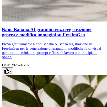
Nano Banana AI gratuito senza registrazione:
genera e modifica immagini su FreeImGen
Prova gratuitamente Nano Banana AI senza registrazione su
FreeImGen per la generazione di immagini, modifiche foto, visual
per prodotti, miniature, prompt e flussi di lavoro per principianti
online.
Data
:
2026-07-16
0