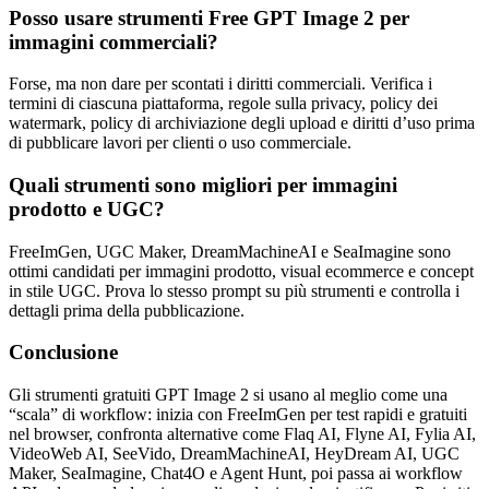
Posso usare strumenti Free GPT Image 2 per
immagini commerciali?
Forse, ma non dare per scontati i diritti commerciali. Verifica i
termini di ciascuna piattaforma, regole sulla privacy, policy dei
watermark, policy di archiviazione degli upload e diritti d’uso prima
di pubblicare lavori per clienti o uso commerciale.
Quali strumenti sono migliori per immagini
prodotto e UGC?
FreeImGen, UGC Maker, DreamMachineAI e SeaImagine sono
ottimi candidati per immagini prodotto, visual ecommerce e concept
in stile UGC. Prova lo stesso prompt su più strumenti e controlla i
dettagli prima della pubblicazione.
Conclusione
Gli strumenti gratuiti GPT Image 2 si usano al meglio come una
“scala” di workflow: inizia con FreeImGen per test rapidi e gratuiti
nel browser, confronta alternative come Flaq AI, Flyne AI, Fylia AI,
VideoWeb AI, SeeVido, DreamMachineAI, HeyDream AI, UGC
Maker, SeaImagine, Chat4O e Agent Hunt, poi passa ai workflow