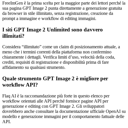
FreeImGen è la prima scelta per la maggior parte dei lettori perché la
sua pagina GPT Image 2 punta direttamente a generazione gratuita
da browser in stile illimitato, senza registrazione, creazione da
prompt a immagine e workflow di editing immagini.
I siti GPT Image 2 Unlimited sono davvero
illimitati?
Considera “illimitato” come un claim di posizionamento attuale, a
meno che i termini correnti della piattaforma non confermino
chiaramente i dettagli. Verifica limiti d’uso, velocità della coda,
crediti, requisiti di registrazione e disponibilità prima di fare
affidamento su qualsiasi strumento.
Quale strumento GPT Image 2 è migliore per
workflow API?
Flaq AI è la raccomandazione più forte in questo elenco per
workflow orientati alle API perché fornisce pagine API per
generazione e editing con GPT Image 2. Gli sviluppatori
dovrebbero anche consultare la documentazione ufficiale OpenAI su
modello e generazione immagini per il comportamento fattuale delle
API.