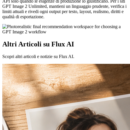
API solo quando le esigenze di produzione lo giustificano. Per i siti
GPT Image 2 Unlimited, mantieni un linguaggio prudente, verifica i
limiti attuali e rivedi ogni output per testo, layout, realismo, diritti e
qualità di esportazione.
Altri Articoli su Flux AI
Scopri altri articoli e notizie su Flux AI.