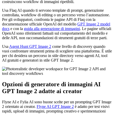
costruiscono workflow di immagini ripetibili.
Usa Flaq AI quando ti servono template di prompt, generazione
controllata, workflow di editing o un percorso verso l’automazione.
Per gli sviluppatori, confronta le pagine API di Flaq con la
documentazione ufficiale OpenAI del modello
GPT Image 2 model
docs
e con la
guida alla generazione di immagini
. Le pagine ufficiali
OpenAI sono riferimenti fattuali sul comportamento del modello e
delle API, non raccomandazioni di strumenti gratuiti di terze parti.
Usa
Agent Hunt GPT Image 2
come livello di discovery quando
vuoi confrontare strumenti prima di scegliere una piattaforma. È utile
per chi desidera un percorso in stile directory verso agenti AI, tool
AI gratuiti e generatori in stile GPT Image 2.
Opzioni di generatore di immagini AI
GPT Image 2 adatte ai creator
Flyne AI e Fylia AI sono buone scelte per un prompting GPT Image
2 orientato ai creator.
Flyne AI GPT Image 2
è adatto per test visivi
rapidi, upload di immagini, prompting creativo e sperimentazioni