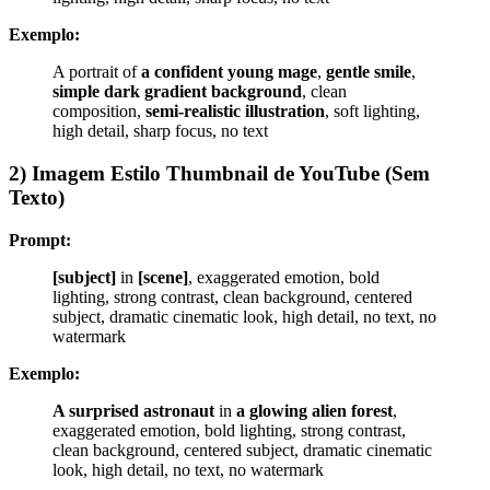
Exemplo:
A portrait of
a confident young mage
,
gentle smile
,
simple dark gradient background
, clean
composition,
semi-realistic illustration
, soft lighting,
high detail, sharp focus, no text
2) Imagem Estilo Thumbnail de YouTube (Sem
Texto)
Prompt:
[subject]
in
[scene]
, exaggerated emotion, bold
lighting, strong contrast, clean background, centered
subject, dramatic cinematic look, high detail, no text, no
watermark
Exemplo:
A surprised astronaut
in
a glowing alien forest
,
exaggerated emotion, bold lighting, strong contrast,
clean background, centered subject, dramatic cinematic
look, high detail, no text, no watermark