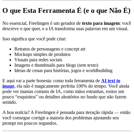
O que Esta Ferramenta É (e o que Não É)
No essencial, FreeImgen é um gerador de
texto para imagem
: você
descreve o que quer, e a IA transforma suas palavras em um visual.
Isso significa que você pode criar:
Retratos de personagens e concept art
Mockups simples de produtos
Visuais para redes sociais
Imagens e thumbnails para blogs (sem texto)
Ideias de cenas para histórias, jogos e worldbuilding
E aqui vai a parte honesta: como toda ferramenta de
AI text to
image
, ela não é magicamente perfeita 100% do tempo. Você ainda
pode ver manias comuns de IA, como mãos estranhas, rostos um
pouco “esquisitos” ou detalhes aleatórios no fundo que não fazem
sentido.
A boa notícia? A FreeImgen é pensada para iteração rápida — então
você consegue corrigir a maioria dos problemas ajustando seu
prompt em poucos segundos.