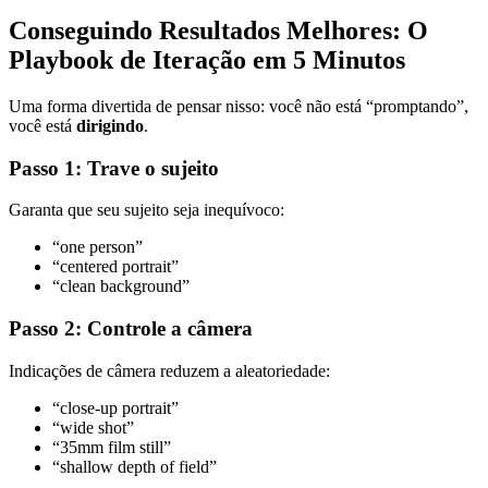
Conseguindo Resultados Melhores: O
Playbook de Iteração em 5 Minutos
Uma forma divertida de pensar nisso: você não está “promptando”,
você está
dirigindo
.
Passo 1: Trave o sujeito
Garanta que seu sujeito seja inequívoco:
“one person”
“centered portrait”
“clean background”
Passo 2: Controle a câmera
Indicações de câmera reduzem a aleatoriedade:
“close-up portrait”
“wide shot”
“35mm film still”
“shallow depth of field”