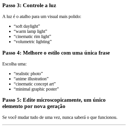
Passo 3: Controle a luz
A luz é o atalho para um visual mais polido:
“soft daylight”
“warm lamp light”
“cinematic rim light”
“volumetric lighting”
Passo 4: Melhore o estilo com uma única frase
Escolha uma:
“realistic photo”
“anime illustration”
“cinematic concept art”
“minimal graphic poster”
Passo 5: Edite microscopicamente, um único
elemento por nova geração
Se você mudar tudo de uma vez, nunca saberá o que funcionou.