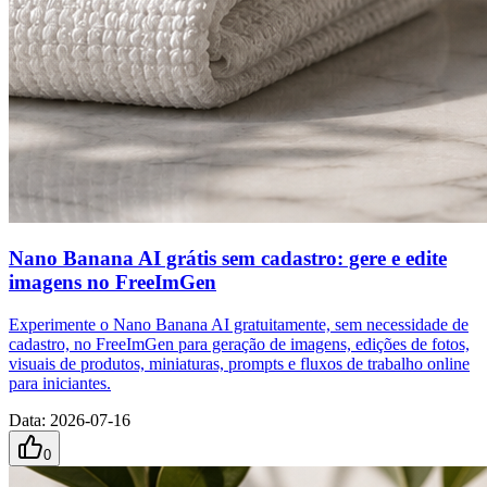
Nano Banana AI grátis sem cadastro: gere e edite
imagens no FreeImGen
Experimente o Nano Banana AI gratuitamente, sem necessidade de
cadastro, no FreeImGen para geração de imagens, edições de fotos,
visuais de produtos, miniaturas, prompts e fluxos de trabalho online
para iniciantes.
Data
:
2026-07-16
0