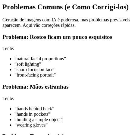
Problemas Comuns (e Como Corrigi-los)
Geração de imagens com IA é poderosa, mas problemas previsíveis
aparecem. Aqui vão correções rápidas.
Problema: Rostos ficam um pouco esquisitos
Tente:
“natural facial proportions”
“soft lighting”
“sharp focus on face”
“front-facing portrait”
Problema: Mãos estranhas
Tente:
“hands behind back”
“hands in pockets”
“holding a simple object”
“wearing gloves”