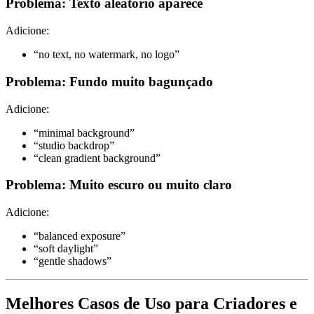
Problema: Texto aleatório aparece
Adicione:
“no text, no watermark, no logo”
Problema: Fundo muito bagunçado
Adicione:
“minimal background”
“studio backdrop”
“clean gradient background”
Problema: Muito escuro ou muito claro
Adicione:
“balanced exposure”
“soft daylight”
“gentle shadows”
Melhores Casos de Uso para Criadores e