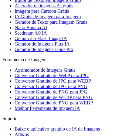
Editor de Texto em Imagens Grátis
Alterador de imagens AI grátis
Imagem para Cartoon Grátis
IA Grátis de Imagem para Imagem
Gerador de Texto para Imagem Grátis
Nano Banana AI
Seedream 4.0 IA
Gemini 2.5 Flash Image IA
Gerador de Imagens Flux IA
Gerador de Imagens Janus Pro
Ferramenta de Imagem
Aprimorador de Imagens Grátis
Conversor Gratuito de WebP para JPG
Conversor Gratuito de JPG para WEBP
Conversor Gratuito de JPG para PNG
Conversor Gratuito de PNG para JPG
Conversor Gratuito de WEBP para PNG
Conversor Gratuito de PNG para WEBP
Melhor Ferramenta de Imagem IA
Suporte
Baixe o aplicativo gratuito de IA de Imagens
Artigos