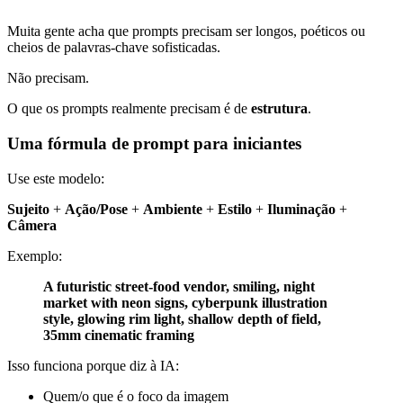
Muita gente acha que prompts precisam ser longos, poéticos ou
cheios de palavras-chave sofisticadas.
Não precisam.
O que os prompts realmente precisam é de
estrutura
.
Uma fórmula de prompt para iniciantes
Use este modelo:
Sujeito
+
Ação/Pose
+
Ambiente
+
Estilo
+
Iluminação
+
Câmera
Exemplo:
A futuristic street-food vendor, smiling, night
market with neon signs, cyberpunk illustration
style, glowing rim light, shallow depth of field,
35mm cinematic framing
Isso funciona porque diz à IA:
Quem/o que é o foco da imagem