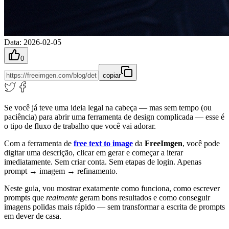
Data
:
2026-02-05
0
copiar
Se você já teve uma ideia legal na cabeça — mas sem tempo (ou
paciência) para abrir uma ferramenta de design complicada — esse é
o tipo de fluxo de trabalho que você vai adorar.
Com a ferramenta de
free text to image
da
FreeImgen
, você pode
digitar uma descrição, clicar em gerar e começar a iterar
imediatamente. Sem criar conta. Sem etapas de login. Apenas
prompt → imagem → refinamento.
Neste guia, vou mostrar exatamente como funciona, como escrever
prompts que
realmente
geram bons resultados e como conseguir
imagens polidas mais rápido — sem transformar a escrita de prompts
em dever de casa.