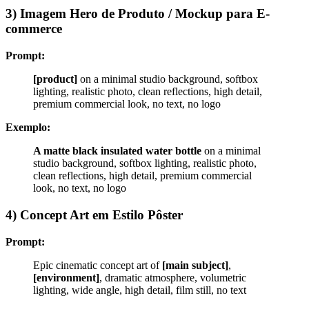
3) Imagem Hero de Produto / Mockup para E-
commerce
Prompt:
[product]
on a minimal studio background, softbox
lighting, realistic photo, clean reflections, high detail,
premium commercial look, no text, no logo
Exemplo:
A matte black insulated water bottle
on a minimal
studio background, softbox lighting, realistic photo,
clean reflections, high detail, premium commercial
look, no text, no logo
4) Concept Art em Estilo Pôster
Prompt:
Epic cinematic concept art of
[main subject]
,
[environment]
, dramatic atmosphere, volumetric
lighting, wide angle, high detail, film still, no text