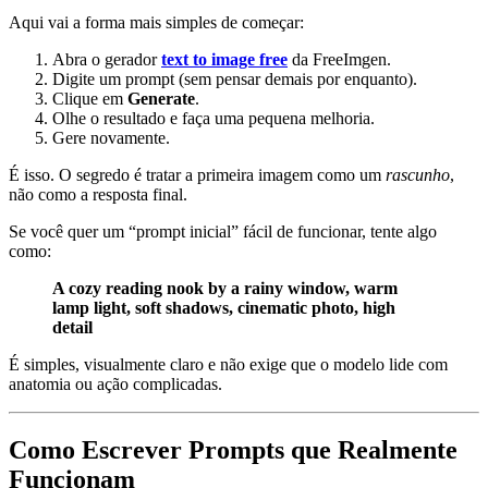
Aqui vai a forma mais simples de começar:
Abra o gerador
text to image free
da FreeImgen.
Digite um prompt (sem pensar demais por enquanto).
Clique em
Generate
.
Olhe o resultado e faça uma pequena melhoria.
Gere novamente.
É isso. O segredo é tratar a primeira imagem como um
rascunho
,
não como a resposta final.
Se você quer um “prompt inicial” fácil de funcionar, tente algo
como:
A cozy reading nook by a rainy window, warm
lamp light, soft shadows, cinematic photo, high
detail
É simples, visualmente claro e não exige que o modelo lide com
anatomia ou ação complicadas.
Como Escrever Prompts que Realmente
Funcionam