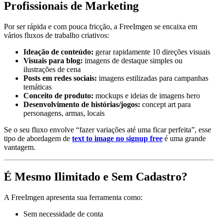
Profissionais de Marketing
Por ser rápida e com pouca fricção, a FreeImgen se encaixa em
vários fluxos de trabalho criativos:
Ideação de conteúdo:
gerar rapidamente 10 direções visuais
Visuais para blog:
imagens de destaque simples ou
ilustrações de cena
Posts em redes sociais:
imagens estilizadas para campanhas
temáticas
Conceito de produto:
mockups e ideias de imagens hero
Desenvolvimento de histórias/jogos:
concept art para
personagens, armas, locais
Se o seu fluxo envolve “fazer variações até uma ficar perfeita”, esse
tipo de abordagem de
text to image no signup free
é uma grande
vantagem.
É Mesmo Ilimitado e Sem Cadastro?
A FreeImgen apresenta sua ferramenta como:
Sem necessidade de conta