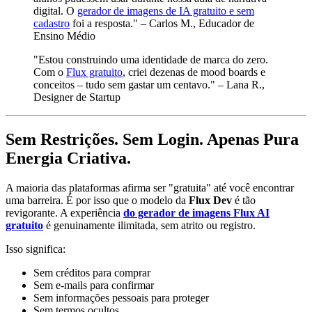
digital. O
gerador de imagens de IA gratuito e sem
cadastro
foi a resposta." – Carlos M., Educador de
Ensino Médio
"Estou construindo uma identidade de marca do zero.
Com o
Flux gratuito
, criei dezenas de mood boards e
conceitos – tudo sem gastar um centavo." – Lana R.,
Designer de Startup
Sem Restrições. Sem Login. Apenas Pura
Energia Criativa.
A maioria das plataformas afirma ser "gratuita" até você encontrar
uma barreira. É por isso que o modelo da
Flux Dev
é tão
revigorante. A experiência
do gerador de imagens Flux AI
gratuito
é genuinamente ilimitada, sem atrito ou registro.
Isso significa:
Sem créditos para comprar
Sem e-mails para confirmar
Sem informações pessoais para proteger
Sem termos ocultos