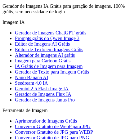
Gerador de Imagens IA Grátis para geração de imagens, 100%
grátis, sem necessidade de login
Imagem IA
Gerador de imagens ChatGPT grátis
Prompts grátis do Qwen Image 3
Editor de Imagens AI Grátis
Editor de Texto em Imagens Grátis
Alterador de imagens AI grátis
Imagem para Cartoon Grátis
IA Grátis de Imagem para Imagem
Gerador de Texto para Imagem Grátis
Nano Banana AI
Seedream 4.0 IA
Gemini 2.5 Flash Image IA
Gerador de Imagens Flux IA
Gerador de Imagens Janus Pro
Ferramenta de Imagem
Aprimorador de Imagens Grátis
Conversor Gratuito de WebP para JPG
Conversor Gratuito de JPG para WEBP
Conversor Gratuito de JPG para PNG