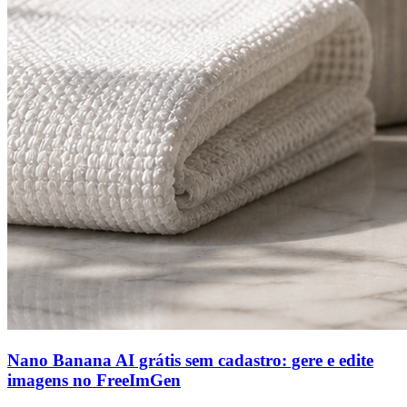
Nano Banana AI grátis sem cadastro: gere e edite
imagens no FreeImGen