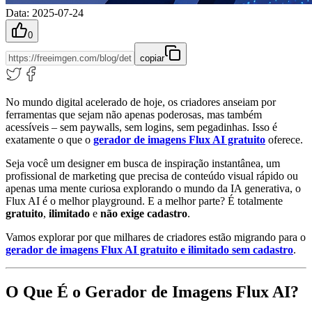
Data
:
2025-07-24
0
copiar
No mundo digital acelerado de hoje, os criadores anseiam por
ferramentas que sejam não apenas poderosas, mas também
acessíveis – sem paywalls, sem logins, sem pegadinhas. Isso é
exatamente o que o
gerador de imagens Flux AI gratuito
oferece.
Seja você um designer em busca de inspiração instantânea, um
profissional de marketing que precisa de conteúdo visual rápido ou
apenas uma mente curiosa explorando o mundo da IA generativa, o
Flux AI é o melhor playground. E a melhor parte? É totalmente
gratuito
,
ilimitado
e
não exige cadastro
.
Vamos explorar por que milhares de criadores estão migrando para o
gerador de imagens Flux AI gratuito e ilimitado sem cadastro
.
O Que É o Gerador de Imagens Flux AI?