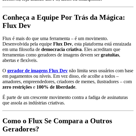
Conheça a Equipe Por Trás da Mágica:
Flux Dev
Flux é mais do que uma ferramenta – é um movimento.
Desenvolvida pela equipe
Flux Dev
, esta plataforma está enraizada
em uma filosofia de
democracia criativa
. Eles acreditam que
ferramentas como geradores de imagens devem ser
gratuitas
,
abertas e flexíveis.
O
gerador de imagens Flux Dev
não limita seus usuários com base
em pagamentos ou níveis. Em vez disso, ele acolhe a todos –
amadores, empreendedores, criadores de memes, ilustradores – com
zero restrições
e
100% de liberdade
.
É parte de um crescente movimento contra a fadiga de assinaturas
que assola as indústrias criativas.
Como o Flux Se Compara a Outros
Geradores?