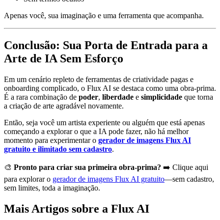
Apenas você, sua imaginação e uma ferramenta que acompanha.
Conclusão: Sua Porta de Entrada para a
Arte de IA Sem Esforço
Em um cenário repleto de ferramentas de criatividade pagas e
onboarding complicado, o Flux AI se destaca como uma obra-prima.
É a rara combinação de
poder
,
liberdade
e
simplicidade
que torna
a criação de arte agradável novamente.
Então, seja você um artista experiente ou alguém que está apenas
começando a explorar o que a IA pode fazer, não há melhor
momento para experimentar o
gerador de imagens Flux AI
gratuito e ilimitado sem cadastro
.
🎨
Pronto para criar sua primeira obra-prima?
➡️ Clique aqui
para explorar o
gerador de imagens Flux AI gratuito
—sem cadastro,
sem limites, toda a imaginação.
Mais Artigos sobre a Flux AI