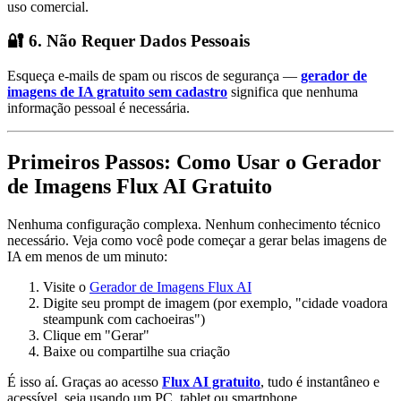
uso comercial.
🔐 6. Não Requer Dados Pessoais
Esqueça e-mails de spam ou riscos de segurança —
gerador de
imagens de IA gratuito sem cadastro
significa que nenhuma
informação pessoal é necessária.
Primeiros Passos: Como Usar o Gerador
de Imagens Flux AI Gratuito
Nenhuma configuração complexa. Nenhum conhecimento técnico
necessário. Veja como você pode começar a gerar belas imagens de
IA em menos de um minuto:
Visite o
Gerador de Imagens Flux AI
Digite seu prompt de imagem (por exemplo, "cidade voadora
steampunk com cachoeiras")
Clique em "Gerar"
Baixe ou compartilhe sua criação
É isso aí. Graças ao acesso
Flux AI gratuito
, tudo é instantâneo e
acessível, seja usando um PC, tablet ou smartphone.