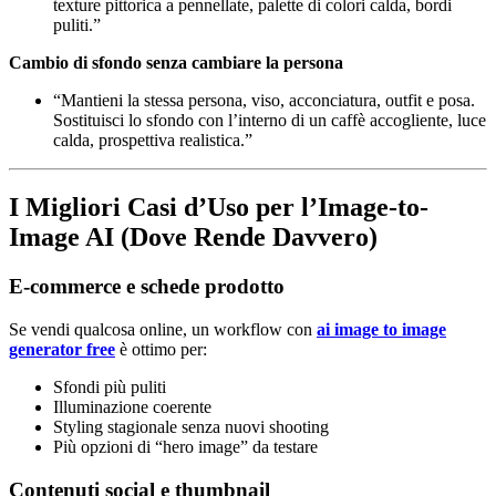
texture pittorica a pennellate, palette di colori calda, bordi
puliti.”
Cambio di sfondo senza cambiare la persona
“Mantieni la stessa persona, viso, acconciatura, outfit e posa.
Sostituisci lo sfondo con l’interno di un caffè accogliente, luce
calda, prospettiva realistica.”
I Migliori Casi d’Uso per l’Image-to-
Image AI (Dove Rende Davvero)
E-commerce e schede prodotto
Se vendi qualcosa online, un workflow con
ai image to image
generator free
è ottimo per:
Sfondi più puliti
Illuminazione coerente
Styling stagionale senza nuovi shooting
Più opzioni di “hero image” da testare
Contenuti social e thumbnail