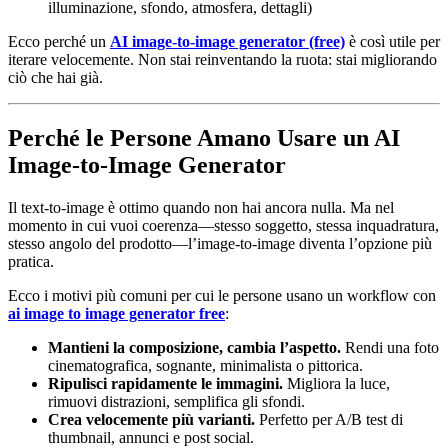
illuminazione, sfondo, atmosfera, dettagli)
Ecco perché un
AI image-to-image generator (free)
è così utile per
iterare velocemente. Non stai reinventando la ruota: stai migliorando
ciò che hai già.
Perché le Persone Amano Usare un AI
Image-to-Image Generator
Il text-to-image è ottimo quando non hai ancora nulla. Ma nel
momento in cui vuoi coerenza—stesso soggetto, stessa inquadratura,
stesso angolo del prodotto—l’image-to-image diventa l’opzione più
pratica.
Ecco i motivi più comuni per cui le persone usano un workflow con
ai image to image generator free
:
Mantieni la composizione, cambia l’aspetto.
Rendi una foto
cinematografica, sognante, minimalista o pittorica.
Ripulisci rapidamente le immagini.
Migliora la luce,
rimuovi distrazioni, semplifica gli sfondi.
Crea velocemente più varianti.
Perfetto per A/B test di
thumbnail, annunci e post social.