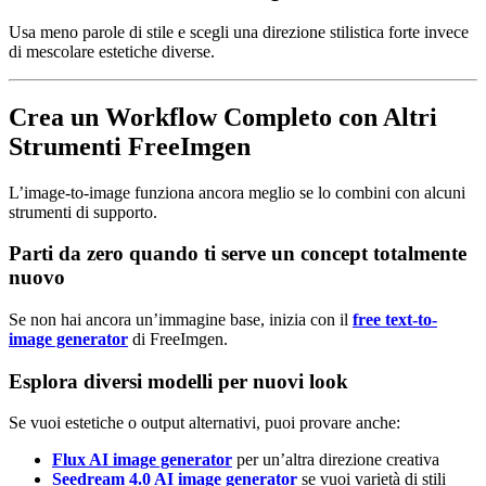
Usa meno parole di stile e scegli una direzione stilistica forte invece
di mescolare estetiche diverse.
Crea un Workflow Completo con Altri
Strumenti FreeImgen
L’image-to-image funziona ancora meglio se lo combini con alcuni
strumenti di supporto.
Parti da zero quando ti serve un concept totalmente
nuovo
Se non hai ancora un’immagine base, inizia con il
free text-to-
image generator
di FreeImgen.
Esplora diversi modelli per nuovi look
Se vuoi estetiche o output alternativi, puoi provare anche:
Flux AI image generator
per un’altra direzione creativa
Seedream 4.0 AI image generator
se vuoi varietà di stili