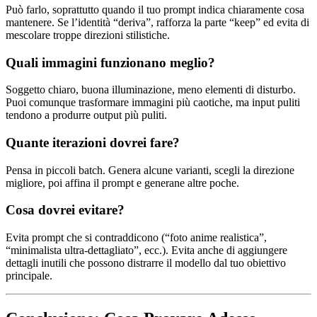
Può farlo, soprattutto quando il tuo prompt indica chiaramente cosa
mantenere. Se l’identità “deriva”, rafforza la parte “keep” ed evita di
mescolare troppe direzioni stilistiche.
Quali immagini funzionano meglio?
Soggetto chiaro, buona illuminazione, meno elementi di disturbo.
Puoi comunque trasformare immagini più caotiche, ma input puliti
tendono a produrre output più puliti.
Quante iterazioni dovrei fare?
Pensa in piccoli batch. Genera alcune varianti, scegli la direzione
migliore, poi affina il prompt e generane altre poche.
Cosa dovrei evitare?
Evita prompt che si contraddicono (“foto anime realistica”,
“minimalista ultra-dettagliato”, ecc.). Evita anche di aggiungere
dettagli inutili che possono distrarre il modello dal tuo obiettivo
principale.