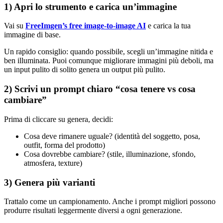
1) Apri lo strumento e carica un’immagine
Vai su
FreeImgen’s free image-to-image AI
e carica la tua
immagine di base.
Un rapido consiglio: quando possibile, scegli un’immagine nitida e
ben illuminata. Puoi comunque migliorare immagini più deboli, ma
un input pulito di solito genera un output più pulito.
2) Scrivi un prompt chiaro “cosa tenere vs cosa
cambiare”
Prima di cliccare su genera, decidi:
Cosa deve rimanere uguale? (identità del soggetto, posa,
outfit, forma del prodotto)
Cosa dovrebbe cambiare? (stile, illuminazione, sfondo,
atmosfera, texture)
3) Genera più varianti
Trattalo come un campionamento. Anche i prompt migliori possono
produrre risultati leggermente diversi a ogni generazione.