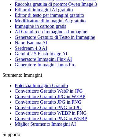
Raccolta gratuita di prompt Qwen Image 3
Editor di immagini AI gratuito
Editor di testo per immagini gratuito
Modificatore di immagini AI gratuito
Immagine in cartoon gratis
AI Gratuito da Immagine a Immagine
Generatore Gratuito di Testo in Immagine
Nano Banana AI
Seedream 4.0 AI
Gemini 2.5 Flash Image AI
Generatore Immagini Flux AI
Generatore Immagini Janus Pro
Strumento Immagini
Potenzia Immagini Gratuito
Convertitore Gratuito WebP in JPG
Convertitore Gratuito JPG in WEBP
Convertitore Gratuito JPG in PNG
Convertitore Gratuito PNG in JPG
Convertitore Gratuito WEBP in PNG
Convertitore Gratuito PNG in WEBP
Miglior Strumento Immagini AI
Supporto