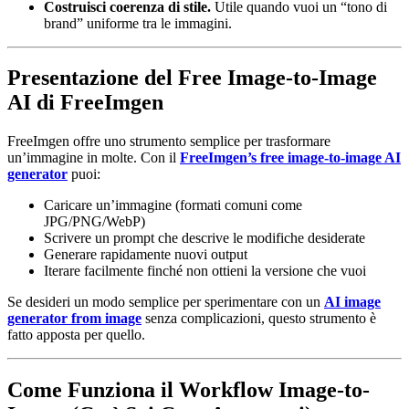
Costruisci coerenza di stile.
Utile quando vuoi un “tono di
brand” uniforme tra le immagini.
Presentazione del Free Image-to-Image
AI di FreeImgen
FreeImgen offre uno strumento semplice per trasformare
un’immagine in molte. Con il
FreeImgen’s free image-to-image AI
generator
puoi:
Caricare un’immagine (formati comuni come
JPG/PNG/WebP)
Scrivere un prompt che descrive le modifiche desiderate
Generare rapidamente nuovi output
Iterare facilmente finché non ottieni la versione che vuoi
Se desideri un modo semplice per sperimentare con un
AI image
generator from image
senza complicazioni, questo strumento è
fatto apposta per quello.
Come Funziona il Workflow Image-to-