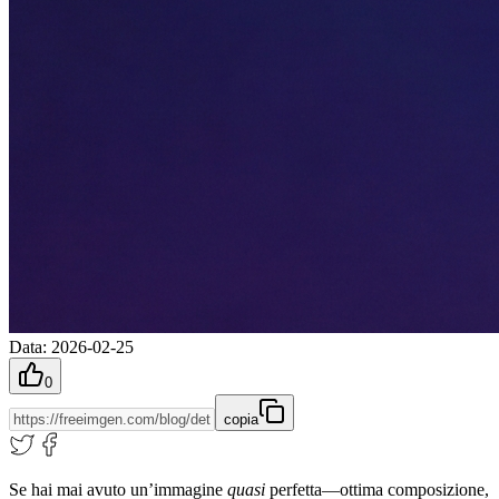
Data
:
2026-02-25
0
copia
Se hai mai avuto un’immagine
quasi
perfetta—ottima composizione,