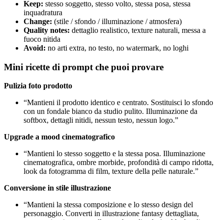
Keep:
stesso soggetto, stesso volto, stessa posa, stessa
inquadratura
Change:
(stile / sfondo / illuminazione / atmosfera)
Quality notes:
dettaglio realistico, texture naturali, messa a
fuoco nitida
Avoid:
no arti extra, no testo, no watermark, no loghi
Mini ricette di prompt che puoi provare
Pulizia foto prodotto
“Mantieni il prodotto identico e centrato. Sostituisci lo sfondo
con un fondale bianco da studio pulito. Illuminazione da
softbox, dettagli nitidi, nessun testo, nessun logo.”
Upgrade a mood cinematografico
“Mantieni lo stesso soggetto e la stessa posa. Illuminazione
cinematografica, ombre morbide, profondità di campo ridotta,
look da fotogramma di film, texture della pelle naturale.”
Conversione in stile illustrazione
“Mantieni la stessa composizione e lo stesso design del
personaggio. Converti in illustrazione fantasy dettagliata,