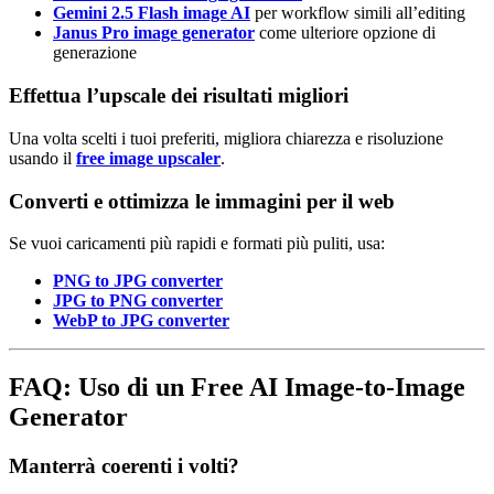
Gemini 2.5 Flash image AI
per workflow simili all’editing
Janus Pro image generator
come ulteriore opzione di
generazione
Effettua l’upscale dei risultati migliori
Una volta scelti i tuoi preferiti, migliora chiarezza e risoluzione
usando il
free image upscaler
.
Converti e ottimizza le immagini per il web
Se vuoi caricamenti più rapidi e formati più puliti, usa:
PNG to JPG converter
JPG to PNG converter
WebP to JPG converter
FAQ: Uso di un Free AI Image-to-Image
Generator
Manterrà coerenti i volti?