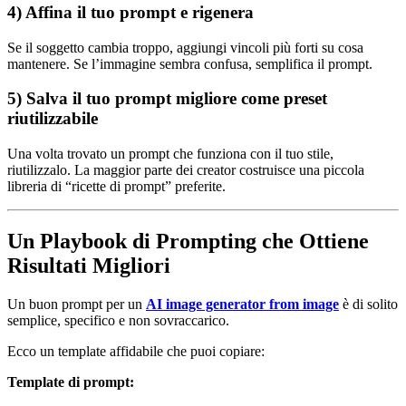
4) Affina il tuo prompt e rigenera
Se il soggetto cambia troppo, aggiungi vincoli più forti su cosa
mantenere. Se l’immagine sembra confusa, semplifica il prompt.
5) Salva il tuo prompt migliore come preset
riutilizzabile
Una volta trovato un prompt che funziona con il tuo stile,
riutilizzalo. La maggior parte dei creator costruisce una piccola
libreria di “ricette di prompt” preferite.
Un Playbook di Prompting che Ottiene
Risultati Migliori
Un buon prompt per un
AI image generator from image
è di solito
semplice, specifico e non sovraccarico.
Ecco un template affidabile che puoi copiare:
Template di prompt: