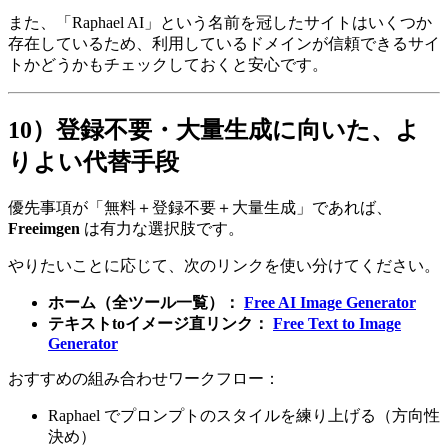
また、「Raphael AI」という名前を冠したサイトはいくつか
存在しているため、利用しているドメインが信頼できるサイ
トかどうかもチェックしておくと安心です。
10）登録不要・大量生成に向いた、よ
りよい代替手段
優先事項が「無料＋登録不要＋大量生成」であれば、
Freeimgen
は有力な選択肢です。
やりたいことに応じて、次のリンクを使い分けてください。
ホーム（全ツール一覧）：
Free AI Image Generator
テキストtoイメージ直リンク：
Free Text to Image
Generator
おすすめの組み合わせワークフロー：
Raphael でプロンプトのスタイルを練り上げる（方向性
決め）