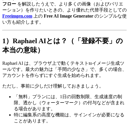
フロー
を解説したうえで、より多くの画像（およびバリエ
ーション）を作りたいときの、より優れた代替手段としての
Freeimgen.com
上の
Free AI Image Generator
のシンプルな使
い方も紹介します。
1）Raphael AIとは？（「登録不要」の
本当の意味）
Raphael AI は、ブラウザ上で動くテキストtoイメージ生成ツ
ールです。最大の魅力は「手間の少なさ」で、多くの場合、
アカウントを作らずにすぐ生成を始められます。
ただし、事前に少しだけ理解しておきましょう。
「無料」プランには、1日の回数制限、生成速度の制
限、透かし（ウォーターマーク）の付与などが含まれ
る場合があります。
特に編集系の高度な機能は、サインインが必要になる
ことがあります。