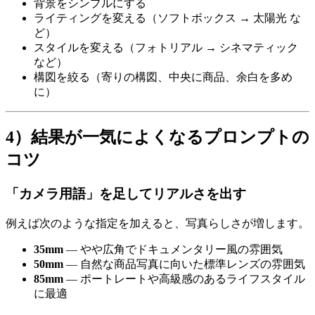
背景をシンプルにする
ライティングを変える（ソフトボックス → 太陽光 な
ど）
スタイルを変える（フォトリアル → シネマティック
など）
構図を絞る（寄りの構図、中央に商品、余白を多め
に）
4）結果が一気によくなるプロンプトの
コツ
「カメラ用語」を足してリアルさを出す
例えば次のような指定を加えると、写真らしさが増します。
35mm
— やや広角でドキュメンタリー風の雰囲気
50mm
— 自然な商品写真に向いた標準レンズの雰囲気
85mm
— ポートレートや高級感のあるライフスタイル
に最適