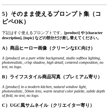
5）そのまま使えるプロンプト集（コ
ピペOK）
下記はすぐ使えるプロンプトです。
[product] や [character
description], [topic] などの部分だけ差し替えてください。
A）商品ヒーロー画像（クリーンなEC向け）
A [product] on a pure white background, studio softbox lighting,
photorealistic, crisp shadow, high detail, centered composition, no
text, no logo.
B）ライフスタイル商品写真（プレミアム寄り）
A [product] in a modern kitchen, natural window light,
photorealistic, 50mm lens, warm neutral color palette, subtle depth
of field, no text, no logo.
C）UGC風サムネイル（クリエイター寄り）