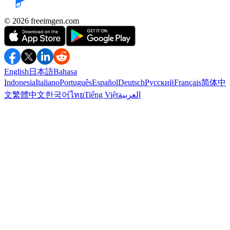
©️ 2026
freeimgen.com
English
日本語
Bahasa
Indonesia
Italiano
Português
Español
Deutsch
Русский
Français
简体中
文
繁體中文
한국어
ไทย
Tiếng Việt
العربية