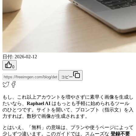
日付
:
2026-02-12
0
コピー
もし、これ以上アカウントを増やさずに素早く画像を生成し
たいなら、
Raphael AI
はもっとも手軽に始められるツール
のひとつです。サイトを開いて、プロンプト（指示文）を入
力すれば、数秒で画像が生成されます。
とはいえ、「無料」の意味は、プランや使うページによって
少しずつ違います。このガイドでは、スムーズな
登録不要