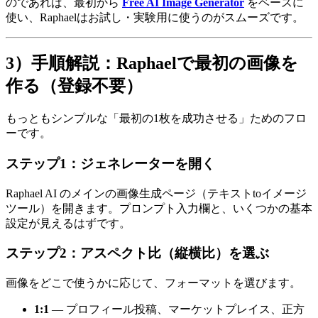
のであれば、最初から
Free AI Image Generator
をベースに
使い、Raphaelはお試し・実験用に使うのがスムーズです。
3）手順解説：Raphaelで最初の画像を
作る（登録不要）
もっともシンプルな「最初の1枚を成功させる」ためのフロ
ーです。
ステップ1：ジェネレーターを開く
Raphael AI のメインの画像生成ページ（テキストtoイメージ
ツール）を開きます。プロンプト入力欄と、いくつかの基本
設定が見えるはずです。
ステップ2：アスペクト比（縦横比）を選ぶ
画像をどこで使うかに応じて、フォーマットを選びます。
1:1
— プロフィール投稿、マーケットプレイス、正方