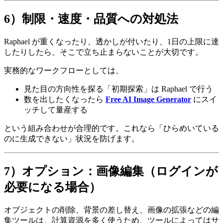
6）制限・速度・品質への対処法
Raphael が重くなったり、透かしが付いたり、1日の上限に達
したりしたら、そこで立ち止まらないことが大切です。
実務的なワークフローとしては、
見た目の方向性を探る「初期探索」は Raphael で行う
数を出したくなったら
Free AI Image Generator
にスイ
ッチして量産する
という組み合わせが合理的です。これなら「ひらめいている
のに生成できない」状況を防げます。
7）オプション：画像編集（ログインが
必要になる場合）
オブジェクトの削除、背景の差し替え、画像の拡張などの編
集ツールは、計算資源を多く使うため、ツールによってはサ