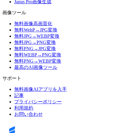
Janus Pro画像生成
画像ツール
無料画像高画質化
無料WebP→JPG変換
無料JPG→WEBP変換
無料JPG→PNG変換
無料PNG→JPG変換
無料WEBP→PNG変換
無料PNG→WEBP変換
最高のAI画像ツール
サポート
無料画像AIアプリを入手
記事
プライバシーポリシー
利用規約
お問い合わせ