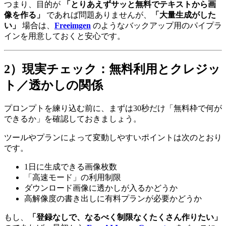
つまり、目的が
「とりあえずサッと無料でテキストから画
像を作る」
であれば問題ありませんが、
「大量生成がした
い」
場合は、
Freeimgen
のようなバックアップ用のパイプラ
インを用意しておくと安心です。
2）現実チェック：無料利用とクレジッ
ト／透かしの関係
プロンプトを練り込む前に、まずは30秒だけ「無料枠で何が
できるか」を確認しておきましょう。
ツールやプランによって変動しやすいポイントは次のとおり
です。
1日に生成できる画像枚数
「高速モード」の利用制限
ダウンロード画像に透かしが入るかどうか
高解像度の書き出しに有料プランが必要かどうか
もし、
「登録なしで、なるべく制限なくたくさん作りたい」