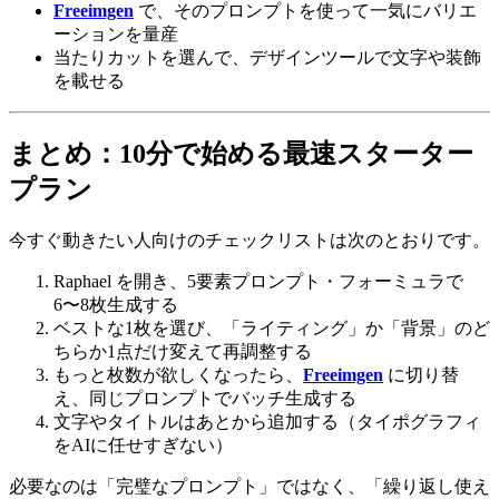
Freeimgen
で、そのプロンプトを使って一気にバリエ
ーションを量産
当たりカットを選んで、デザインツールで文字や装飾
を載せる
まとめ：10分で始める最速スターター
プラン
今すぐ動きたい人向けのチェックリストは次のとおりです。
Raphael を開き、5要素プロンプト・フォーミュラで
6〜8枚生成する
ベストな1枚を選び、「ライティング」か「背景」のど
ちらか1点だけ変えて再調整する
もっと枚数が欲しくなったら、
Freeimgen
に切り替
え、同じプロンプトでバッチ生成する
文字やタイトルはあとから追加する（タイポグラフィ
をAIに任せすぎない）
必要なのは「完璧なプロンプト」ではなく、「繰り返し使え