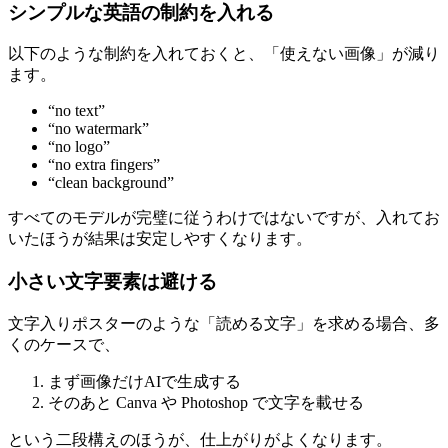
シンプルな英語の制約を入れる
以下のような制約を入れておくと、「使えない画像」が減り
ます。
“no text”
“no watermark”
“no logo”
“no extra fingers”
“clean background”
すべてのモデルが完璧に従うわけではないですが、入れてお
いたほうが結果は安定しやすくなります。
小さい文字要素は避ける
文字入りポスターのような「読める文字」を求める場合、多
くのケースで、
まず画像だけAIで生成する
そのあと Canva や Photoshop で文字を載せる
という二段構えのほうが、仕上がりがよくなります。