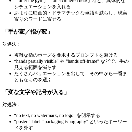
「after the gym」「on a cluttered desk」など、具体的な
シチュエーションを入れる
あまりに映画的・ドラマチックな単語を減らし、現実
寄りのワードに寄せる
「手が変／指が変」
対処法：
複雑な指のポーズを要求するプロンプトを避ける
“hands partially visible” や “hands off-frame” などで、手の
見える範囲を減らす
たくさんバリエーションを出して、その中から一番ま
ともなものを選ぶ
「変な文字や記号が入る」
対処法：
“no text, no watermark, no logo” を明示する
“poster”“label”“packaging typography” といったキーワー
ドを外す