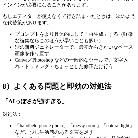
インインが必要になることがあります。
もしエディターが使えなくて行き詰まったときは、次のよう
な代替策があります。
プロンプトをより具体的にして「再生成」する（軽微
な編集ならこのほうが早いことも多い）
別の無料ジェネレーターで、最初からきれいなベース
画像を作り直す
Canva／Photoshop などの一般的なツールで、文字入
れ・トリミング・ちょっとした修正だけ行う
8）よくある問題と即効の対処法
「AIっぽさが強すぎる」
対処法：
「handheld phone photo」「messy room」「natural light」
など、少し生活感のある文言を足す