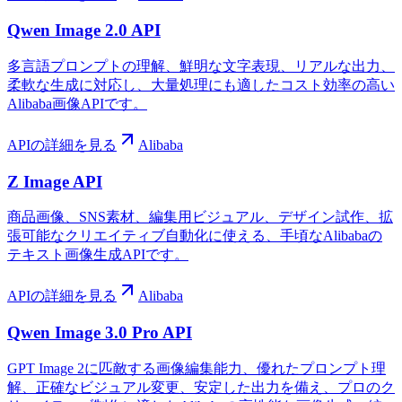
Qwen Image 2.0 API
多言語プロンプトの理解、鮮明な文字表現、リアルな出力、
柔軟な生成に対応し、大量処理にも適したコスト効率の高い
Alibaba画像APIです。
APIの詳細を見る
Alibaba
Z Image API
商品画像、SNS素材、編集用ビジュアル、デザイン試作、拡
張可能なクリエイティブ自動化に使える、手頃なAlibabaの
テキスト画像生成APIです。
APIの詳細を見る
Alibaba
Qwen Image 3.0 Pro API
GPT Image 2に匹敵する画像編集能力、優れたプロンプト理
解、正確なビジュアル変更、安定した出力を備え、プロのク