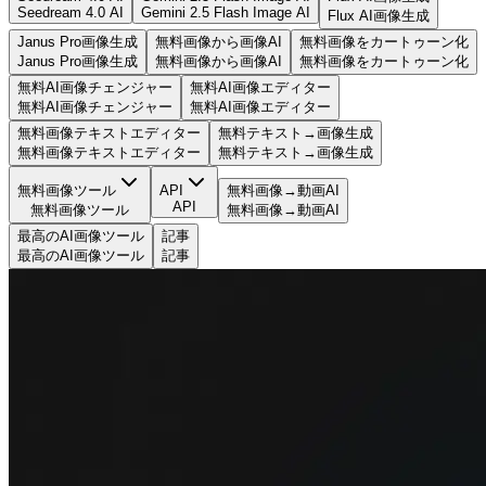
Seedream 4.0 AI
Gemini 2.5 Flash Image AI
Flux AI画像生成
Janus Pro画像生成
無料画像から画像AI
無料画像をカートゥーン化
Janus Pro画像生成
無料画像から画像AI
無料画像をカートゥーン化
無料AI画像チェンジャー
無料AI画像エディター
無料AI画像チェンジャー
無料AI画像エディター
無料画像テキストエディター
無料テキスト→画像生成
無料画像テキストエディター
無料テキスト→画像生成
無料画像ツール
API
無料画像→動画AI
API
無料画像ツール
無料画像→動画AI
最高のAI画像ツール
記事
最高のAI画像ツール
記事