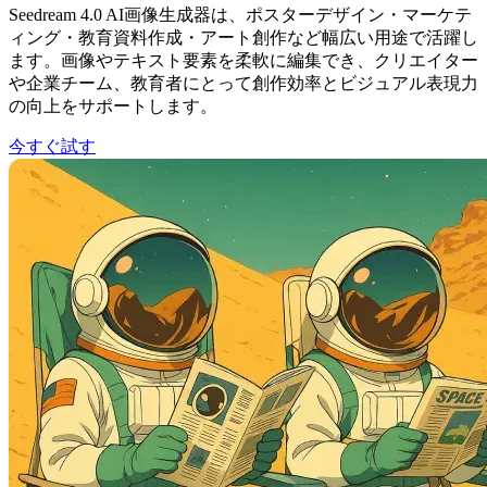
Seedream 4.0 AI画像生成器は、ポスターデザイン・マーケテ
ィング・教育資料作成・アート創作など幅広い用途で活躍し
ます。画像やテキスト要素を柔軟に編集でき、クリエイター
や企業チーム、教育者にとって創作効率とビジュアル表現力
の向上をサポートします。
今すぐ試す