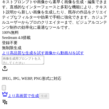
キストプロンプトや画像から素早く画像を生成・編集できま
す。直感的なインターフェースと多彩な機能により、テキス
ト説明から新しい画像を生成したり、既存の作品をクリエイ
ティブなフィルターや効果で手軽に強化できます。カジュア
ルユーザーからプロのクリエイターまで、ビジュアルコンテ
ンツ制作の効率化に最適なツールです。
100%無料
Seedream 4.0搭載
登録不要
無制限生成
より高品質な生成を試す
画像から動画AIを試す
JPEG, JPG, WEBP, PNG形式に対応
より高画質で生成
生成