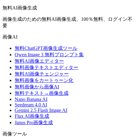
無料AI画像生成
画像生成のための無料AI画像生成、100％無料、ログイン不
要
画像AI
無料ChatGPT画像生成ツール
Qwen Image 3 無料プロンプト集
無料AI画像エディター
無料画像テキストエディター
無料AI画像チェンジャー
無料画像をカートゥーン化
無料画像から画像AI
無料テキスト→画像生成
Nano Banana AI
Seedream 4.0 AI
Gemini 2.5 Flash Image AI
Flux AI画像生成
Janus Pro画像生成
画像ツール