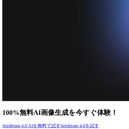
100%無料AI画像生成を今すぐ体験！
Seedream 4.0 AIを無料で試す
Seedream 4.0を試す