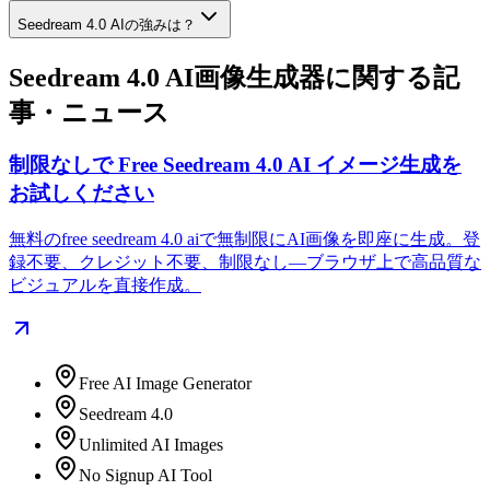
Seedream 4.0 AIの強みは？
Seedream 4.0 AI画像生成器に関する記
事・ニュース
制限なしで Free Seedream 4.0 AI イメージ生成を
お試しください
無料のfree seedream 4.0 aiで無制限にAI画像を即座に生成。登
録不要、クレジット不要、制限なし—ブラウザ上で高品質な
ビジュアルを直接作成。
Free AI Image Generator
Seedream 4.0
Unlimited AI Images
No Signup AI Tool