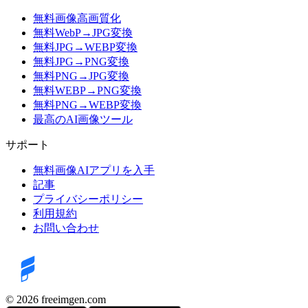
無料画像高画質化
無料WebP→JPG変換
無料JPG→WEBP変換
無料JPG→PNG変換
無料PNG→JPG変換
無料WEBP→PNG変換
無料PNG→WEBP変換
最高のAI画像ツール
サポート
無料画像AIアプリを入手
記事
プライバシーポリシー
利用規約
お問い合わせ
©️ 2026
freeimgen.com