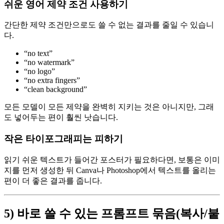
쉬운 영어 제약 조건 사용하기
간단한 제약 조건만으로도 쓸 수 없는 결과를 줄일 수 있습니
다.
“no text”
“no watermark”
“no logo”
“no extra fingers”
“clean background”
모든 모델이 모든 제약을 완벽히 지키는 것은 아니지만, 그래
도 넣어두는 편이 훨씬 낫습니다.
작은 타이포그래피는 피하기
읽기 쉬운 텍스트가 들어간 포스터가 필요하다면, 보통은 이미
지를 먼저 생성한 뒤 Canva나 Photoshop에서 텍스트를 올리는
편이 더 좋은 결과를 줍니다.
5) 바로 쓸 수 있는 프롬프트 묶음(복사/붙