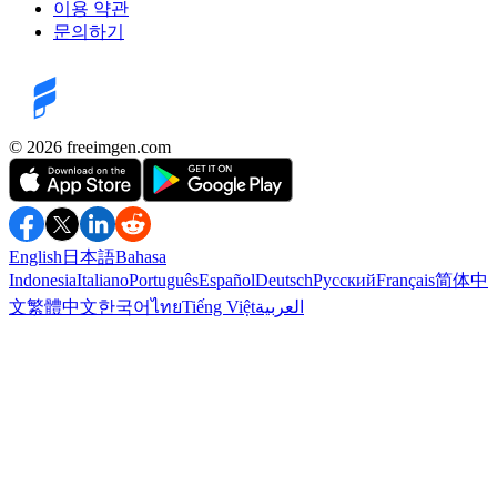
이용 약관
문의하기
©️ 2026
freeimgen.com
English
日本語
Bahasa
Indonesia
Italiano
Português
Español
Deutsch
Русский
Français
简体中
文
繁體中文
한국어
ไทย
Tiếng Việt
العربية