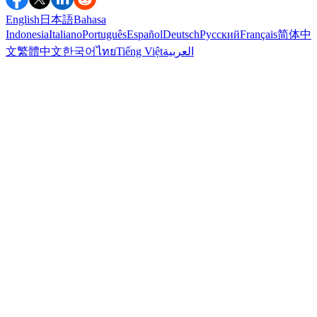
English
日本語
Bahasa
Indonesia
Italiano
Português
Español
Deutsch
Русский
Français
简体中
文
繁體中文
한국어
ไทย
Tiếng Việt
العربية