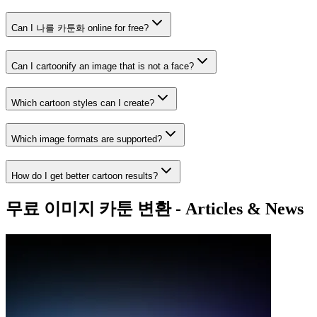
Can I 나를 카툰화 online for free?
Can I cartoonify an image that is not a face?
Which cartoon styles can I create?
Which image formats are supported?
How do I get better cartoon results?
무료 이미지 카툰 변환 - Articles & News