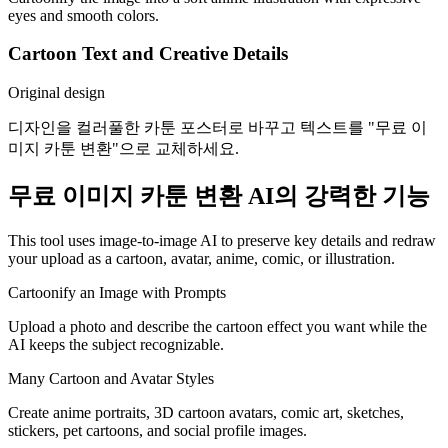
eyes and smooth colors.
Cartoon Text and Creative Details
Original design
디자인을 컬러풀한 카툰 포스터로 바꾸고 텍스트를 "무료 이
미지 카툰 변환"으로 교체하세요.
무료 이미지 카툰 변환 AI의 강력한 기능
This tool uses image-to-image AI to preserve key details and redraw
your upload as a cartoon, avatar, anime, comic, or illustration.
Cartoonify an Image with Prompts
Upload a photo and describe the cartoon effect you want while the
AI keeps the subject recognizable.
Many Cartoon and Avatar Styles
Create anime portraits, 3D cartoon avatars, comic art, sketches,
stickers, pet cartoons, and social profile images.