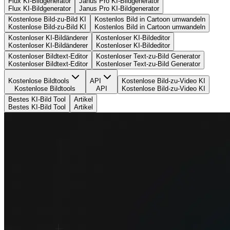
Flux KI-Bildgenerator
Janus Pro KI-Bildgenerator
Flux KI-Bildgenerator
Janus Pro KI-Bildgenerator
Kostenlose Bild-zu-Bild KI
Kostenlos Bild in Cartoon umwandeln
Kostenlose Bild-zu-Bild KI
Kostenlos Bild in Cartoon umwandeln
Kostenloser KI-Bildänderer
Kostenloser KI-Bildeditor
Kostenloser KI-Bildänderer
Kostenloser KI-Bildeditor
Kostenloser Bildtext-Editor
Kostenloser Text-zu-Bild Generator
Kostenloser Bildtext-Editor
Kostenloser Text-zu-Bild Generator
Kostenlose Bildtools
API
Kostenlose Bild-zu-Video KI
Kostenlose Bildtools
API
Kostenlose Bild-zu-Video KI
Bestes KI-Bild Tool
Artikel
Bestes KI-Bild Tool
Artikel