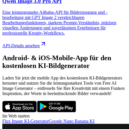
Qwen Image 3.0 Pro API
Eine leistungsstarke Alibaba-API für Bilderzeugung und -
bearbeitung mit GPT Image 2 vergleichbaren
Bearbeitungsfunktionen, starkem Prompt-Verständnis, präzisen
visuellen Änderungen und zuverlässigen Ergebnissen für
professionelle Kreativ-Workflows.
API-Details ansehen
Android- & iOS-Mobile-App für den
kostenlosen KI-Bildgenerator
Laden Sie jetzt die mobile App des kostenlosen KI-Bildgenerators
herunter und nutzen Sie die leistungsstarken Tools von Free AI
Image Generator – entfesseln Sie Ihre Kreativität mit einem Funken
Inspiration, der Worte in beeindruckende Bilder verwandelt!
Im Web starten
Flux Image KI-Generator
Google Nano Banana KI