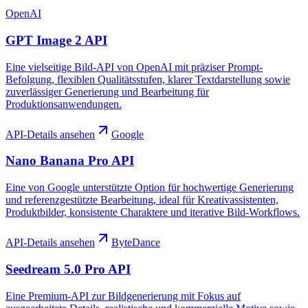
OpenAI
GPT Image 2 API
Eine vielseitige Bild-API von OpenAI mit präziser Prompt-
Befolgung, flexiblen Qualitätsstufen, klarer Textdarstellung sowie
zuverlässiger Generierung und Bearbeitung für
Produktionsanwendungen.
API-Details ansehen
Google
Nano Banana Pro API
Eine von Google unterstützte Option für hochwertige Generierung
und referenzgestützte Bearbeitung, ideal für Kreativassistenten,
Produktbilder, konsistente Charaktere und iterative Bild-Workflows.
API-Details ansehen
ByteDance
Seedream 5.0 Pro API
Eine Premium-API zur Bildgenerierung mit Fokus auf