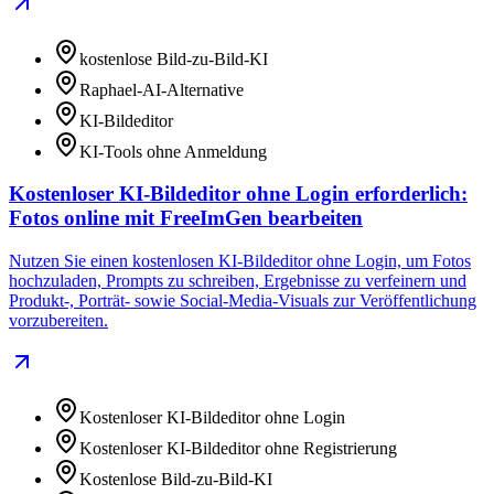
kostenlose Bild-zu-Bild-KI
Raphael-AI-Alternative
KI-Bildeditor
KI-Tools ohne Anmeldung
Kostenloser KI-Bildeditor ohne Login erforderlich:
Fotos online mit FreeImGen bearbeiten
Nutzen Sie einen kostenlosen KI-Bildeditor ohne Login, um Fotos
hochzuladen, Prompts zu schreiben, Ergebnisse zu verfeinern und
Produkt-, Porträt- sowie Social-Media-Visuals zur Veröffentlichung
vorzubereiten.
Kostenloser KI-Bildeditor ohne Login
Kostenloser KI-Bildeditor ohne Registrierung
Kostenlose Bild-zu-Bild-KI