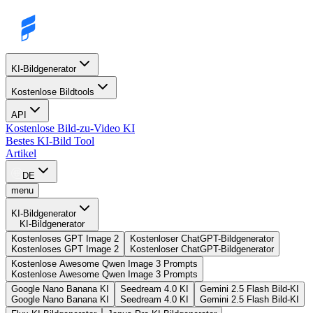
KI-Bildgenerator
Kostenlose Bildtools
API
Kostenlose Bild-zu-Video KI
Bestes KI-Bild Tool
Artikel
DE
menu
KI-Bildgenerator
KI-Bildgenerator
Kostenloses GPT Image 2
Kostenloser ChatGPT-Bildgenerator
Kostenloses GPT Image 2
Kostenloser ChatGPT-Bildgenerator
Kostenlose Awesome Qwen Image 3 Prompts
Kostenlose Awesome Qwen Image 3 Prompts
Google Nano Banana KI
Seedream 4.0 KI
Gemini 2.5 Flash Bild-KI
Google Nano Banana KI
Seedream 4.0 KI
Gemini 2.5 Flash Bild-KI