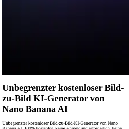
Unbegrenzter kostenloser Bild-
zu-Bild KI-Generator von
Nano Banana AI
Unbegrenzter kostenloser Bild-zu-Bild-KI-Generator von Nano
Banana AI. 100% kostenlos, keine Anmeldung erforderlich, keine