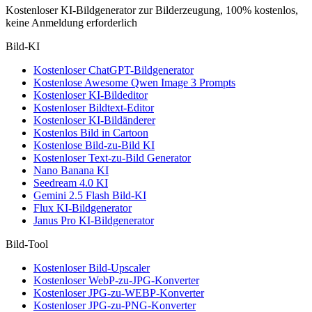
Kostenloser KI-Bildgenerator zur Bilderzeugung, 100% kostenlos,
keine Anmeldung erforderlich
Bild-KI
Kostenloser ChatGPT-Bildgenerator
Kostenlose Awesome Qwen Image 3 Prompts
Kostenloser KI-Bildeditor
Kostenloser Bildtext-Editor
Kostenloser KI-Bildänderer
Kostenlos Bild in Cartoon
Kostenlose Bild-zu-Bild KI
Kostenloser Text-zu-Bild Generator
Nano Banana KI
Seedream 4.0 KI
Gemini 2.5 Flash Bild-KI
Flux KI-Bildgenerator
Janus Pro KI-Bildgenerator
Bild-Tool
Kostenloser Bild-Upscaler
Kostenloser WebP-zu-JPG-Konverter
Kostenloser JPG-zu-WEBP-Konverter
Kostenloser JPG-zu-PNG-Konverter