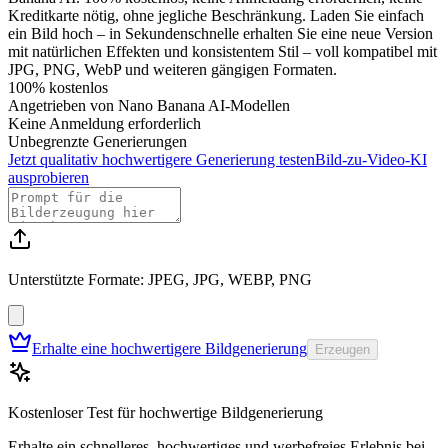
Kreditkarte nötig, ohne jegliche Beschränkung. Laden Sie einfach
ein Bild hoch – in Sekundenschnelle erhalten Sie eine neue Version
mit natürlichen Effekten und konsistentem Stil – voll kompatibel mit
JPG, PNG, WebP und weiteren gängigen Formaten.
100% kostenlos
Angetrieben von Nano Banana AI-Modellen
Keine Anmeldung erforderlich
Unbegrenzte Generierungen
Jetzt qualitativ hochwertigere Generierung testen
Bild-zu-Video-KI
ausprobieren
Unterstützte Formate: JPEG, JPG, WEBP, PNG
Erhalte eine hochwertigere Bildgenerierung
Erzeugen
Kostenloser Test für hochwertige Bildgenerierung
Erhalte ein schnelleres, hochwertiges und werbefreies Erlebnis bei