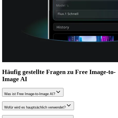
Häufig gestellte Fragen zu Free Image-to-
Image AI
Was ist Free Image-to-Image AI?
Wofür wird es hauptsächlich verwendet?