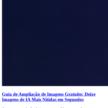
Guia de Ampliação de Imagens Gratuito: Deixe
Imagens de IA Mais Nítidas em Segundos