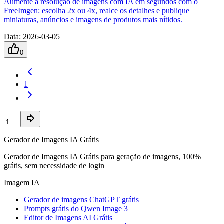
Aumente a resolução de imagens com IA em segundos com o
FreeImgen: escolha 2x ou 4x, realce os detalhes e publique
miniaturas, anúncios e imagens de produtos mais nítidos.
Data
:
2026-03-05
0
1
Gerador de Imagens IA Grátis
Gerador de Imagens IA Grátis para geração de imagens, 100%
grátis, sem necessidade de login
Imagem IA
Gerador de imagens ChatGPT grátis
Prompts grátis do Qwen Image 3
Editor de Imagens AI Grátis