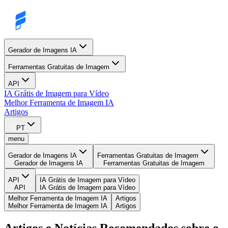
Gerador de Imagens IA
Ferramentas Gratuitas de Imagem
API
IA Grátis de Imagem para Vídeo
Melhor Ferramenta de Imagem IA
Artigos
PT
menu
Gerador de Imagens IA
Ferramentas Gratuitas de Imagem
Gerador de Imagens IA
Ferramentas Gratuitas de Imagem
API
IA Grátis de Imagem para Vídeo
API
IA Grátis de Imagem para Vídeo
Melhor Ferramenta de Imagem IA
Artigos
Melhor Ferramenta de Imagem IA
Artigos
Artigos e Notícias Recomendados sobre o