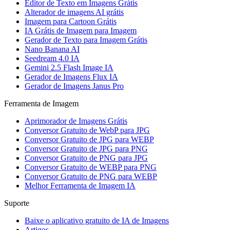
Editor de Texto em Imagens Grátis
Alterador de imagens AI grátis
Imagem para Cartoon Grátis
IA Grátis de Imagem para Imagem
Gerador de Texto para Imagem Grátis
Nano Banana AI
Seedream 4.0 IA
Gemini 2.5 Flash Image IA
Gerador de Imagens Flux IA
Gerador de Imagens Janus Pro
Ferramenta de Imagem
Aprimorador de Imagens Grátis
Conversor Gratuito de WebP para JPG
Conversor Gratuito de JPG para WEBP
Conversor Gratuito de JPG para PNG
Conversor Gratuito de PNG para JPG
Conversor Gratuito de WEBP para PNG
Conversor Gratuito de PNG para WEBP
Melhor Ferramenta de Imagem IA
Suporte
Baixe o aplicativo gratuito de IA de Imagens
Artigos