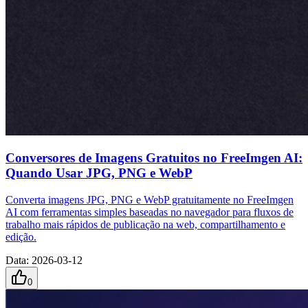
Conversores de Imagens Gratuitos no FreeImgen AI:
Quando Usar JPG, PNG e WebP
Converta imagens JPG, PNG e WebP gratuitamente no FreeImgen
AI com ferramentas simples baseadas no navegador para fluxos de
trabalho mais rápidos de publicação na web, compartilhamento e
edição.
Data
:
2026-03-12
0