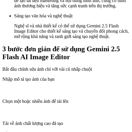
để tạo tài liệu marketing và nội dung hình ảnh, củng cố hình
ảnh thương hiệu và tăng sức cạnh tranh trên thị trường.
Sáng tạo văn hóa và nghệ thuật
Nghệ sĩ và nhà thiết kế có thể sử dụng Gemini 2.5 Flash
Image Editor cho thiết kế sáng tạo và chuyển đổi phong cách,
mở rộng khả năng và ranh giới sáng tạo nghệ thuật.
3 bước đơn giản để sử dụng Gemini 2.5
Flash AI Image Editor
Bắt đầu chỉnh sửa ảnh chỉ với vài cú nhấp chuột
Nhập mô tả tạo ảnh của bạn
Chọn một hoặc nhiều ảnh để tải lên
Tải về ảnh chất lượng cao đã tạo