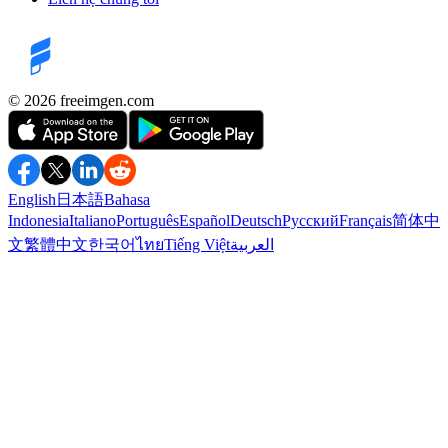
©️ 2026
freeimgen.com
English
日本語
Bahasa
Indonesia
Italiano
Português
Español
Deutsch
Русский
Français
简体中
文
繁體中文
한국어
ไทย
Tiếng Việt
العربية