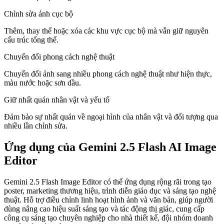
Chỉnh sửa ảnh cục bộ
Thêm, thay thế hoặc xóa các khu vực cục bộ mà vẫn giữ nguyên
cấu trúc tổng thể.
Chuyển đổi phong cách nghệ thuật
Chuyển đổi ảnh sang nhiều phong cách nghệ thuật như hiện thực,
màu nước hoặc sơn dầu.
Giữ nhất quán nhân vật và yếu tố
Đảm bảo sự nhất quán về ngoại hình của nhân vật và đối tượng qua
nhiều lần chỉnh sửa.
Ứng dụng của Gemini 2.5 Flash AI Image
Editor
Gemini 2.5 Flash Image Editor có thể ứng dụng rộng rãi trong tạo
poster, marketing thương hiệu, trình diễn giáo dục và sáng tạo nghệ
thuật. Hỗ trợ điều chỉnh linh hoạt hình ảnh và văn bản, giúp người
dùng nâng cao hiệu suất sáng tạo và tác động thị giác, cung cấp
công cụ sáng tạo chuyên nghiệp cho nhà thiết kế, đội nhóm doanh