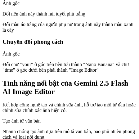
Ảnh gốc
Đổi nền ảnh này thành núi tuyết phủ trắng
Đổi màu áo trắng của người phụ nữ trong ảnh này thành màu xanh
lá cây
Chuyển đổi phong cách
Ảnh gốc
Đổi chữ "your" ở góc trên bên trái thành "Nano Banana" và chữ
"time" ở góc dưới bên phải thành "Image Editor"
Tính năng nổi bật của Gemini 2.5 Flash
AI Image Editor
Kết hợp công nghệ tạo và chỉnh sửa ảnh, hỗ trợ tạo mới từ đầu hoặc
chỉnh sửa chính xác ảnh hiện có.
Tạo ảnh từ văn bản
Nhanh chóng tạo ảnh dựa trên mô tả văn bản, bao phủ nhiều phong
cách và loại nội dung.