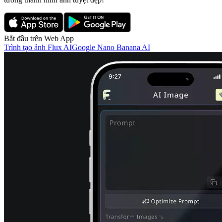
Bắt đầu trên Web App
Trình tạo ảnh Flux AI
Google Nano Banana AI