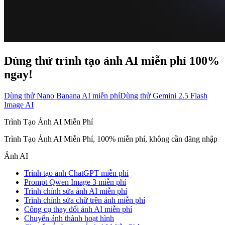
Dùng thử trình tạo ảnh AI miễn phí 100%
ngay!
Dùng thử Nano Banana AI miễn phí
Dùng thử Gemini 2.5 Flash
Image AI
Trình Tạo Ảnh AI Miễn Phí
Trình Tạo Ảnh AI Miễn Phí, 100% miễn phí, không cần đăng nhập
Ảnh AI
Trình tạo ảnh ChatGPT miễn phí
Prompt Qwen Image 3 miễn phí
Trình chỉnh sửa ảnh AI miễn phí
Trình chỉnh sửa chữ trên ảnh miễn phí
Công cụ thay đổi ảnh AI miễn phí
Chuyển ảnh thành hoạt hình