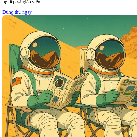
nghiệp và giáo viên.
Dùng thử ngay