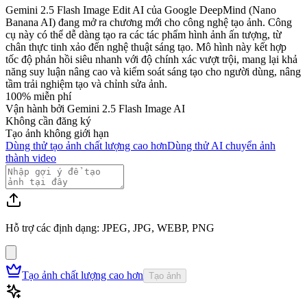
Gemini 2.5 Flash Image Edit AI của Google DeepMind (Nano
Banana AI) đang mở ra chương mới cho công nghệ tạo ảnh. Công
cụ này có thể dễ dàng tạo ra các tác phẩm hình ảnh ấn tượng, từ
chân thực tinh xảo đến nghệ thuật sáng tạo. Mô hình này kết hợp
tốc độ phản hồi siêu nhanh với độ chính xác vượt trội, mang lại khả
năng suy luận nâng cao và kiểm soát sáng tạo cho người dùng, nâng
tầm trải nghiệm tạo và chỉnh sửa ảnh.
100% miễn phí
Vận hành bởi Gemini 2.5 Flash Image AI
Không cần đăng ký
Tạo ảnh không giới hạn
Dùng thử tạo ảnh chất lượng cao hơn
Dùng thử AI chuyển ảnh
thành video
Hỗ trợ các định dạng: JPEG, JPG, WEBP, PNG
Tạo ảnh chất lượng cao hơn
Tạo ảnh