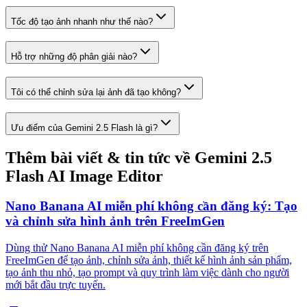
Tốc độ tạo ảnh nhanh như thế nào?
Hỗ trợ những độ phân giải nào?
Tôi có thể chỉnh sửa lại ảnh đã tạo không?
Ưu điểm của Gemini 2.5 Flash là gì?
Thêm bài viết & tin tức về Gemini 2.5
Flash AI Image Editor
Nano Banana AI miễn phí không cần đăng ký: Tạo
và chỉnh sửa hình ảnh trên FreeImGen
Dùng thử Nano Banana AI miễn phí không cần đăng ký trên
FreeImGen để tạo ảnh, chỉnh sửa ảnh, thiết kế hình ảnh sản phẩm,
tạo ảnh thu nhỏ, tạo prompt và quy trình làm việc dành cho người
mới bắt đầu trực tuyến.