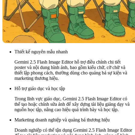
Thiết kế nguyên mẫu nhanh
Gemini 2.5 Flash Image Editor hỗ trợ điều chỉnh chi tiết
poster và nội dung hình ảnh, bao gồm kiểu chữ, cỡ chữ và
thiết lập phong cách, thường dùng cho quảng bá sự kiện và
marketing thương hiệu.
Hỗ trợ giáo dục và học tập
Trong lĩnh vực giáo dục, Gemini 2.5 Flash Image Editor có
thể tạo hoặc chỉnh sửa ảnh để xây dựng tài liệu giảng dạy và
nguồn học tập, nâng cao hiệu quả trình bày và học tập.
Marketing doanh nghiệp và quảng bá thương hiệu
Doanh nghiệp có thể tận dụng Gemini 2.5 Flash Image Editor