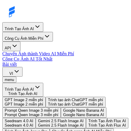
Trình Tạo Ảnh AI
Công Cụ Ảnh Miễn Phí
API
Chuyển Ảnh thành Video AI Miễn Phí
Công Cụ Ảnh AI Tốt Nhất
Bài viết
VI
menu
Trình Tạo Ảnh AI
Trình Tạo Ảnh AI
GPT Image 2 miễn phí
Trình tạo ảnh ChatGPT miễn phí
GPT Image 2 miễn phí
Trình tạo ảnh ChatGPT miễn phí
Prompt Qwen Image 3 miễn phí
Google Nano Banana AI
Prompt Qwen Image 3 miễn phí
Google Nano Banana AI
Seedream 4.0 AI
Gemini 2.5 Flash Image AI
Trình Tạo Ảnh Flux AI
Seedream 4.0 AI
Gemini 2.5 Flash Image AI
Trình Tạo Ảnh Flux AI