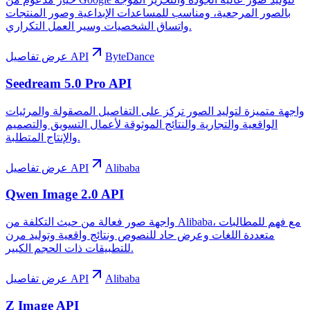
بالصور المرجعية، ومناسب للمساعدات الإبداعية وصور المنتجات
واتساق الشخصيات وسير العمل التكراري.
ByteDance
عرض تفاصيل API
Seedream 5.0 Pro API
واجهة متميزة لتوليد الصور تركز على التفاصيل المصقولة والمرئيات
الواقعية والتجارية والنتائج الموثوقة لأعمال التسويق والتصميم
والإنتاج المتطلبة.
Alibaba
عرض تفاصيل API
Qwen Image 2.0 API
واجهة صور فعالة من حيث التكلفة من Alibaba، مع فهم للمطالبات
متعددة اللغات وعرض حاد للنصوص ونتائج واقعية وتوليد مرن
للتطبيقات ذات الحجم الكبير.
Alibaba
عرض تفاصيل API
Z Image API