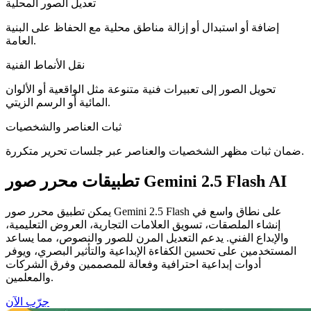
تعديل الصور المحلية
إضافة أو استبدال أو إزالة مناطق محلية مع الحفاظ على البنية
العامة.
نقل الأنماط الفنية
تحويل الصور إلى تعبيرات فنية متنوعة مثل الواقعية أو الألوان
المائية أو الرسم الزيتي.
ثبات العناصر والشخصيات
ضمان ثبات مظهر الشخصيات والعناصر عبر جلسات تحرير متكررة.
تطبيقات محرر صور Gemini 2.5 Flash AI
يمكن تطبيق محرر صور Gemini 2.5 Flash على نطاق واسع في
إنشاء الملصقات، تسويق العلامات التجارية، العروض التعليمية،
والإبداع الفني. يدعم التعديل المرن للصور والنصوص، مما يساعد
المستخدمين على تحسين الكفاءة الإبداعية والتأثير البصري، ويوفر
أدوات إبداعية احترافية وفعالة للمصممين وفرق الشركات
والمعلمين.
جرّب الآن