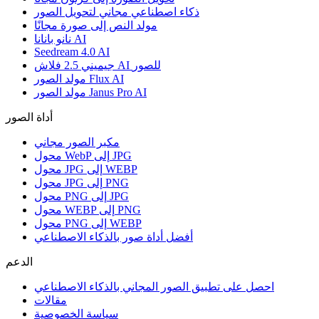
ذكاء اصطناعي مجاني لتحويل الصور
مولد النص إلى صورة مجانًا
نانو بانانا AI
Seedream 4.0 AI
جيميني 2.5 فلاش AI للصور
مولد الصور Flux AI
مولد الصور Janus Pro AI
أداة الصور
مكبر الصور مجاني
محول WebP إلى JPG
محول JPG إلى WEBP
محول JPG إلى PNG
محول PNG إلى JPG
محول WEBP إلى PNG
محول PNG إلى WEBP
أفضل أداة صور بالذكاء الاصطناعي
الدعم
احصل على تطبيق الصور المجاني بالذكاء الاصطناعي
مقالات
سياسة الخصوصية