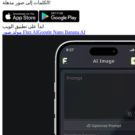
الكلمات إلى صور مذهلة!
ابدأ على تطبيق الويب
Google Nano Banana AI
مولد صور Flux AI