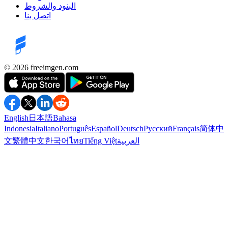
البنود والشروط
اتصل بنا
©️ 2026
freeimgen.com
English
日本語
Bahasa
Indonesia
Italiano
Português
Español
Deutsch
Русский
Français
简体中
العربية
Tiếng Việt
ไทย
한국어
繁體中文
文