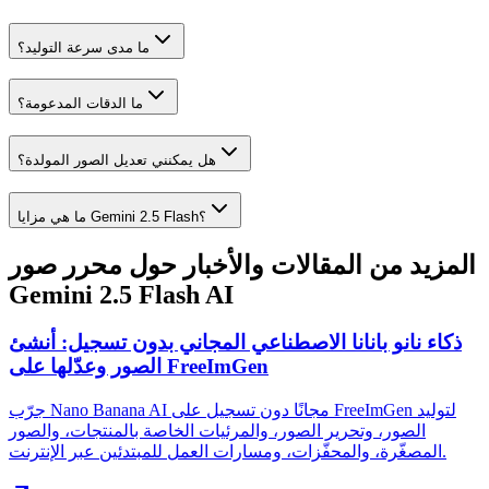
ما مدى سرعة التوليد؟
ما الدقات المدعومة؟
هل يمكنني تعديل الصور المولدة؟
ما هي مزايا Gemini 2.5 Flash؟
المزيد من المقالات والأخبار حول محرر صور
Gemini 2.5 Flash AI
ذكاء نانو بانانا الاصطناعي المجاني بدون تسجيل: أنشئ
الصور وعدّلها على FreeImGen
جرّب Nano Banana AI مجانًا دون تسجيل على FreeImGen لتوليد
الصور، وتحرير الصور، والمرئيات الخاصة بالمنتجات، والصور
المصغّرة، والمحفّزات، ومسارات العمل للمبتدئين عبر الإنترنت.