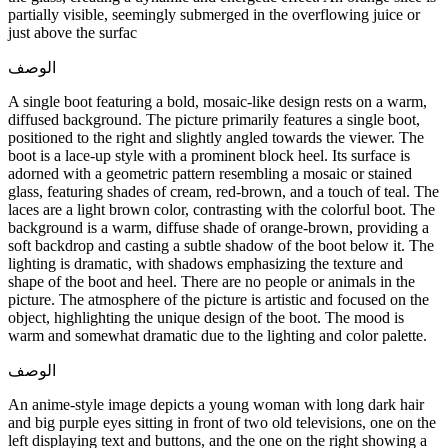
partially visible, seemingly submerged in the overflowing juice or
just above the surfac
الوصف
A single boot featuring a bold, mosaic-like design rests on a warm,
diffused background. The picture primarily features a single boot,
positioned to the right and slightly angled towards the viewer. The
boot is a lace-up style with a prominent block heel. Its surface is
adorned with a geometric pattern resembling a mosaic or stained
glass, featuring shades of cream, red-brown, and a touch of teal. The
laces are a light brown color, contrasting with the colorful boot. The
background is a warm, diffuse shade of orange-brown, providing a
soft backdrop and casting a subtle shadow of the boot below it. The
lighting is dramatic, with shadows emphasizing the texture and
shape of the boot and heel. There are no people or animals in the
picture. The atmosphere of the picture is artistic and focused on the
object, highlighting the unique design of the boot. The mood is
warm and somewhat dramatic due to the lighting and color palette.
الوصف
An anime-style image depicts a young woman with long dark hair
and big purple eyes sitting in front of two old televisions, one on the
left displaying text and buttons, and the one on the right showing a