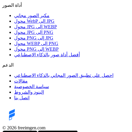
أداة الصور
مكبر الصور مجاني
محول WebP إلى JPG
محول JPG إلى WEBP
محول JPG إلى PNG
محول PNG إلى JPG
محول WEBP إلى PNG
محول PNG إلى WEBP
أفضل أداة صور بالذكاء الاصطناعي
الدعم
احصل على تطبيق الصور المجاني بالذكاء الاصطناعي
مقالات
سياسة الخصوصية
البنود والشروط
اتصل بنا
©️ 2026
freeimgen.com