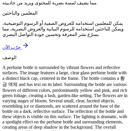
مما يضيف لمسة بصرية للمحتوى ويزيد من جاذبيته.
المعلمين والباحثين
يمكن للمعلمين استخدامه للعروض الصفية أو الرسوم التوضيحية،
ويمكن للباحثين استخدامه للرسوم البيانية والعروض البصرية، مما
يسرّع نشر المعرفة وتحسين جودة التواصل البصري.
جرّب الآن
الوصف
A perfume bottle is surrounded by vibrant flowers and reflective
surfaces. The image features a large, clear glass perfume bottle with
a distinct black cap, centered in the frame. The bottle contains a 황
금 액체 and has text on its label. Surrounding the bottle are various
flowers of different colors, predominantly yellow and pink, and rich
green foliage, creating a lush, garden-like setting. The flowers are in
varying stages of bloom. Several small, clear, faceted objects,
resembling ice or diamonds, are scattered around the base of the
bottle on a dark, reflective surface. The reflection of the bottle and
these objects is visible on this surface. The lighting is dramatic, with
a spotlight effect on the perfume bottle and surrounding elements,
creating areas of deep shadow in the background. The overall