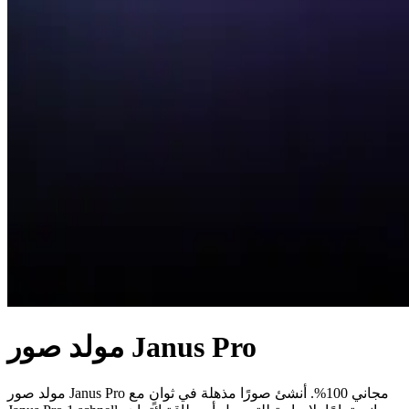
مولد صور Janus Pro
مولد صور Janus Pro مجاني 100%. أنشئ صورًا مذهلة في ثوانٍ مع