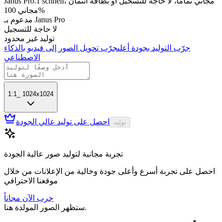
Janus Pro.1 schnell، مجاني تمامًا، لا حاجة للتسجيل أو بطاقة ائتمان
مجاني 100%
مدعوم بـ Janus Pro
لا حاجة للتسجيل
توليد غير محدود
جرّب التوليد بجودة أعلى
جرّب تحويل الصور إلى فيديو بالذكاء
الاصطناعي
1:1
_
1024x1024
احصل على توليد عالي الجودة
توليد
تجربة مجانية لتوليد صور عالية الجودة
احصل على تجربة أسرع وأعلى جودة وخالية من الإعلانات من خلال
موقعنا الاحترافي
جرب الآن مجاناً
ستظهر الصور المولدة هنا.