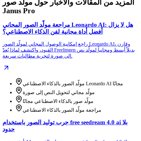
المزيد من المقالات والأخبار حول مولد صور
Janus Pro
مراجعة مولّد الصور المجاني Leonardo AI: هل لا يزال
أفضل أداة مجانية لفن الذكاء الاصطناعي؟
راجع إمكانية الوصول المجاني لمولّد الصور Leonardo AI، وقارن
القيود، واكتشف لماذا يُعدّ FreeImgen بديلاً أبسط ومجانياً لمولّد نص
إلى صورة لتجربة مطالبات سريعة.
مولّد الصور بالذكاء الاصطناعي Leonardo AI مجانًا
مولّد مجاني لتحويل النص إلى صورة
مولّد صور بالذكاء الاصطناعي مجانًا
مراجعة مولّد الصور بالذكاء الاصطناعي
جرب توليد الصور باستخدام free seedream 4.0 ai بلا
حدود