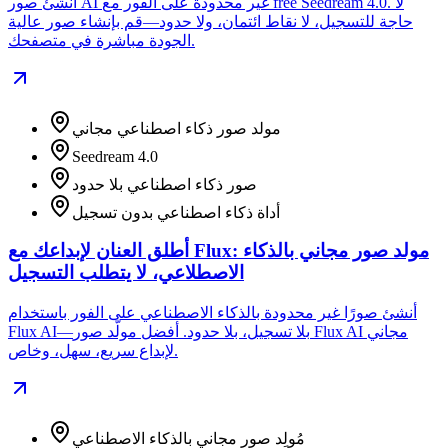
أنشئ صور AI غير محدودة على الفور مع free Seedream 4.0. لا
حاجة للتسجيل، لا نقاط ائتمان، ولا حدود—قم بإنشاء صور عالية
الجودة مباشرة في متصفحك.
مولد صور ذكاء اصطناعي مجاني
Seedream 4.0
صور ذكاء اصطناعي بلا حدود
أداة ذكاء اصطناعي بدون تسجيل
أطلق العنان لإبداعك مع Flux: مولد صور مجاني بالذكاء
الاصطلاعي، لا يتطلب التسجيل
أنشئ صورًا غير محدودة بالذكاء الاصطناعي على الفور باستخدام
Flux AI—بلا تسجيل، بلا حدود. أفضل مولّد صور Flux AI مجاني
لإبداع سريع، سهل، وخاص.
مُولِد صور مجاني بالذكاء الاصطناعي