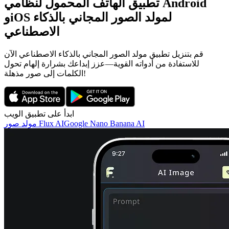
تطبيق الهاتف المحمول لنظامي Android
وiOS لمولد الصور المجاني بالذكاء
الاصطناعي
قم بتنزيل تطبيق مولد الصور المجاني بالذكاء الاصطناعي الآن
للاستفادة من أدواته القوية—عزز إبداعك بشرارة إلهام تحول
الكلمات إلى صور مذهلة!
ابدأ على تطبيق الويب
Google Nano Banana AI
مولد صور Flux AI