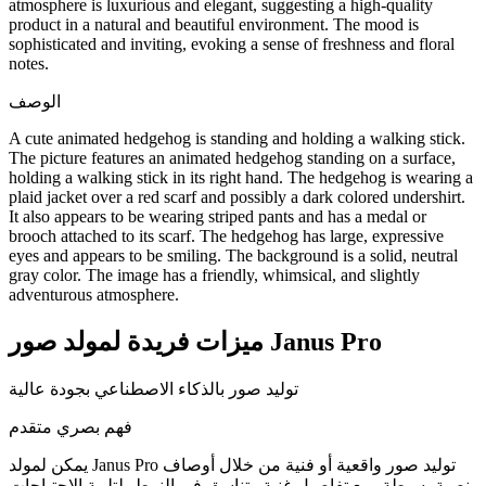
atmosphere is luxurious and elegant, suggesting a high-quality
product in a natural and beautiful environment. The mood is
sophisticated and inviting, evoking a sense of freshness and floral
notes.
الوصف
A cute animated hedgehog is standing and holding a walking stick.
The picture features an animated hedgehog standing on a surface,
holding a walking stick in its right hand. The hedgehog is wearing a
plaid jacket over a red scarf and possibly a dark colored undershirt.
It also appears to be wearing striped pants and has a medal or
brooch attached to its scarf. The hedgehog has large, expressive
eyes and appears to be smiling. The background is a solid, neutral
gray color. The image has a friendly, whimsical, and slightly
adventurous atmosphere.
ميزات فريدة لمولد صور Janus Pro
توليد صور بالذكاء الاصطناعي بجودة عالية
فهم بصري متقدم
يمكن لمولد Janus Pro توليد صور واقعية أو فنية من خلال أوصاف
نصية بسيطة، مع تفاصيل غنية وتناسق في النمط، لتلبية الاحتياجات