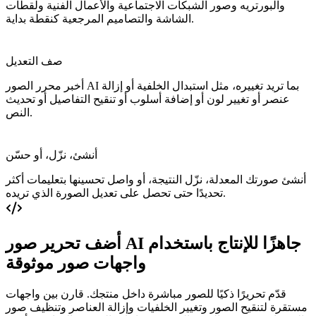
والبورتريه وصور الشبكات الاجتماعية والأعمال الفنية ولقطات
الشاشة والتصاميم المرجعية كنقطة بداية.
صف التعديل
أخبر محرر الصور AI بما تريد تغييره، مثل استبدال الخلفية أو إزالة
عنصر أو تغيير لون أو إضافة أسلوب أو تنقيح التفاصيل أو تحديث
النص.
أنشئ، نزّل، أو حسّن
أنشئ صورتك المعدلة، نزّل النتيجة، أو واصل تحسينها بتعليمات أكثر
تحديدًا حتى تحصل على تعديل الصورة الذي تريده.
أضف تحرير صور AI جاهزًا للإنتاج باستخدام
واجهات صور موثوقة
قدّم تحريرًا ذكيًا للصور مباشرة داخل منتجك. قارن بين واجهات
مستقرة لتنقيح الصور وتغيير الخلفيات وإزالة العناصر وتنظيف صور