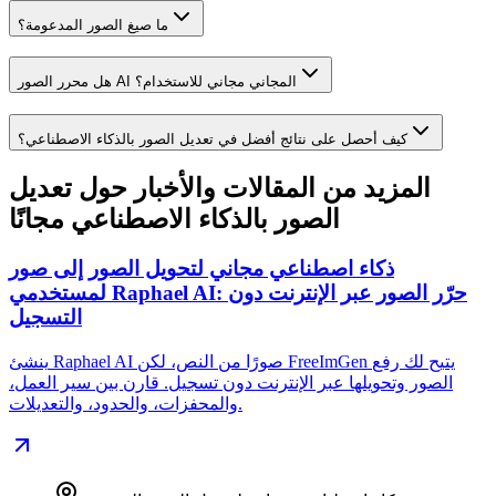
ما صيغ الصور المدعومة؟
هل محرر الصور AI المجاني مجاني للاستخدام؟
كيف أحصل على نتائج أفضل في تعديل الصور بالذكاء الاصطناعي؟
المزيد من المقالات والأخبار حول تعديل
الصور بالذكاء الاصطناعي مجانًا
ذكاء اصطناعي مجاني لتحويل الصور إلى صور
لمستخدمي Raphael AI: حرّر الصور عبر الإنترنت دون
التسجيل
ينشئ Raphael AI صورًا من النص، لكن FreeImGen يتيح لك رفع
الصور وتحويلها عبر الإنترنت دون تسجيل. قارن بين سير العمل،
والمحفزات، والحدود، والتعديلات.