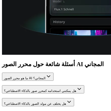
أسئلة شائعة حول محرر الصور AI المجاني
ما هو محرر الصور AI المجاني؟
هل يمكنني استخدامه كمحرر صور بالذكاء الاصطناعي؟
هل يختلف عن مولد الصور بالذكاء الاصطناعي؟