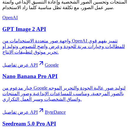
المنتجات وتحسين الصور الشخصية وإعادة التنسيق الإبداعي وأتمتة
سير عمل الصور، مع تكلفة تظل مناسبة كلما زاد الاستخدام.
OpenAI
GPT Image 2 API
واجهة صور متعددة الاستخدامات من OpenAI تتميز بفهم قوي
للمطالبات وخيارات مرنة للجودة وعرض واضح للنصوص وتوليد أو
تحرير موثوق لتطبيقات الإنتاج.
Google
عرض تفاصيل API
Nano Banana Pro API
خيار مدعوم من Google لتوليد صور عالية الجودة والتحرير الموجه
بالصور المرجعية، ومناسب للمساعدات الإبداعية وصور المنتجات
واتساق الشخصيات وسير العمل التكراري.
ByteDance
عرض تفاصيل API
Seedream 5.0 Pro API