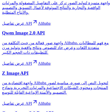
واجهة متميزة لتوليد الصور تركز على التفاصيل المصقولة والمرئيات
الواقعية والتجارية والنتائج الموثوقة لأعمال التسويق والتصميم
والإنتاج المتطلبة.
Alibaba
عرض تفاصيل API
Qwen Image 2.0 API
واجهة صور فعالة من حيث التكلفة من Alibaba، مع فهم للمطالبات
متعددة اللغات وعرض حاد للنصوص ونتائج واقعية وتوليد مرن
للتطبيقات ذات الحجم الكبير.
Alibaba
عرض تفاصيل API
Z Image API
واجهة اقتصادية من Alibaba لتحويل النص إلى صورة، مناسبة لصور
المنتجات ومحتوى الشبكات الاجتماعية والمرئيات التحريرية ونماذج
التصميم والأتمتة الإبداعية القابلة للتوسع.
Alibaba
عرض تفاصيل API