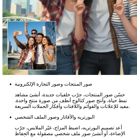
صور المنتجات وصور التجارة الإلكترونية
حسّن صور المنتجات، جرّب خلفيات جديدة، أنشئ مشاهد
نمط حياة، وأنتج صور كتالوج أنظف من صورة منتج واحدة.
مفيد للإعلانات والقوائم واللافتات وأفكار الحملات السريعة.
البورتريه والأفاتار وصور الملف الشخصي
أعد تصميم البورتريه، اضبط المزاج، غيّر الملابس، جرّب
الإضاءة، أو أنشئ صور ملف شخصي مصقولة مع الحفاظ