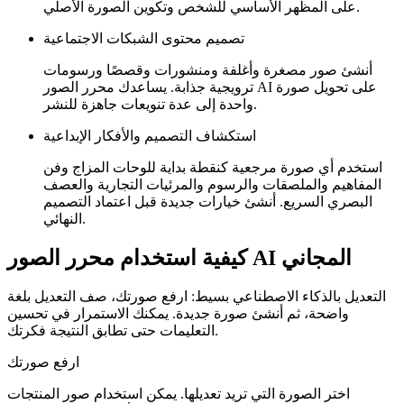
على المظهر الأساسي للشخص وتكوين الصورة الأصلي.
تصميم محتوى الشبكات الاجتماعية
أنشئ صور مصغرة وأغلفة ومنشورات وقصصًا ورسومات
ترويجية جذابة. يساعدك محرر الصور AI على تحويل صورة
واحدة إلى عدة تنويعات جاهزة للنشر.
استكشاف التصميم والأفكار الإبداعية
استخدم أي صورة مرجعية كنقطة بداية للوحات المزاج وفن
المفاهيم والملصقات والرسوم والمرئيات التجارية والعصف
البصري السريع. أنشئ خيارات جديدة قبل اعتماد التصميم
النهائي.
كيفية استخدام محرر الصور AI المجاني
التعديل بالذكاء الاصطناعي بسيط: ارفع صورتك، صف التعديل بلغة
واضحة، ثم أنشئ صورة جديدة. يمكنك الاستمرار في تحسين
التعليمات حتى تطابق النتيجة فكرتك.
ارفع صورتك
اختر الصورة التي تريد تعديلها. يمكن استخدام صور المنتجات