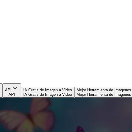
API
IA Gratis de Imagen a Video
Mejor Herramienta de Imágenes
API
IA Gratis de Imagen a Video
Mejor Herramienta de Imágenes