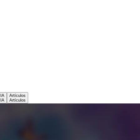
 IA
Artículos
 IA
Artículos