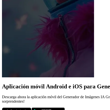
Aplicación móvil Android e iOS para Gene
Descarga ahora la aplicación móvil del Generador de Imágenes IA Grat
sorprendentes!