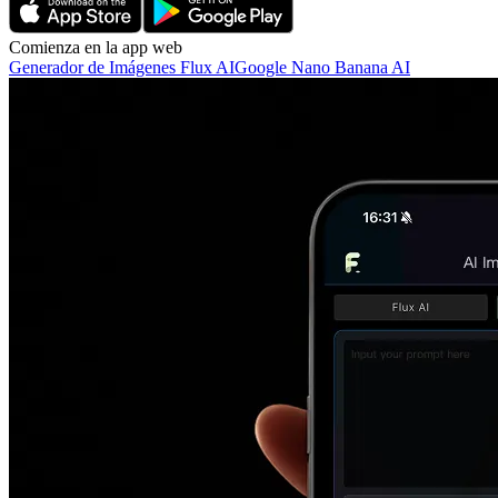
Comienza en la app web
Generador de Imágenes Flux AI
Google Nano Banana AI