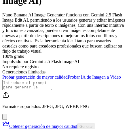
Image AI)
Nano Banana AI Image Generator funciona con Gemini 2.5 Flash
Image Edit AI, permitiendo a los usuarios generar y editar imágenes
rápidamente a partir de texto o imágenes. Con una interfaz intuitiva
y funciones avanzadas, puedes crear imágenes completamente
nuevas a partir de descripciones o mejorar tus fotos con filtros y
efectos creativos. Es la herramienta ideal tanto para usuarios
casuales como para creadores profesionales que buscan agilizar su
flujo de trabajo visual.
100% gratis
Impulsado por Gemini 2.5 Flash Image AI
No requiere registro
Generaciones ilimitadas
Probar generación de mayor calidad
Probar IA de Imagen a Video
Formatos soportados: JPEG, JPG, WEBP, PNG
Obtener generación de mayor calidad
Generar