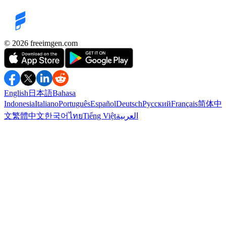
©️ 2026
freeimgen.com
English
日本語
Bahasa
Indonesia
Italiano
Português
Español
Deutsch
Русский
Français
简体中
文
繁體中文
한국어
ไทย
Tiếng Việt
العربية