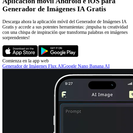
Aplicación móvil Android e iOS para
Generador de Imágenes IA Gratis
Descarga ahora la aplicación móvil del Generador de Imágenes IA
Gratis y accede a sus potentes herramientas: ¡impulsa tu creatividad
con una chispa de inspiración que transforma palabras en imágenes
sorprendentes!
Comienza en la app web
Generador de Imágenes Flux AI
Google Nano Banana AI