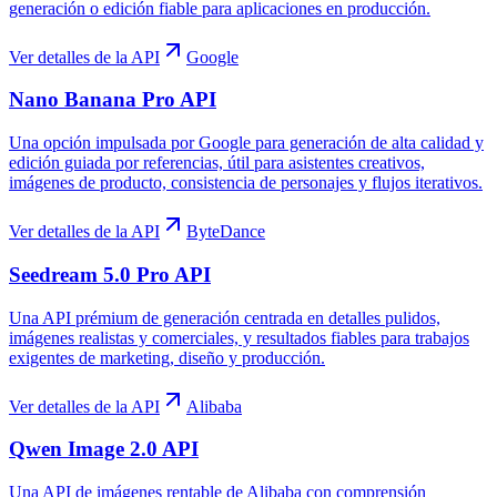
generación o edición fiable para aplicaciones en producción.
Ver detalles de la API
Google
Nano Banana Pro API
Una opción impulsada por Google para generación de alta calidad y
edición guiada por referencias, útil para asistentes creativos,
imágenes de producto, consistencia de personajes y flujos iterativos.
Ver detalles de la API
ByteDance
Seedream 5.0 Pro API
Una API prémium de generación centrada en detalles pulidos,
imágenes realistas y comerciales, y resultados fiables para trabajos
exigentes de marketing, diseño y producción.
Ver detalles de la API
Alibaba
Qwen Image 2.0 API
Una API de imágenes rentable de Alibaba con comprensión