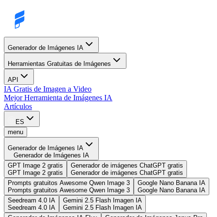
Generador de Imágenes IA
Herramientas Gratuitas de Imágenes
API
IA Gratis de Imagen a Video
Mejor Herramienta de Imágenes IA
Artículos
ES
menu
Generador de Imágenes IA
Generador de Imágenes IA
GPT Image 2 gratis
Generador de imágenes ChatGPT gratis
GPT Image 2 gratis
Generador de imágenes ChatGPT gratis
Prompts gratuitos Awesome Qwen Image 3
Google Nano Banana IA
Prompts gratuitos Awesome Qwen Image 3
Google Nano Banana IA
Seedream 4.0 IA
Gemini 2.5 Flash Imagen IA
Seedream 4.0 IA
Gemini 2.5 Flash Imagen IA