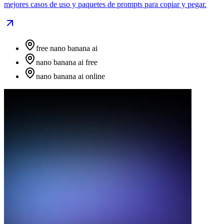
mejores casos de uso y paquetes de prompts para copiar y pegar.
free nano banana ai
nano banana ai free
nano banana ai online