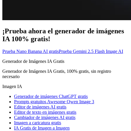
¡Prueba ahora el generador de imágenes
IA 100% gratis!
Prueba Nano Banana AI gratis
Prueba Gemini 2.5 Flash Image AI
Generador de Imágenes IA Gratis
Generador de Imágenes IA Gratis, 100% gratis, sin registro
necesario
Imagen IA
Generador de imágenes ChatGPT gratis
Prompts gratuitos Awesome Qwen Image 3
Editor de imágenes AI gratis
Editor de texto en imágenes gratis
Cambiador de imágenes AI gratis
Imagen a caricatura gratis
IA Gratis de Imagen a Imagen