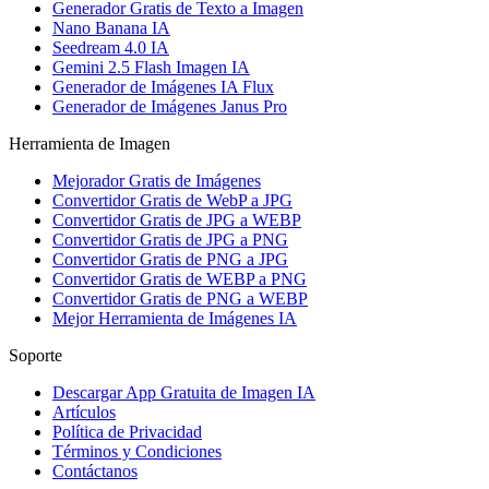
Generador Gratis de Texto a Imagen
Nano Banana IA
Seedream 4.0 IA
Gemini 2.5 Flash Imagen IA
Generador de Imágenes IA Flux
Generador de Imágenes Janus Pro
Herramienta de Imagen
Mejorador Gratis de Imágenes
Convertidor Gratis de WebP a JPG
Convertidor Gratis de JPG a WEBP
Convertidor Gratis de JPG a PNG
Convertidor Gratis de PNG a JPG
Convertidor Gratis de WEBP a PNG
Convertidor Gratis de PNG a WEBP
Mejor Herramienta de Imágenes IA
Soporte
Descargar App Gratuita de Imagen IA
Artículos
Política de Privacidad
Términos y Condiciones
Contáctanos