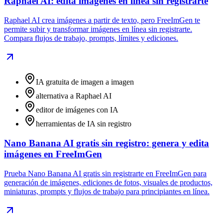
Raphael AI: edita imágenes en línea sin registrarte
Raphael AI crea imágenes a partir de texto, pero FreeImGen te
permite subir y transformar imágenes en línea sin registrarte.
Compara flujos de trabajo, prompts, límites y ediciones.
IA gratuita de imagen a imagen
alternativa a Raphael AI
editor de imágenes con IA
herramientas de IA sin registro
Nano Banana AI gratis sin registro: genera y edita
imágenes en FreeImGen
Prueba Nano Banana AI gratis sin registrarte en FreeImGen para
generación de imágenes, ediciones de fotos, visuales de productos,
miniaturas, prompts y flujos de trabajo para principiantes en línea.