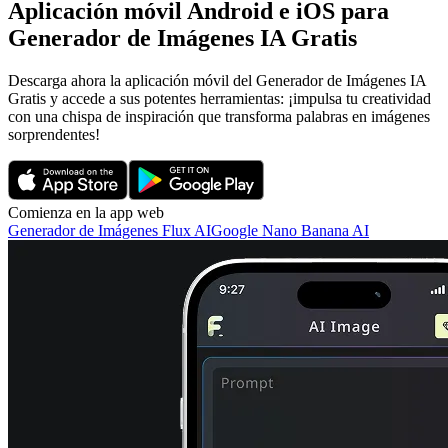
Aplicación móvil Android e iOS para
Generador de Imágenes IA Gratis
Descarga ahora la aplicación móvil del Generador de Imágenes IA
Gratis y accede a sus potentes herramientas: ¡impulsa tu creatividad
con una chispa de inspiración que transforma palabras en imágenes
sorprendentes!
Comienza en la app web
Generador de Imágenes Flux AI
Google Nano Banana AI