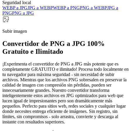
Seguridad local
WEBP a JPG
JPG a WEBP
WEBP a PNG
PNG a WEBP
JPG a
PNG
PNG a JPG
Subir imagen
Convertidor de PNG a JPG 100%
Gratuito e Ilimitado
¡Experimenta el convertidor de PNG a JPG más potente que es
completamente GRATUITO e ilimitado! Procesa todo localmente en
tu navegador para máxima seguridad - sin necesidad de subir
archivos. Mientras que los archivos PNG sobresalen en preservar la
calidad de imagen con compresión sin pérdidas, pueden ser
innecesariamente grandes. Nuestro convertidor transforma
inteligentemente estos archivos en JPG optimizados para web que
lucen igual de impresionantes pero son dramáticamente más
pequeños. Perfecto para sitios web, redes sociales y cualquier lugar
donde necesites entrega eficiente de imágenes. Sin registro, sin
límites, sin compromisos - solo arrastra, convierte y descarga al
instante con resultados superiores.