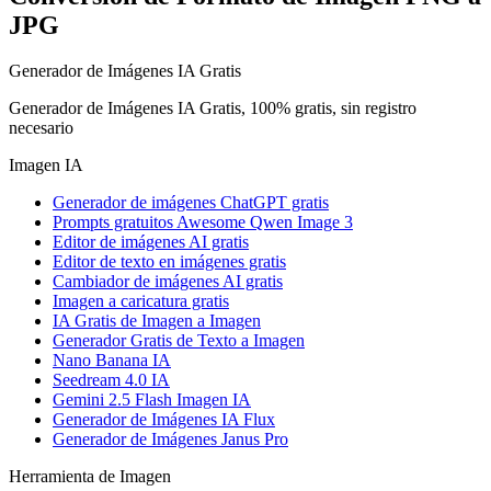
JPG
Generador de Imágenes IA Gratis
Generador de Imágenes IA Gratis, 100% gratis, sin registro
necesario
Imagen IA
Generador de imágenes ChatGPT gratis
Prompts gratuitos Awesome Qwen Image 3
Editor de imágenes AI gratis
Editor de texto en imágenes gratis
Cambiador de imágenes AI gratis
Imagen a caricatura gratis
IA Gratis de Imagen a Imagen
Generador Gratis de Texto a Imagen
Nano Banana IA
Seedream 4.0 IA
Gemini 2.5 Flash Imagen IA
Generador de Imágenes IA Flux
Generador de Imágenes Janus Pro
Herramienta de Imagen