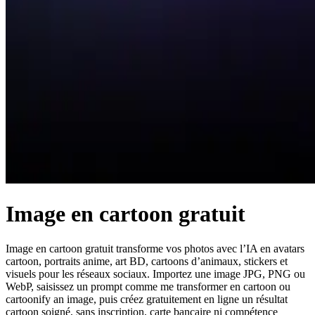
Image en cartoon gratuit
Image en cartoon gratuit transforme vos photos avec l’IA en avatars
cartoon, portraits anime, art BD, cartoons d’animaux, stickers et
visuels pour les réseaux sociaux. Importez une image JPG, PNG ou
WebP, saisissez un prompt comme me transformer en cartoon ou
cartoonify an image, puis créez gratuitement en ligne un résultat
cartoon soigné, sans inscription, carte bancaire ni compétence