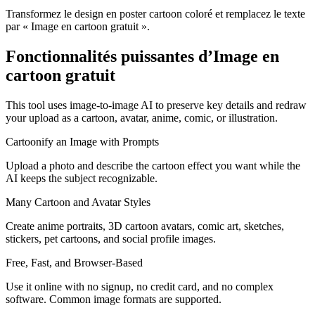
Transformez le design en poster cartoon coloré et remplacez le texte
par « Image en cartoon gratuit ».
Fonctionnalités puissantes d’Image en
cartoon gratuit
This tool uses image-to-image AI to preserve key details and redraw
your upload as a cartoon, avatar, anime, comic, or illustration.
Cartoonify an Image with Prompts
Upload a photo and describe the cartoon effect you want while the
AI keeps the subject recognizable.
Many Cartoon and Avatar Styles
Create anime portraits, 3D cartoon avatars, comic art, sketches,
stickers, pet cartoons, and social profile images.
Free, Fast, and Browser-Based
Use it online with no signup, no credit card, and no complex
software. Common image formats are supported.