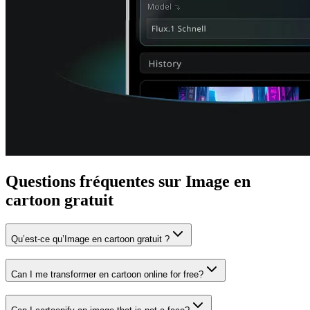
Questions fréquentes sur Image en
cartoon gratuit
Qu’est-ce qu’Image en cartoon gratuit ?
Can I me transformer en cartoon online for free?