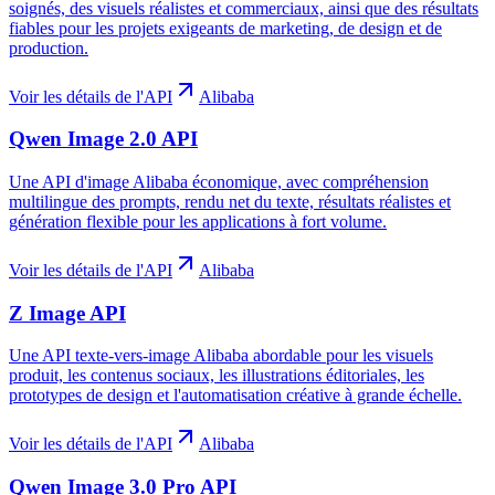
soignés, des visuels réalistes et commerciaux, ainsi que des résultats
fiables pour les projets exigeants de marketing, de design et de
production.
Voir les détails de l'API
Alibaba
Qwen Image 2.0 API
Une API d'image Alibaba économique, avec compréhension
multilingue des prompts, rendu net du texte, résultats réalistes et
génération flexible pour les applications à fort volume.
Voir les détails de l'API
Alibaba
Z Image API
Une API texte-vers-image Alibaba abordable pour les visuels
produit, les contenus sociaux, les illustrations éditoriales, les
prototypes de design et l'automatisation créative à grande échelle.
Voir les détails de l'API
Alibaba
Qwen Image 3.0 Pro API