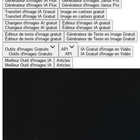
Générateur d'Images IA Flux
Générateur d'Images Janus Pro
Générateur d'Images IA Flux
Générateur d'Images Janus Pro
Transfert d'Image IA Gratuit
Image en cartoon gratuit
Transfert d'Image IA Gratuit
Image en cartoon gratuit
Changeur d'images AI gratuit
Éditeur d’images IA gratuit
Changeur d'images AI gratuit
Éditeur d’images IA gratuit
Éditeur de texte d’image gratuit
Générateur de Texte en Image Gratuit
Éditeur de texte d’image gratuit
Générateur de Texte en Image Gratuit
Outils d'Images Gratuits
API
IA Gratuit d'Image en Vidéo
Outils d'Images Gratuits
API
IA Gratuit d'Image en Vidéo
Meilleur Outil d'Images IA
Articles
Meilleur Outil d'Images IA
Articles