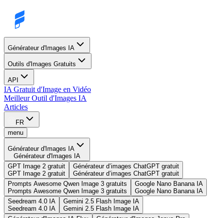
Générateur d'Images IA
Outils d'Images Gratuits
API
IA Gratuit d'Image en Vidéo
Meilleur Outil d'Images IA
Articles
FR
menu
Générateur d'Images IA
Générateur d'Images IA
GPT Image 2 gratuit
Générateur d’images ChatGPT gratuit
GPT Image 2 gratuit
Générateur d’images ChatGPT gratuit
Prompts Awesome Qwen Image 3 gratuits
Google Nano Banana IA
Prompts Awesome Qwen Image 3 gratuits
Google Nano Banana IA
Seedream 4.0 IA
Gemini 2.5 Flash Image IA
Seedream 4.0 IA
Gemini 2.5 Flash Image IA