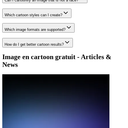
Can I cartoonify an image that is not a face?
Which cartoon styles can I create?
Which image formats are supported?
How do I get better cartoon results?
Image en cartoon gratuit - Articles &
News