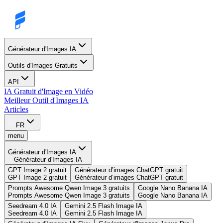
Générateur d'Images IA
Outils d'Images Gratuits
API
IA Gratuit d'Image en Vidéo
Meilleur Outil d'Images IA
Articles
FR
menu
Générateur d'Images IA
Générateur d'Images IA
GPT Image 2 gratuit
Générateur d’images ChatGPT gratuit
GPT Image 2 gratuit
Générateur d’images ChatGPT gratuit
Prompts Awesome Qwen Image 3 gratuits
Google Nano Banana IA
Prompts Awesome Qwen Image 3 gratuits
Google Nano Banana IA
Seedream 4.0 IA
Gemini 2.5 Flash Image IA
Seedream 4.0 IA
Gemini 2.5 Flash Image IA