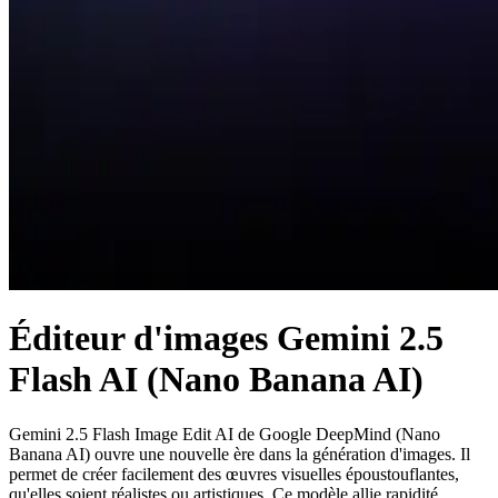
Éditeur d'images Gemini 2.5
Flash AI (Nano Banana AI)
Gemini 2.5 Flash Image Edit AI de Google DeepMind (Nano
Banana AI) ouvre une nouvelle ère dans la génération d'images. Il
permet de créer facilement des œuvres visuelles époustouflantes,
qu'elles soient réalistes ou artistiques. Ce modèle allie rapidité