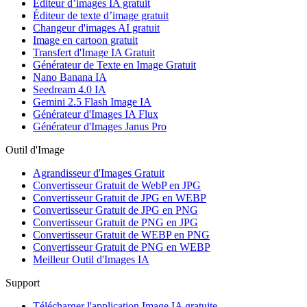
Éditeur d’images IA gratuit
Éditeur de texte d’image gratuit
Changeur d'images AI gratuit
Image en cartoon gratuit
Transfert d'Image IA Gratuit
Générateur de Texte en Image Gratuit
Nano Banana IA
Seedream 4.0 IA
Gemini 2.5 Flash Image IA
Générateur d'Images IA Flux
Générateur d'Images Janus Pro
Outil d'Image
Agrandisseur d'Images Gratuit
Convertisseur Gratuit de WebP en JPG
Convertisseur Gratuit de JPG en WEBP
Convertisseur Gratuit de JPG en PNG
Convertisseur Gratuit de PNG en JPG
Convertisseur Gratuit de WEBP en PNG
Convertisseur Gratuit de PNG en WEBP
Meilleur Outil d'Images IA
Support
Télécharger l'application Image IA gratuite