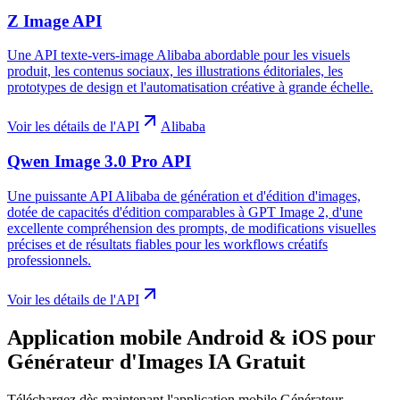
Z Image API
Une API texte-vers-image Alibaba abordable pour les visuels
produit, les contenus sociaux, les illustrations éditoriales, les
prototypes de design et l'automatisation créative à grande échelle.
Voir les détails de l'API
Alibaba
Qwen Image 3.0 Pro API
Une puissante API Alibaba de génération et d'édition d'images,
dotée de capacités d'édition comparables à GPT Image 2, d'une
excellente compréhension des prompts, de modifications visuelles
précises et de résultats fiables pour les workflows créatifs
professionnels.
Voir les détails de l'API
Application mobile Android & iOS pour
Générateur d'Images IA Gratuit
Téléchargez dès maintenant l'application mobile Générateur