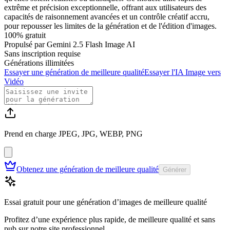
extrême et précision exceptionnelle, offrant aux utilisateurs des
capacités de raisonnement avancées et un contrôle créatif accru,
pour repousser les limites de la génération et de l'édition d'images.
100% gratuit
Propulsé par Gemini 2.5 Flash Image AI
Sans inscription requise
Générations illimitées
Essayer une génération de meilleure qualité
Essayer l'IA Image vers
Vidéo
Prend en charge JPEG, JPG, WEBP, PNG
Obtenez une génération de meilleure qualité
Générer
Essai gratuit pour une génération d’images de meilleure qualité
Profitez d’une expérience plus rapide, de meilleure qualité et sans
pub sur notre site professionnel