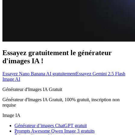
Essayez gratuitement le générateur
d'images IA !
Essayez Nano Banana AI gratuitement
Essayez Gemini 2.5 Flash
Image AI
Générateur d'Images IA Gratuit
Générateur d'Images IA Gratuit, 100% gratuit, inscription non
requise
Image IA
Générateur d’images ChatGPT gratuit
Prompts Awesome Qwen Image 3 gratuits