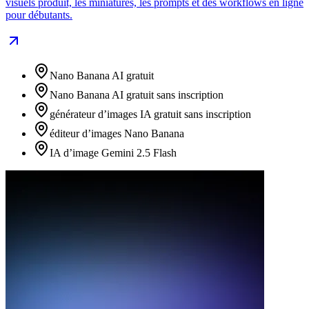
visuels produit, les miniatures, les prompts et des workflows en ligne
pour débutants.
Nano Banana AI gratuit
Nano Banana AI gratuit sans inscription
générateur d’images IA gratuit sans inscription
éditeur d’images Nano Banana
IA d’image Gemini 2.5 Flash