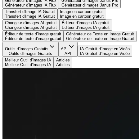
Générateur d'Images IA Flux
Générateur d'Images Janus Pro
Générateur d'Images IA Flux
Générateur d'Images Janus Pro
Transfert d'Image IA Gratuit
Image en cartoon gratuit
Transfert d'Image IA Gratuit
Image en cartoon gratuit
Changeur d'images AI gratuit
Éditeur d’images IA gratuit
Changeur d'images AI gratuit
Éditeur d’images IA gratuit
Éditeur de texte d’image gratuit
Générateur de Texte en Image Gratuit
Éditeur de texte d’image gratuit
Générateur de Texte en Image Gratuit
Outils d'Images Gratuits
API
IA Gratuit d'Image en Vidéo
Outils d'Images Gratuits
API
IA Gratuit d'Image en Vidéo
Meilleur Outil d'Images IA
Articles
Meilleur Outil d'Images IA
Articles