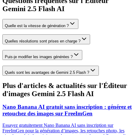
Questions fréquentes sur l'Éditeur
Gemini 2.5 Flash AI
Quelle est la vitesse de génération ?
Quelles résolutions sont prises en charge ?
Puis-je modifier les images générées ?
Quels sont les avantages de Gemini 2.5 Flash ?
Plus d'articles & actualités sur l'Éditeur
d'images Gemini 2.5 Flash AI
Nano Banana AI gratuit sans inscription : générez et
retouchez des images sur FreeImGen
Essayez gratuitement Nano Banana AI sans inscription sur
FreeImGen pour la génération d’images, les retouches photo, les