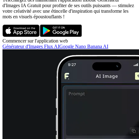
d'Images IA Gratuit pour profiter de ses outils puissants — stimulez
votre créativité avec une étincelle d'inspiration qui transforme les
mots en visuels époustouflants !
Commencer sur l'application web
Générateur d'Images Flux AI
Google Nano Banana AI