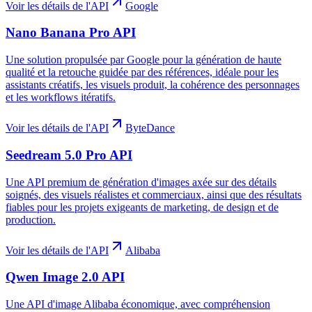
Voir les détails de l'API
Google
Nano Banana Pro API
Une solution propulsée par Google pour la génération de haute
qualité et la retouche guidée par des références, idéale pour les
assistants créatifs, les visuels produit, la cohérence des personnages
et les workflows itératifs.
Voir les détails de l'API
ByteDance
Seedream 5.0 Pro API
Une API premium de génération d'images axée sur des détails
soignés, des visuels réalistes et commerciaux, ainsi que des résultats
fiables pour les projets exigeants de marketing, de design et de
production.
Voir les détails de l'API
Alibaba
Qwen Image 2.0 API
Une API d'image Alibaba économique, avec compréhension