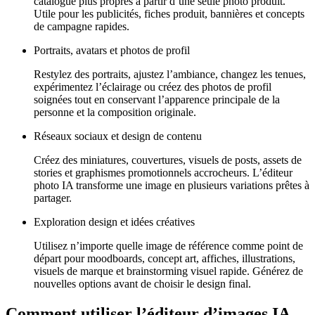
catalogue plus propres à partir d’une seule photo produit.
Utile pour les publicités, fiches produit, bannières et concepts
de campagne rapides.
Portraits, avatars et photos de profil
Restylez des portraits, ajustez l’ambiance, changez les tenues,
expérimentez l’éclairage ou créez des photos de profil
soignées tout en conservant l’apparence principale de la
personne et la composition originale.
Réseaux sociaux et design de contenu
Créez des miniatures, couvertures, visuels de posts, assets de
stories et graphismes promotionnels accrocheurs. L’éditeur
photo IA transforme une image en plusieurs variations prêtes à
partager.
Exploration design et idées créatives
Utilisez n’importe quelle image de référence comme point de
départ pour moodboards, concept art, affiches, illustrations,
visuels de marque et brainstorming visuel rapide. Générez de
nouvelles options avant de choisir le design final.
Comment utiliser l’éditeur d’images IA