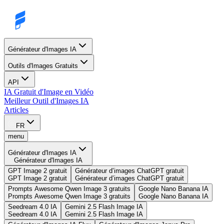
Générateur d'Images IA
Outils d'Images Gratuits
API
IA Gratuit d'Image en Vidéo
Meilleur Outil d'Images IA
Articles
FR
menu
Générateur d'Images IA
Générateur d'Images IA
GPT Image 2 gratuit
Générateur d’images ChatGPT gratuit
GPT Image 2 gratuit
Générateur d’images ChatGPT gratuit
Prompts Awesome Qwen Image 3 gratuits
Google Nano Banana IA
Prompts Awesome Qwen Image 3 gratuits
Google Nano Banana IA
Seedream 4.0 IA
Gemini 2.5 Flash Image IA
Seedream 4.0 IA
Gemini 2.5 Flash Image IA