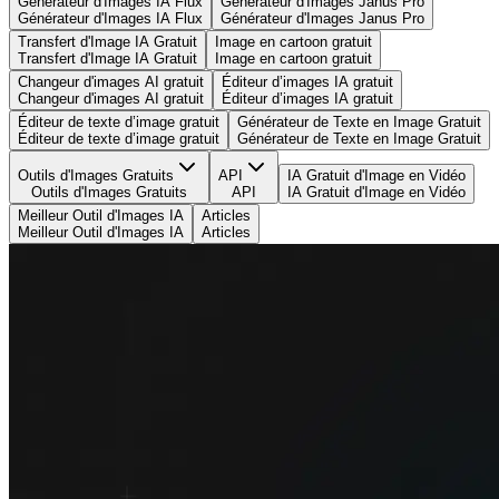
Générateur d'Images IA Flux
Générateur d'Images Janus Pro
Générateur d'Images IA Flux
Générateur d'Images Janus Pro
Transfert d'Image IA Gratuit
Image en cartoon gratuit
Transfert d'Image IA Gratuit
Image en cartoon gratuit
Changeur d'images AI gratuit
Éditeur d’images IA gratuit
Changeur d'images AI gratuit
Éditeur d’images IA gratuit
Éditeur de texte d’image gratuit
Générateur de Texte en Image Gratuit
Éditeur de texte d’image gratuit
Générateur de Texte en Image Gratuit
Outils d'Images Gratuits
API
IA Gratuit d'Image en Vidéo
Outils d'Images Gratuits
API
IA Gratuit d'Image en Vidéo
Meilleur Outil d'Images IA
Articles
Meilleur Outil d'Images IA
Articles