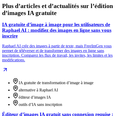
Plus d’articles et d’actualités sur l’édition
d’images IA gratuite
IA gratuite d’image à image pour les utilisateurs de
Raphael AI : modifiez des images en ligne sans vous
inscrire
Raphael AI crée des images à partir de texte, mais FreeImGen vous
permet de téléverser et de transformer des images en ligne sans
inscription. Comparez les flux de travail, les invites, les limites et les
modifications.
IA gratuite de transformation d’image à image
alternative à Raphael AI
éditeur d’images IA
outils d’IA sans inscription
Éditeur d’images IA gratuit sans connexion requise :