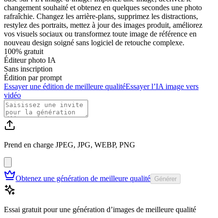
changement souhaité et obtenez en quelques secondes une photo
rafraîchie. Changez les arrière-plans, supprimez les distractions,
restylez des portraits, mettez à jour des images produit, améliorez
vos visuels sociaux ou transformez toute image de référence en
nouveau design soigné sans logiciel de retouche complexe.
100% gratuit
Éditeur photo IA
Sans inscription
Édition par prompt
Essayer une édition de meilleure qualité
Essayer l’IA image vers
vidéo
Prend en charge JPEG, JPG, WEBP, PNG
Obtenez une génération de meilleure qualité
Générer
Essai gratuit pour une génération d’images de meilleure qualité