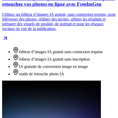
retouchez vos photos en ligne avec FreeImGen
Utilisez un éditeur d’images IA gratuit, sans connexion requise, pour
téléverser des photos, rédiger des invites, affiner les résultats et
préparer des visuels de produit, de portrait et pour les réseaux
sociaux en vue de la publication.
éditeur d’images IA gratuit sans connexion requise
éditeur d’images IA gratuit sans inscription
IA gratuite de conversion image en image
outils de retouche photo IA