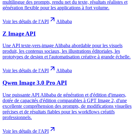
multilingue des prompts, rendu net du texte, résultats réalistes et
génération flexible pour les applications à fort volume.
Voir les détails de l'API
Alibaba
Z Image API
Une API texte-vers-image Alibaba abordable pour les visuels
produit, les contenus sociaux, les illustrations éditoriales, les
prototypes de design et l'automatisation créative à grande échelle.
Voir les détails de l'API
Alibaba
Qwen Image 3.0 Pro API
Une puissante API Alibaba de génération et d'édition d'images,
dotée de capacités d'édition comparables à GPT Image 2, d'une
excellente compréhension des prompts, de modifications visuelles
précises et de résultats fiables pour les workflows créatifs
professionnels.
Voir les détails de l'API