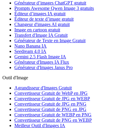
Générateur d’images ChatGPT gratuit
Prompts Awesome Qwen Image 3 gratuits
Éditeur d’images IA gratuit
Éditeur de texte d’image gratuit
Changeur d'images AI gratuit
Image en cartoon gratuit
Transfert d'Image IA Gratuit
Générateur de Texte en Image Gratuit
Nano Banana IA
Seedream 4.0 IA
Gemini 2.5 Flash Image IA
Générateur d'Images IA Flux
Générateur d'Images Janus Pro
Outil d'Image
Agrandisseur d'Images Gratuit
Convertisseur Gratuit de WebP en JPG
Convertisseur Gratuit de JPG en WEBP
Convertisseur Gratuit de JPG en PNG
Convertisseur Gratuit de PNG en JPG
Convertisseur Gratuit de WEBP en PNG
Convertisseur Gratuit de PNG en WEBP
Meilleur Outil d'Images IA