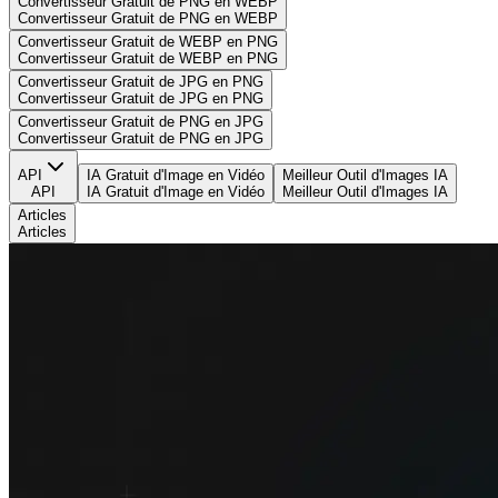
Convertisseur Gratuit de PNG en WEBP
Convertisseur Gratuit de PNG en WEBP
Convertisseur Gratuit de WEBP en PNG
Convertisseur Gratuit de WEBP en PNG
Convertisseur Gratuit de JPG en PNG
Convertisseur Gratuit de JPG en PNG
Convertisseur Gratuit de PNG en JPG
Convertisseur Gratuit de PNG en JPG
API
IA Gratuit d'Image en Vidéo
Meilleur Outil d'Images IA
API
IA Gratuit d'Image en Vidéo
Meilleur Outil d'Images IA
Articles
Articles