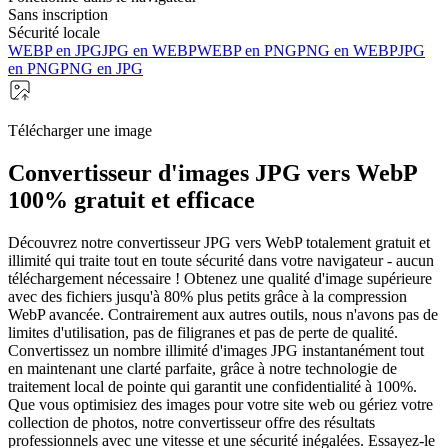
Sans inscription
Sécurité locale
WEBP en JPG
JPG en WEBP
WEBP en PNG
PNG en WEBP
JPG
en PNG
PNG en JPG
Télécharger une image
Convertisseur d'images JPG vers WebP
100% gratuit et efficace
Découvrez notre convertisseur JPG vers WebP totalement gratuit et
illimité qui traite tout en toute sécurité dans votre navigateur - aucun
téléchargement nécessaire ! Obtenez une qualité d'image supérieure
avec des fichiers jusqu'à 80% plus petits grâce à la compression
WebP avancée. Contrairement aux autres outils, nous n'avons pas de
limites d'utilisation, pas de filigranes et pas de perte de qualité.
Convertissez un nombre illimité d'images JPG instantanément tout
en maintenant une clarté parfaite, grâce à notre technologie de
traitement local de pointe qui garantit une confidentialité à 100%.
Que vous optimisiez des images pour votre site web ou gériez votre
collection de photos, notre convertisseur offre des résultats
professionnels avec une vitesse et une sécurité inégalées. Essayez-le