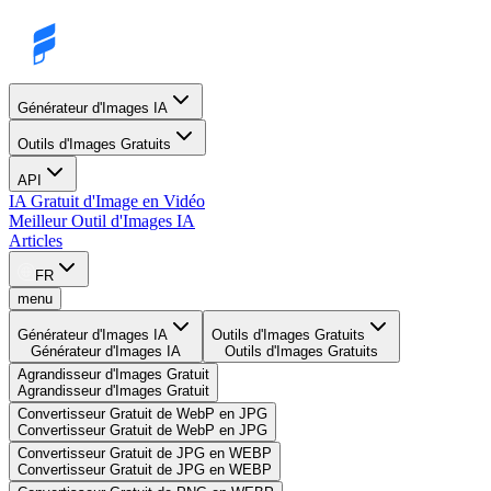
Générateur d'Images IA
Outils d'Images Gratuits
API
IA Gratuit d'Image en Vidéo
Meilleur Outil d'Images IA
Articles
FR
menu
Générateur d'Images IA
Outils d'Images Gratuits
Générateur d'Images IA
Outils d'Images Gratuits
Agrandisseur d'Images Gratuit
Agrandisseur d'Images Gratuit
Convertisseur Gratuit de WebP en JPG
Convertisseur Gratuit de WebP en JPG
Convertisseur Gratuit de JPG en WEBP
Convertisseur Gratuit de JPG en WEBP