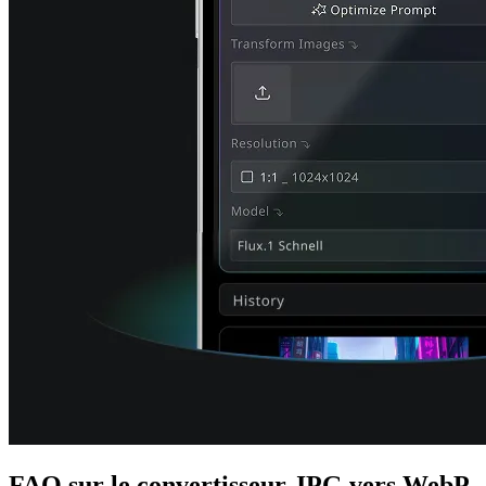
FAQ sur le convertisseur JPG vers WebP