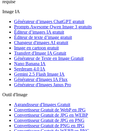
requise
Image IA
Générateur d’images ChatGPT gratuit
Prompts Awesome Qwen Image 3 gratuits
Éditeur d’images IA gratuit
Éditeur de texte d’image gratuit
Changeur d'images AI gratuit
Image en cartoon gratuit
Transfert d'Image IA Gratuit
Générateur de Texte en Image Gratuit
Nano Banana IA
Seedream 4.0 IA
Gemini 2.5 Flash Image IA
Générateur d'Images IA Flux
Générateur d'Images Janus Pro
Outil d'Image
Agrandisseur d'Images Gratuit
Convertisseur Gratuit de WebP en JPG
Convertisseur Gratuit de JPG en WEBP
Convertisseur Gratuit de JPG en PNG
Convertisseur Gratuit de PNG en JPG
Convertisseur Gratuit de WEBP en PNG