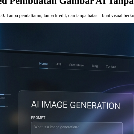
ted Pembuatan Gambar AI Tanpa
.0. Tanpa pendaftaran, tanpa kredit, dan tanpa batas—buat visual berku