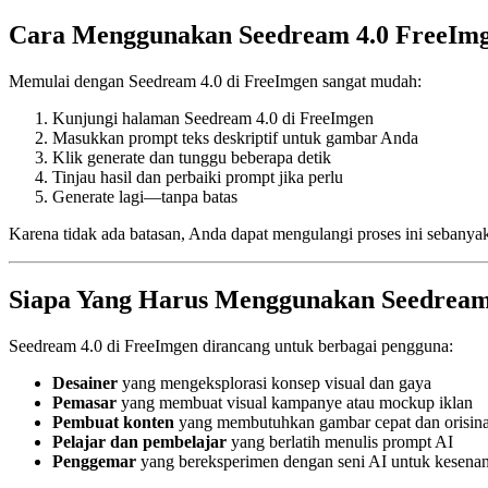
Cara Menggunakan Seedream 4.0 FreeIm
Memulai dengan Seedream 4.0 di FreeImgen sangat mudah:
Kunjungi halaman Seedream 4.0 di FreeImgen
Masukkan prompt teks deskriptif untuk gambar Anda
Klik generate dan tunggu beberapa detik
Tinjau hasil dan perbaiki prompt jika perlu
Generate lagi—tanpa batas
Karena tidak ada batasan, Anda dapat mengulangi proses ini sebanya
Siapa Yang Harus Menggunakan Seedream 
Seedream 4.0 di FreeImgen dirancang untuk berbagai pengguna:
Desainer
yang mengeksplorasi konsep visual dan gaya
Pemasar
yang membuat visual kampanye atau mockup iklan
Pembuat konten
yang membutuhkan gambar cepat dan orisina
Pelajar dan pembelajar
yang berlatih menulis prompt AI
Penggemar
yang bereksperimen dengan seni AI untuk kesena