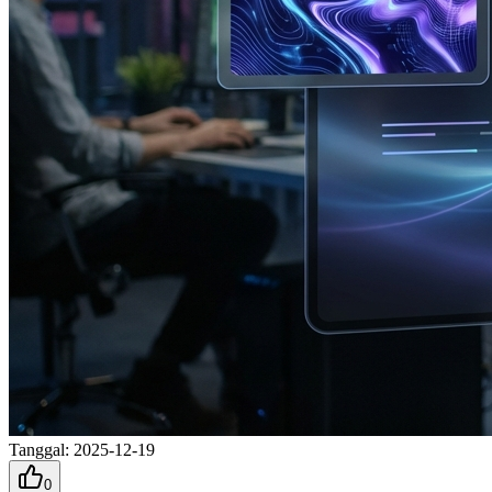
Tanggal
:
2025-12-19
0