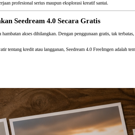
an profesional serius maupun eksplorasi kreatif santai.
kan Seedream 4.0 Secara Gratis
ambatan akses dihilangkan. Dengan penggunaan gratis, tak terbatas, da
atir tentang kredit atau langganan, Seedream 4.0 FreeImgen adalah te