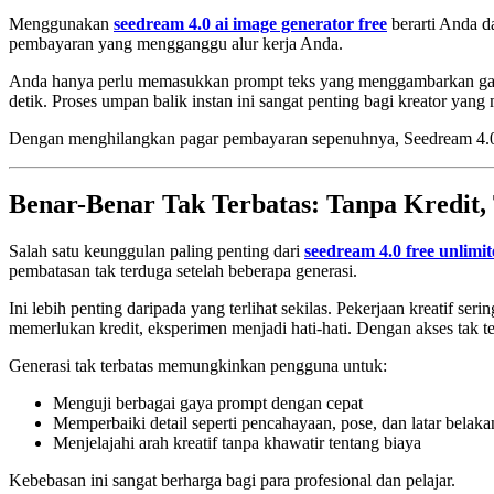
Menggunakan
seedream 4.0 ai image generator free
berarti Anda da
pembayaran yang mengganggu alur kerja Anda.
Anda hanya perlu memasukkan prompt teks yang menggambarkan gamba
detik. Proses umpan balik instan ini sangat penting bagi kreator yang
Dengan menghilangkan pagar pembayaran sepenuhnya, Seedream 4.0 di
Benar-Benar Tak Terbatas: Tanpa Kredit,
Salah satu keunggulan paling penting dari
seedream 4.0 free unlimi
pembatasan tak terduga setelah beberapa generasi.
Ini lebih penting daripada yang terlihat sekilas. Pekerjaan kreatif
memerlukan kredit, eksperimen menjadi hati-hati. Dengan akses tak te
Generasi tak terbatas memungkinkan pengguna untuk:
Menguji berbagai gaya prompt dengan cepat
Memperbaiki detail seperti pencahayaan, pose, dan latar belak
Menjelajahi arah kreatif tanpa khawatir tentang biaya
Kebebasan ini sangat berharga bagi para profesional dan pelajar.