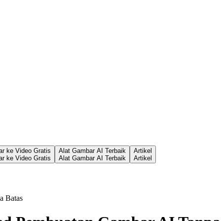
r ke Video Gratis
Alat Gambar AI Terbaik
Artikel
r ke Video Gratis
Alat Gambar AI Terbaik
Artikel
a Batas