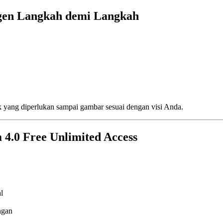
gen Langkah demi Langkah
k yang diperlukan sampai gambar sesuai dengan visi Anda.
4.0 Free Unlimited Access
l
ngan