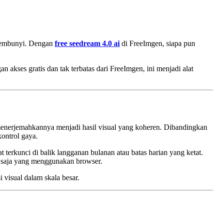
ersembunyi. Dengan
free seedream 4.0 ai
di FreeImgen, siapa pun
 akses gratis dan tak terbatas dari FreeImgen, ini menjadi alat
enerjemahkannya menjadi hasil visual yang koheren. Dibandingkan
ontrol gaya.
t terkunci di balik langganan bulanan atau batas harian yang ketat.
a saja yang menggunakan browser.
 visual dalam skala besar.