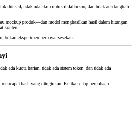
uk diinstal, tidak ada akun untuk didaftarkan, dan tidak ada langkah
 atau mockup produk—dan model menghasilkan hasil dalam hitungan
at konten.
, bukan eksperimen berbayar sesekali.
nyi
dak ada kuota harian, tidak ada sistem token, dan tidak ada
k mencapai hasil yang diinginkan. Ketika setiap percobaan