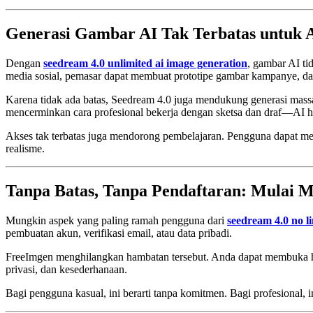
Generasi Gambar AI Tak Terbatas untuk A
Dengan
seedream 4.0 unlimited ai image generation
, gambar AI ti
media sosial, pemasar dapat membuat prototipe gambar kampanye, d
Karena tidak ada batas, Seedream 4.0 juga mendukung generasi massa
mencerminkan cara profesional bekerja dengan sketsa dan draf—AI h
Akses tak terbatas juga mendorong pembelajaran. Pengguna dapat me
realisme.
Tanpa Batas, Tanpa Pendaftaran: Mulai 
Mungkin aspek yang paling ramah pengguna dari
seedream 4.0 no l
pembuatan akun, verifikasi email, atau data pribadi.
FreeImgen menghilangkan hambatan tersebut. Anda dapat membuka h
privasi, dan kesederhanaan.
Bagi pengguna kasual, ini berarti tanpa komitmen. Bagi profesional, 