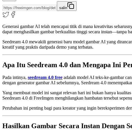
salin
Generasi gambar AI telah mencapai titik di mana kreativitas seharusn
dapat menghasilkan gambar berkualitas tinggi secara instan—tanpa bat
Seedream 4.0 mewakili generasi baru model gambar AI yang dirancang un
kreatif yang praktis daripada demo yang terbatas.
Apa Itu Seedream 4.0 dan Mengapa Ini Pe
Pada intinya,
seedream 4.0 free
adalah model AI teks-ke-gambar can
dengan generator gambar AI sebelumnya, Seedream 4.0 menempatkan p
Yang membuat model ini sangat relevan hari ini bukan hanya kualitas t
Seedream 4.0 di FreeImgen menghilangkan hambatan tersebut sepenuh
Perubahan ini penting bagi para kreator yang ingin bereksperimen den
Hasilkan Gambar Secara Instan Dengan S