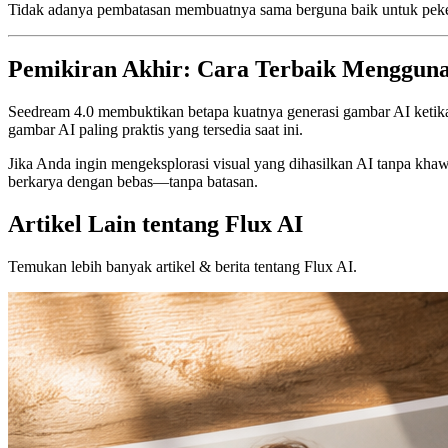
Tidak adanya pembatasan membuatnya sama berguna baik untuk pekerja
Pemikiran Akhir: Cara Terbaik Mengguna
Seedream 4.0 membuktikan betapa kuatnya generasi gambar AI ketika h
gambar AI paling praktis yang tersedia saat ini.
Jika Anda ingin mengeksplorasi visual yang dihasilkan AI tanpa khaw
berkarya dengan bebas—tanpa batasan.
Artikel Lain tentang Flux AI
Temukan lebih banyak artikel & berita tentang Flux AI.