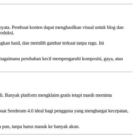
 nyata. Pembuat konten dapat menghasilkan visual untuk blog dan
oduksi.
kan hasil, dan memilih gambar terkuat tanpa ragu. Ini
 bagaimana perubahan kecil mempengaruhi komposisi, gaya, atau
i. Banyak platform mengklaim gratis tetapi masih meminta
at Seedream 4.0 ideal bagi pengguna yang menghargai kecepatan,
ana pun, tanpa harus masuk ke banyak akun.