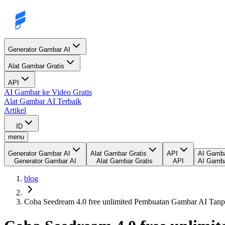
Generator Gambar AI
Alat Gambar Gratis
API
AI Gambar ke Video Gratis
Alat Gambar AI Terbaik
Artikel
ID
menu
Generator Gambar AI
Alat Gambar Gratis
API
AI Gamba
Generator Gambar AI
Alat Gambar Gratis
API
AI Gamba
blog
Coba Seedream 4.0 free unlimited Pembuatan Gambar AI Tanp