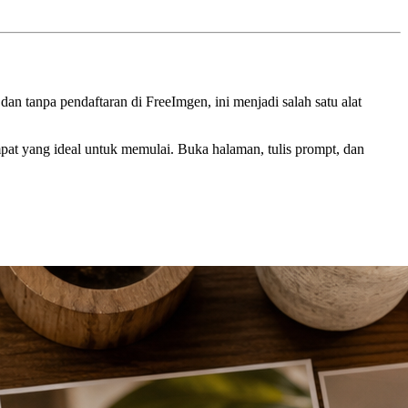
n tanpa pendaftaran di FreeImgen, ini menjadi salah satu alat
mpat yang ideal untuk memulai. Buka halaman, tulis prompt, dan