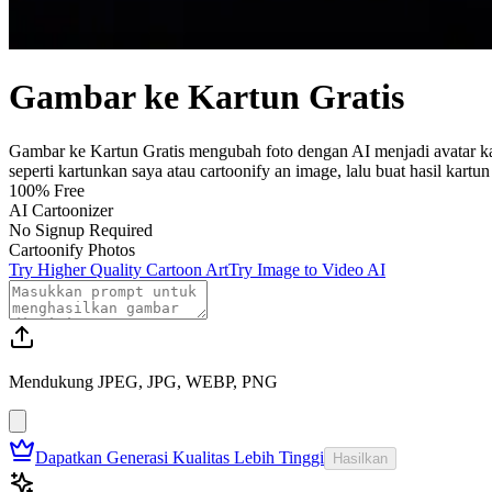
Gambar ke Kartun Gratis
Gambar ke Kartun Gratis mengubah foto dengan AI menjadi avatar kar
seperti kartunkan saya atau cartoonify an image, lalu buat hasil kartun r
100% Free
AI Cartoonizer
No Signup Required
Cartoonify Photos
Try Higher Quality Cartoon Art
Try Image to Video AI
Mendukung JPEG, JPG, WEBP, PNG
Dapatkan Generasi Kualitas Lebih Tinggi
Hasilkan