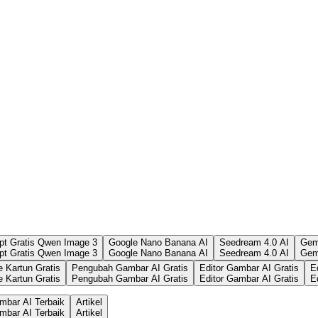
pt Gratis Qwen Image 3
Google Nano Banana AI
Seedream 4.0 AI
Gemi
pt Gratis Qwen Image 3
Google Nano Banana AI
Seedream 4.0 AI
Gemi
 Kartun Gratis
Pengubah Gambar AI Gratis
Editor Gambar AI Gratis
E
 Kartun Gratis
Pengubah Gambar AI Gratis
Editor Gambar AI Gratis
E
mbar AI Terbaik
Artikel
mbar AI Terbaik
Artikel