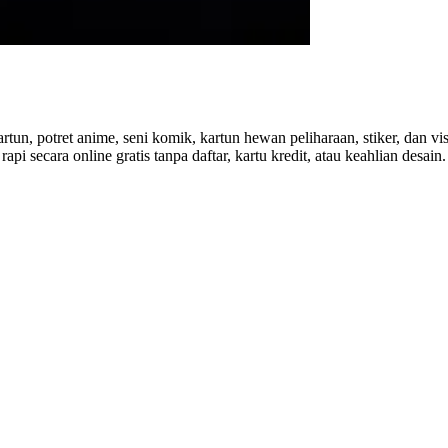
tun, potret anime, seni komik, kartun hewan peliharaan, stiker, dan v
api secara online gratis tanpa daftar, kartu kredit, atau keahlian desain.