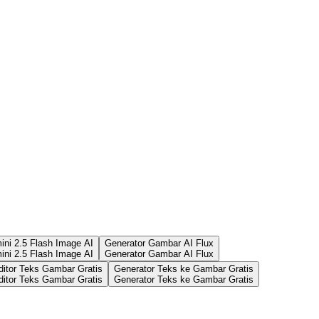
ni 2.5 Flash Image AI
Generator Gambar AI Flux
ni 2.5 Flash Image AI
Generator Gambar AI Flux
ditor Teks Gambar Gratis
Generator Teks ke Gambar Gratis
ditor Teks Gambar Gratis
Generator Teks ke Gambar Gratis