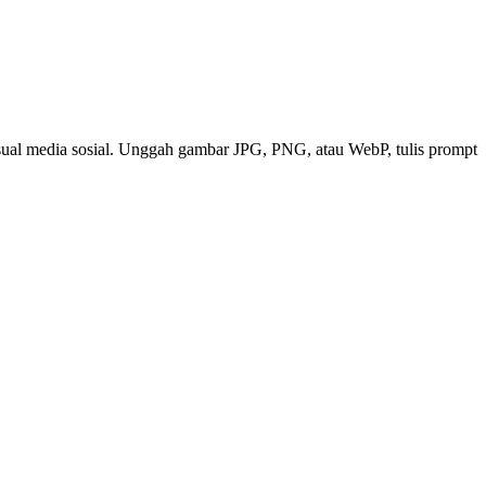
isual media sosial. Unggah gambar JPG, PNG, atau WebP, tulis prompt