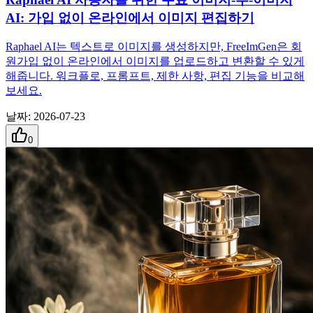
AI: 가입 없이 온라인에서 이미지 편집하기
Raphael AI는 텍스트로 이미지를 생성하지만, FreeImGen은 회
원가입 없이 온라인에서 이미지를 업로드하고 변환할 수 있게
해줍니다. 워크플로, 프롬프트, 제한 사항, 편집 기능을 비교해
보세요.
날짜
:
2026-07-23
0