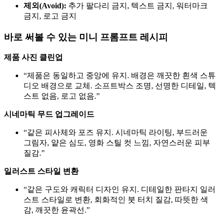
제외(Avoid):
추가 팔다리 금지, 텍스트 금지, 워터마크
금지, 로고 금지
바로 써볼 수 있는 미니 프롬프트 레시피
제품 사진 클린업
“제품은 동일하고 중앙에 유지. 배경은 깨끗한 흰색 스튜
디오 배경으로 교체. 소프트박스 조명, 선명한 디테일, 텍
스트 없음, 로고 없음.”
시네마틱 무드 업그레이드
“같은 피사체와 포즈 유지. 시네마틱 라이팅, 부드러운
그림자, 얕은 심도, 영화 스틸 컷 느낌, 자연스러운 피부
질감.”
일러스트 스타일 변환
“같은 구도와 캐릭터 디자인 유지. 디테일한 판타지 일러
스트 스타일로 변환, 회화적인 붓 터치 질감, 따뜻한 색
감, 깨끗한 윤곽선.”