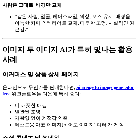
사람은 그대로, 배경만 교체
“같은 사람, 얼굴, 헤어스타일, 의상, 포즈 유지. 배경을
아늑한 카페 인테리어로 교체, 따뜻한 조명, 사실적인 원
근감.”
이미지 투 이미지 AI가 특히 빛나는 활용
사례
이커머스 및 상품 상세 페이지
온라인으로 무언가를 판매한다면,
ai image to image generator
free
워크플로우는 다음에 특히 좋다:
더 깨끗한 배경
일관된 조명
재촬영 없이 계절감 연출
테스트용 대표 이미지(히어로 이미지) 여러 개 제작
소셜 콘텐츠 및 썸네일