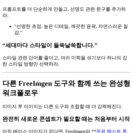
프롬프트를 더 단순하게 만들고, 선명도 관련 문구를 추가하
라:
“선명한 초점, 높은 디테일, 깨끗한 윤곽, 자연스러운 질
감.”
“세대마다 스타일이 들쑥날쑥합니다.”
스타일 관련 단어를 줄이고, 여러 미학을 섞기보다 하나의 강
한 스타일 방향만 선택하라.
다른 FreeImgen 도구와 함께 쓰는 완성형
워크플로우
이미지 투 이미지는 다른 도구와 조합할 때 더 강력해진다.
완전히 새로운 콘셉트가 필요할 때는 처음부터 시작
아직 베이스 이미지가 없다면, FreeImgen의 **
무료 텍스트 투