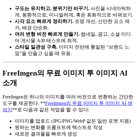
구도는 유지하고, 분위기만 바꾸기.
사진을 시네마틱하
게, 몽환적으로, 미니멀하게, 혹은 회화적으로 바꿔보기.
시각 요소 빠르게 정리하기.
조명 개선, 산만한 요소 제
거, 배경 단순화.
여러 변형 버전 빠르게 만들기.
썸네일, 광고, 소셜 미디
어 게시물 A/B 테스트에 최적.
스타일 일관성 구축.
이미지 전반에 통일된 “브랜드 느
낌”을 만들고 싶을 때 유용.
FreeImgen의 무료 이미지 투 이미지 AI
소개
FreeImgen은 하나의 이미지를 여러 버전으로 변환하는 간단한
도구를 제공한다. **
FreeImgen의 무료 이미지 투 이미지 AI 생
성기
**로 다음과 같은 작업을 할 수 있다:
이미지를 업로드 (JPG/PNG/WebP 같은 일반 포맷 지원)
원하는 변화를 프롬프트에 텍스트로 작성
새로운 결과물을 빠르게 생성