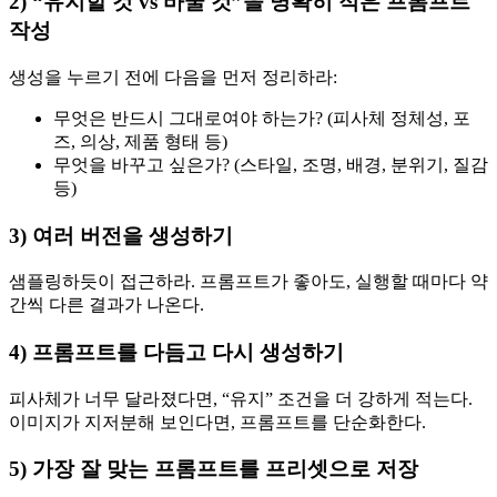
2) “유지할 것 vs 바꿀 것”을 명확히 적은 프롬프트
작성
생성을 누르기 전에 다음을 먼저 정리하라:
무엇은 반드시 그대로여야 하는가? (피사체 정체성, 포
즈, 의상, 제품 형태 등)
무엇을 바꾸고 싶은가? (스타일, 조명, 배경, 분위기, 질감
등)
3) 여러 버전을 생성하기
샘플링하듯이 접근하라. 프롬프트가 좋아도, 실행할 때마다 약
간씩 다른 결과가 나온다.
4) 프롬프트를 다듬고 다시 생성하기
피사체가 너무 달라졌다면, “유지” 조건을 더 강하게 적는다.
이미지가 지저분해 보인다면, 프롬프트를 단순화한다.
5) 가장 잘 맞는 프롬프트를 프리셋으로 저장