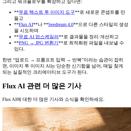
그리고 워크플로우를 확장하고 싶다면:
**
무료 텍스트 투 이미지 도구
**로 새로운 콘셉트를 만
들고
**
Flux AI
**나 **
Seedream 4.0
**으로 다른 스타일의 생성
을 시도하며
**
무료 AI 업스케일러
**로 결과물을 정리·개선하고
**
PNG → JPG 변환기
**로 최적화된 파일을 내보낼 수
있다.
한번 “업로드 → 프롬프트 입력 → 반복”이라는 습관이 잡히
면, 이미지 투 이미지 AI는 단순한 신기함을 넘어, 매일 찾게
되는 실질적인 크리에이티브 도구가 된다.
Flux AI 관련 더 많은 기사
Flux AI에 대한 더 많은 기사와 소식을 확인하세요.