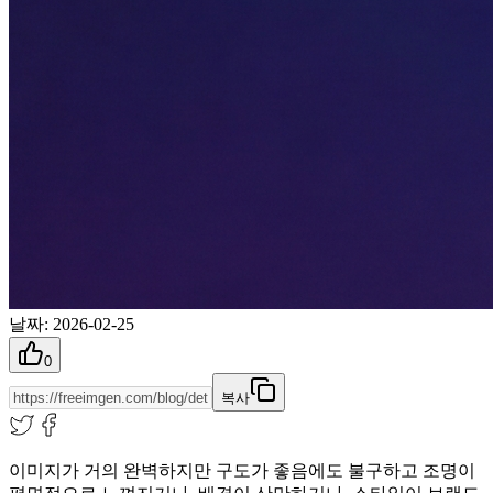
날짜
:
2026-02-25
0
복사
이미지가 거의 완벽하지만 구도가 좋음에도 불구하고 조명이