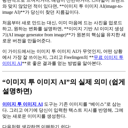
평면적으로 느껴지거나, 배경이 산만하거나, 스타일이 브랜드
와 맞지 않았던 적이 있다면, **이미지 투 이미지 AI(image-to-
image AI)**가 당신이 찾던 지름길이다.
처음부터 새로 만드는 대신, 이미 마음에 드는 사진을 업로드
하고, 원하는 변화를 설명하면, **이미지 기반 AI 이미지 생성
기(AI image generator from image)**가 원본의 핵심을 유지한 새
로운 버전을 만들어준다.
이 가이드에서는 이미지 투 이미지 AI가 무엇인지, 어떤 상황
에서 가장 잘 쓰이는지, 그리고 FreeImgen의 **
무료 이미지 투
이미지 AI
**로 좋은 결과를 얻는 방법을 알아본다.
“이미지 투 이미지 AI”의 실제 의미 (쉽게
설명하면)
이미지 투 이미지 AI
도구는 기존 이미지를 “베이스”로 삼는
다. 그리고 여기에 당신이 입력한 텍스트 지시를 반영해, 그에
맞는 새로운 이미지를 생성한다.
다음처럼 생각하면 이해하기 쉽다: