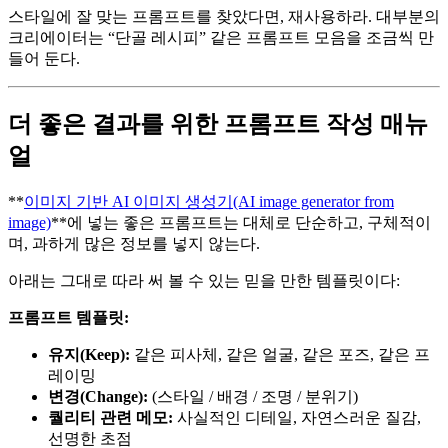
스타일에 잘 맞는 프롬프트를 찾았다면, 재사용하라. 대부분의
크리에이터는 “단골 레시피” 같은 프롬프트 모음을 조금씩 만
들어 둔다.
더 좋은 결과를 위한 프롬프트 작성 매뉴
얼
**
이미지 기반 AI 이미지 생성기(AI image generator from
image)
**에 넣는 좋은 프롬프트는 대체로 단순하고, 구체적이
며, 과하게 많은 정보를 넣지 않는다.
아래는 그대로 따라 써 볼 수 있는 믿을 만한 템플릿이다:
프롬프트 템플릿:
유지(Keep):
같은 피사체, 같은 얼굴, 같은 포즈, 같은 프
레이밍
변경(Change):
(스타일 / 배경 / 조명 / 분위기)
퀄리티 관련 메모:
사실적인 디테일, 자연스러운 질감,
선명한 초점