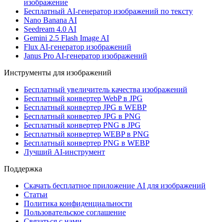
изображение
Бесплатный AI-генератор изображений по тексту
Nano Banana AI
Seedream 4.0 AI
Gemini 2.5 Flash Image AI
Flux AI-генератор изображений
Janus Pro AI-генератор изображений
Инструменты для изображений
Бесплатный увеличитель качества изображений
Бесплатный конвертер WebP в JPG
Бесплатный конвертер JPG в WEBP
Бесплатный конвертер JPG в PNG
Бесплатный конвертер PNG в JPG
Бесплатный конвертер WEBP в PNG
Бесплатный конвертер PNG в WEBP
Лучший AI-инструмент
Поддержка
Скачать бесплатное приложение AI для изображений
Статьи
Политика конфиденциальности
Пользовательское соглашение
Связаться с нами