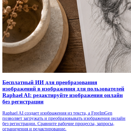
Бесплатный ИИ для преобразования
изображений в изображения для пользователей
Raphael AI: редактируйте изображения онлайн
без регистрации
Raphael AI создает изображения из текста, а FreeImGen
позволяет загружать и преобразовывать изображения онлайн
без регистрации. Сравните рабочие процессы, запросы,
ограничения и редактирование.