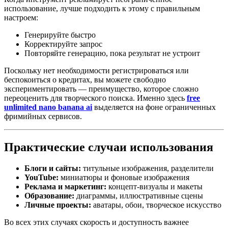
использование, лучше подходить к этому с правильным
настроем:
Генерируйте быстро
Корректируйте запрос
Повторяйте генерацию, пока результат не устроит
Поскольку нет необходимости регистрироваться или
беспокоиться о кредитах, вы можете свободно
экспериментировать — преимущество, которое сложно
переоценить для творческого поиска. Именно здесь
free
unlimited nano banana ai
выделяется на фоне ограниченных
фримийных сервисов.
Практические случаи использования
Блоги и сайты:
титульные изображения, разделители
YouTube:
миниатюры и фоновые изображения
Реклама и маркетинг:
концепт-визуалы и макеты
Образование:
диаграммы, иллюстративные сцены
Личные проекты:
аватары, обои, творческое искусство
Во всех этих случаях скорость и доступность важнее