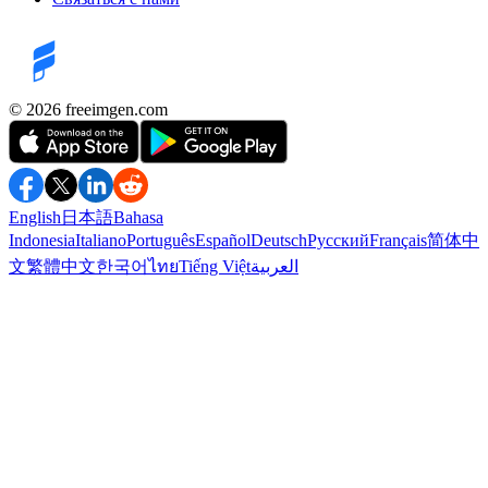
©️ 2026
freeimgen.com
English
日本語
Bahasa
Indonesia
Italiano
Português
Español
Deutsch
Русский
Français
简体中
文
繁體中文
한국어
ไทย
Tiếng Việt
العربية