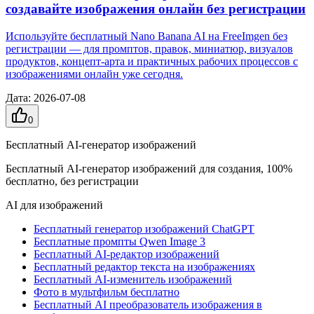
создавайте изображения онлайн без регистрации
Используйте бесплатный Nano Banana AI на FreeImgen без
регистрации — для промптов, правок, миниатюр, визуалов
продуктов, концепт-арта и практичных рабочих процессов с
изображениями онлайн уже сегодня.
Дата
:
2026-07-08
0
Бесплатный AI-генератор изображений
Бесплатный AI-генератор изображений для создания, 100%
бесплатно, без регистрации
AI для изображений
Бесплатный генератор изображений ChatGPT
Бесплатные промпты Qwen Image 3
Бесплатный AI-редактор изображений
Бесплатный редактор текста на изображениях
Бесплатный AI-изменитель изображений
Фото в мультфильм бесплатно
Бесплатный AI преобразователь изображения в