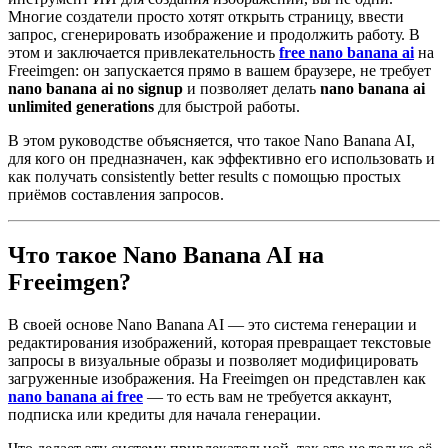
Многие создатели просто хотят открыть страницу, ввести
запрос, сгенерировать изображение и продолжить работу. В
этом и заключается привлекательность
free nano banana ai
на
Freeimgen: он запускается прямо в вашем браузере, не требует
nano banana ai no signup
и позволяет делать
nano banana ai
unlimited generations
для быстрой работы.
В этом руководстве объясняется, что такое Nano Banana AI,
для кого он предназначен, как эффективно его использовать и
как получать consistently better results с помощью простых
приёмов составления запросов.
Что такое Nano Banana AI на
Freeimgen?
В своей основе Nano Banana AI — это система генерации и
редактирования изображений, которая превращает текстовые
запросы в визуальные образы и позволяет модифицировать
загруженные изображения. На Freeimgen он представлен как
nano banana ai free
— то есть вам не требуется аккаунт,
подписка или кредиты для начала генерации.