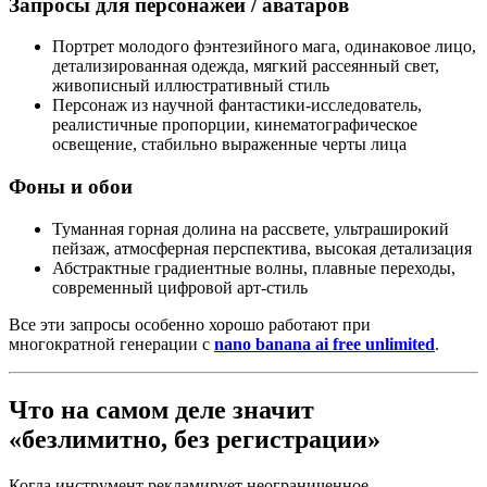
Запросы для персонажей / аватаров
Портрет молодого фэнтезийного мага, одинаковое лицо,
детализированная одежда, мягкий рассеянный свет,
живописный иллюстративный стиль
Персонаж из научной фантастики-исследователь,
реалистичные пропорции, кинематографическое
освещение, стабильно выраженные черты лица
Фоны и обои
Туманная горная долина на рассвете, ультраширокий
пейзаж, атмосферная перспектива, высокая детализация
Абстрактные градиентные волны, плавные переходы,
современный цифровой арт-стиль
Все эти запросы особенно хорошо работают при
многократной генерации с
nano banana ai free unlimited
.
Что на самом деле значит
«безлимитно, без регистрации»
Когда инструмент рекламирует неограниченное