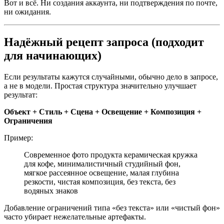
Вот и всё. Ни создания аккаунта, ни подтверждения по почте,
ни ожидания.
Надёжный рецепт запроса (подходит
для начинающих)
Если результаты кажутся случайными, обычно дело в запросе,
а не в модели. Простая структура значительно улучшает
результат:
Объект + Стиль + Сцена + Освещение + Композиция +
Ограничения
Пример:
Современное фото продукта керамическая кружка
для кофе, минималистичный студийный фон,
мягкое рассеянное освещение, малая глубина
резкости, чистая композиция, без текста, без
водяных знаков
Добавление ограничений типа «без текста» или «чистый фон»
часто убирает нежелательные артефакты.