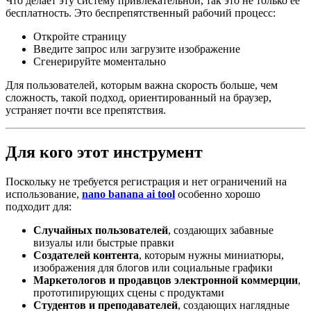
Что делает эту систему привлекательной, так это не только её
бесплатность. Это беспрепятственный рабочий процесс:
Откройте страницу
Введите запрос или загрузите изображение
Сгенерируйте моментально
Для пользователей, которым важна скорость больше, чем
сложность, такой подход, ориентированный на браузер,
устраняет почти все препятствия.
Для кого этот инструмент
Поскольку не требуется регистрация и нет ограничений на
использование,
nano banana ai tool
особенно хорошо
подходит для:
Случайных пользователей
, создающих забавные
визуалы или быстрые правки
Создателей контента
, которым нужны миниатюры,
изображения для блогов или социальные графики
Маркетологов и продавцов электронной коммерции
,
прототипирующих сцены с продуктами
Студентов и преподавателей
, создающих наглядные