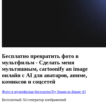
Бесплатно превратить фото в
мультфильм - Сделать меня
мультяшным, cartoonify an image
онлайн с AI для аватаров, аниме,
комиксов и соцсетей
Фото в мультфильм бесплатно
Try Image-to-Image AI
Бесплатный AI-генератор изображений