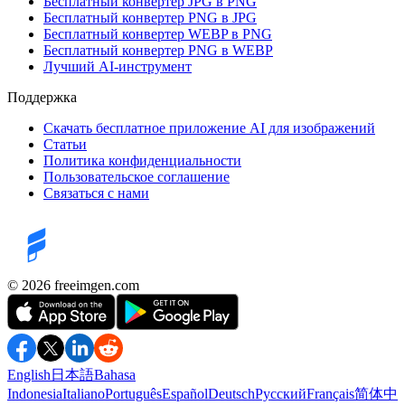
Бесплатный конвертер JPG в PNG
Бесплатный конвертер PNG в JPG
Бесплатный конвертер WEBP в PNG
Бесплатный конвертер PNG в WEBP
Лучший AI-инструмент
Поддержка
Скачать бесплатное приложение AI для изображений
Статьи
Политика конфиденциальности
Пользовательское соглашение
Связаться с нами
©️ 2026
freeimgen.com
English
日本語
Bahasa
Indonesia
Italiano
Português
Español
Deutsch
Русский
Français
简体中