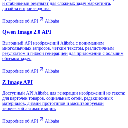
и стабильный результат для сложных задач маркетинга,
дизайна и производства.
Подробнее об API
Alibaba
Qwen Image 2.0 API
Выгодный API изображений Alibaba с пониманием
многоязычных запросов, четким текстом, реалистичным
результатом и гибкой генерацией для приложений с большим
объемом задач.
Подробнее об API
Alibaba
Z Image API
Доступный API Alibaba для генерации изображений из текста:
для карточек товаров, социальных сетей, редакционных
материалов, дизайн-прототипов и масштабируемой
творческой автоматизации.
Подробнее об API
Alibaba