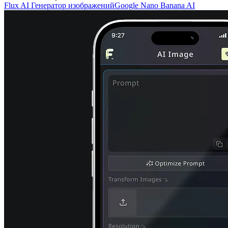
Flux AI Генератор изображений
Google Nano Banana AI