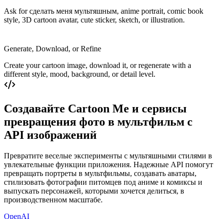
Ask for сделать меня мультяшным, anime portrait, comic book
style, 3D cartoon avatar, cute sticker, sketch, or illustration.
Generate, Download, or Refine
Create your cartoon image, download it, or regenerate with a
different style, mood, background, or detail level.
Создавайте Cartoon Me и сервисы
превращения фото в мультфильм с
API изображений
Превратите веселые эксперименты с мультяшными стилями в
увлекательные функции приложения. Надежные API помогут
превращать портреты в мультфильмы, создавать аватары,
стилизовать фотографии питомцев под аниме и комиксы и
выпускать персонажей, которыми хочется делиться, в
производственном масштабе.
OpenAI