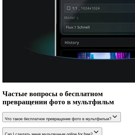
Частые вопросы о бесплатном
превращении фото в мультфильм
Что такое бесплатное превращение фото в мультфильм?
Can I сделать меня мультяшным online for free?