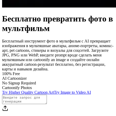
Бесплатно превратить фото в
мультфильм
Бесплатный инструмент фото в мультфильм с AI превращает
изображения в мультяшные аватары, аниме-портреты, комикс-
арт, pet cartoons, стикеры и визуалы для соцсетей. Загрузите
JPG, PNG или WebP, введите prompt вроде сделать меня
мультяшным или cartoonify an image и создайте онлайн
аккуратный cartoon-результат бесплатно, без регистрации,
карты и навыков дизайна.
100% Free
AI Cartoonizer
No Signup Required
Cartoonify Photos
Try Higher Quality Cartoon Art
Try Image to Video AI