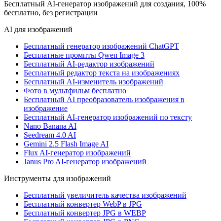
Бесплатный AI-генератор изображений для создания, 100%
бесплатно, без регистрации
AI для изображений
Бесплатный генератор изображений ChatGPT
Бесплатные промпты Qwen Image 3
Бесплатный AI-редактор изображений
Бесплатный редактор текста на изображениях
Бесплатный AI-изменитель изображений
Фото в мультфильм бесплатно
Бесплатный AI преобразователь изображения в
изображение
Бесплатный AI-генератор изображений по тексту
Nano Banana AI
Seedream 4.0 AI
Gemini 2.5 Flash Image AI
Flux AI-генератор изображений
Janus Pro AI-генератор изображений
Инструменты для изображений
Бесплатный увеличитель качества изображений
Бесплатный конвертер WebP в JPG
Бесплатный конвертер JPG в WEBP