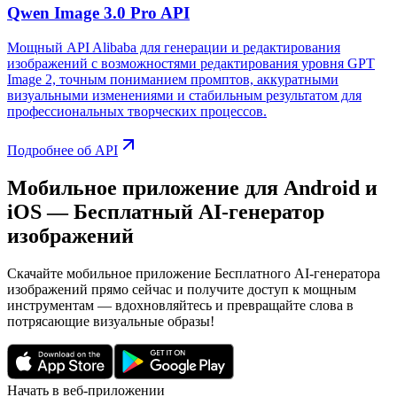
Qwen Image 3.0 Pro API
Мощный API Alibaba для генерации и редактирования
изображений с возможностями редактирования уровня GPT
Image 2, точным пониманием промптов, аккуратными
визуальными изменениями и стабильным результатом для
профессиональных творческих процессов.
Подробнее об API
Мобильное приложение для Android и
iOS — Бесплатный AI-генератор
изображений
Скачайте мобильное приложение Бесплатного AI-генератора
изображений прямо сейчас и получите доступ к мощным
инструментам — вдохновляйтесь и превращайте слова в
потрясающие визуальные образы!
Начать в веб-приложении