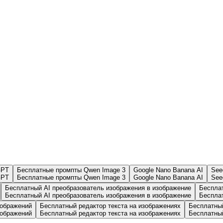
GPT
Бесплатные промпты Qwen Image 3
Google Nano Banana AI
See
GPT
Бесплатные промпты Qwen Image 3
Google Nano Banana AI
See
Бесплатный AI преобразователь изображения в изображение
Беспла
Бесплатный AI преобразователь изображения в изображение
Беспла
зображений
Бесплатный редактор текста на изображениях
Бесплатный
зображений
Бесплатный редактор текста на изображениях
Бесплатный