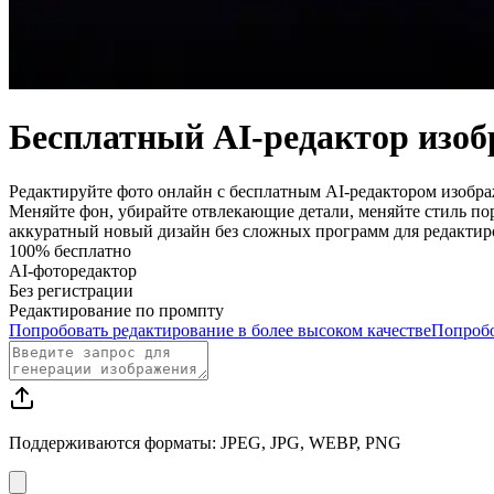
Бесплатный AI-редактор изоб
Редактируйте фото онлайн с бесплатным AI-редактором изображ
Меняйте фон, убирайте отвлекающие детали, меняйте стиль по
аккуратный новый дизайн без сложных программ для редактир
100% бесплатно
AI-фоторедактор
Без регистрации
Редактирование по промпту
Попробовать редактирование в более высоком качестве
Попробо
Поддерживаются форматы: JPEG, JPG, WEBP, PNG