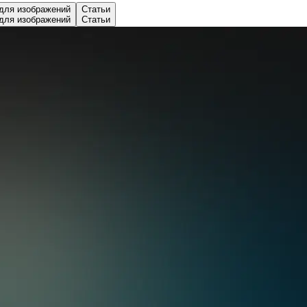
 для изображений
Статьи
 для изображений
Статьи