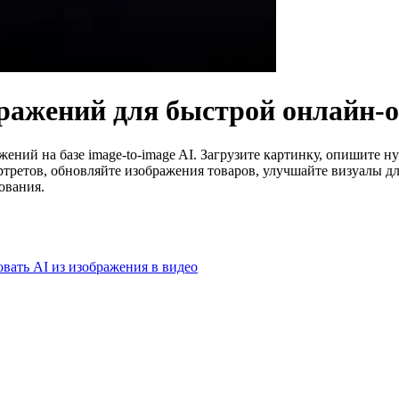
ражений для быстрой онлайн-
ений на базе image-to-image AI. Загрузите картинку, опишите н
ртретов, обновляйте изображения товаров, улучшайте визуалы 
ования.
вать AI из изображения в видео