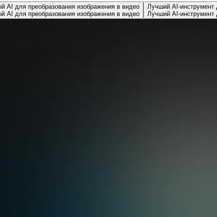
й AI для преобразования изображения в видео
Лучший AI-инструмент
й AI для преобразования изображения в видео
Лучший AI-инструмент