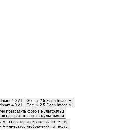
dream 4.0 AI
Gemini 2.5 Flash Image AI
dream 4.0 AI
Gemini 2.5 Flash Image AI
тно превратить фото в мультфильм
тно превратить фото в мультфильм
 AI-генератор изображений по тексту
 AI-генератор изображений по тексту