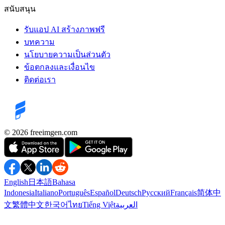
สนับสนุน
รับแอป AI สร้างภาพฟรี
บทความ
นโยบายความเป็นส่วนตัว
ข้อตกลงและเงื่อนไข
ติดต่อเรา
©️ 2026
freeimgen.com
English
日本語
Bahasa
Indonesia
Italiano
Português
Español
Deutsch
Русский
Français
简体中
文
繁體中文
한국어
ไทย
Tiếng Việt
العربية