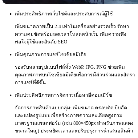
เพิ่มประสิทธิภาพเว็บไซต์และประสบการณ์ผู้ใช้
เพิ่มขนาดภาพเป็น 2-4 เท่าในเครื่องอย่างรวดเร็ว รักษา
ความคมชัดพร้อมลดเวลาโหลดหน้าเว็บ เพิ่มความพึง
พอใจผู้ใช้และอันดับ SEO
เพิ่มคุณภาพการแชร์โซเชียลมีเดีย
รองรับหลายรูปแบบไฟล์ทั้ง WebP, JPG, PNG ช่วยเพิ่ม
คุณภาพภาพบนโซเชียลมีเดียเพื่อการมีส่วนร่วมและอัตรา
การแชร์ที่ดีขึ้น
เพิ่มประสิทธิภาพการจัดการเนื้อหาอีคอมเมิร์ซ
จัดการภาพสินค้าแบบกลุ่ม: เพิ่มขนาด ครอบตัด บีบอัด
และแปลงรูปแบบเพื่อสร้างภาพความละเอียดสูงตาม
มาตรฐานแพลตฟอร์ม (เช่น 800×450px สำหรับภาพแสดง
ขนาดใหญ่) ประหยัดเวลาและปรับปรุงการนำเสนอสินค้า