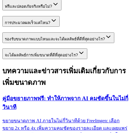
ฟรีและปลอดภัยจริงหรือไม่?
การประมวลผลเร็วแค่ไหน?
รองรับขนาดภาพแบบไหนและจะได้ผลลัพธ์ที่ดีที่สุดอย่างไร?
จะได้ผลลัพธ์การเพิ่มขนาดที่ดีที่สุดอย่างไร?
บทความและข่าวสารเพิ่มเติมเกี่ยวกับการ
เพิ่มขนาดภาพ
คู่มือขยายภาพฟรี: ทำให้ภาพจาก AI คมชัดขึ้นในไม่กี่
วินาที
ขยายขนาดภาพ AI ภายในไม่กี่วินาทีด้วย FreeImgen: เลือก
ขยาย 2x หรือ 4x เพิ่มความคมชัดของรายละเอียด และเผยแพร่