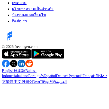
บทความ
นโยบายความเป็นส่วนตัว
ข้อตกลงและเงื่อนไข
ติดต่อเรา
©️ 2026
freeimgen.com
English
日本語
Bahasa
Indonesia
Italiano
Português
Español
Deutsch
Русский
Français
简体中
文
繁體中文
한국어
ไทย
Tiếng Việt
العربية