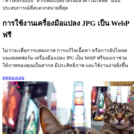
- ทำได้จริงแบบ "ลากเพื่อแปลง เสร็จแล้วดาวน์โหลด" มอบ
ประสบการณ์ที่สะดวกสบายที่สุด
การใช้งานเครื่องมือแปลง JPG เป็น WebP
ฟรี
ไม่ว่าจะเพื่อการแสดงภาพ การแก้ไขเนื้อหา หรือการอัปโหลด
บนแพลตฟอร์ม เครื่องมือแปลง JPG เป็น WebP ฟรีของเราช่วย
ให้ภาพของคุณเป็นสากล มีประสิทธิภาพ และใช้งานง่ายยิ่งขึ้น
ทดลองเลย