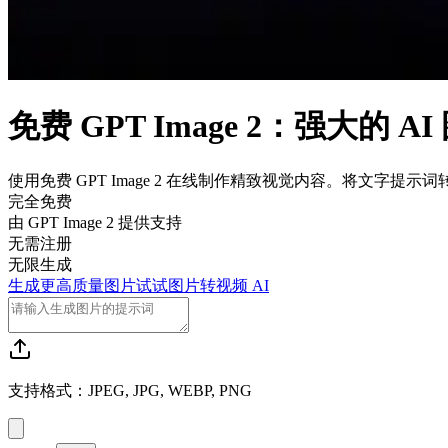
免费 GPT Image 2：强大的 
使用免费 GPT Image 2 在线制作精致视觉内容。将文
完全免费
由 GPT Image 2 提供支持
无需注册
无限生成
生成更高质量图片
试试图片转视频 AI
支持格式：JPEG, JPG, WEBP, PNG