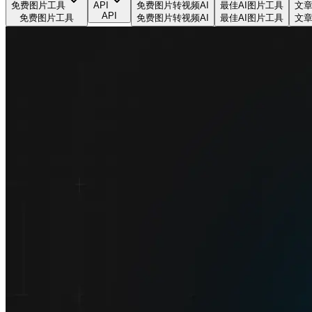
免费图片工具
API
免费图片转视频AI
最佳AI图片工具
文
API
免费图片工具
免费图片转视频AI
最佳AI图片工具
文