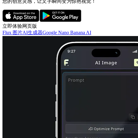
您的创意灵感，让文字瞬间变为惊艳视觉！
立即体验网页版
Flux 图片AI生成器
Google Nano Banana AI