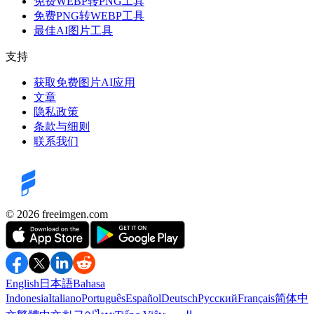
免费WEBP转PNG工具
免费PNG转WEBP工具
最佳AI图片工具
支持
获取免费图片AI应用
文章
隐私政策
条款与细则
联系我们
©️ 2026
freeimgen.com
English
日本語
Bahasa
Indonesia
Italiano
Português
Español
Deutsch
Русский
Français
简体中