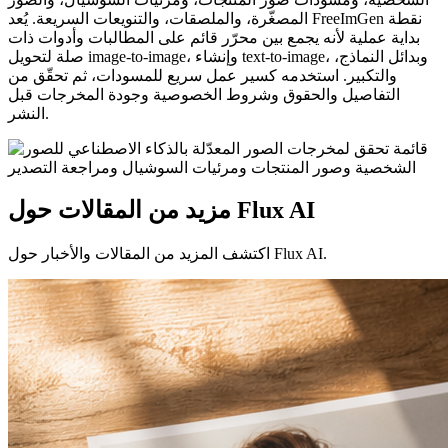
المصغّرة، والملصقات، والتنويعات السريعة. يُعد FreeImGen نقطة
بداية عملية لأنه يجمع بين محرّر قائم على المطالبات وأدوات ذات
صلة لتحويل image-to-image، وإنشاء text-to-image، وبدائل النماذج،
والتكبير. استخدمه كسير عمل سريع للمسودات، ثم تحقّق من
التفاصيل والحقوق وشروط الخصوصية وجودة المخرجات قبل
النشر.
مزيد من المقالات حول Flux AI
اكتشف المزيد من المقالات والأخبار حول Flux AI.