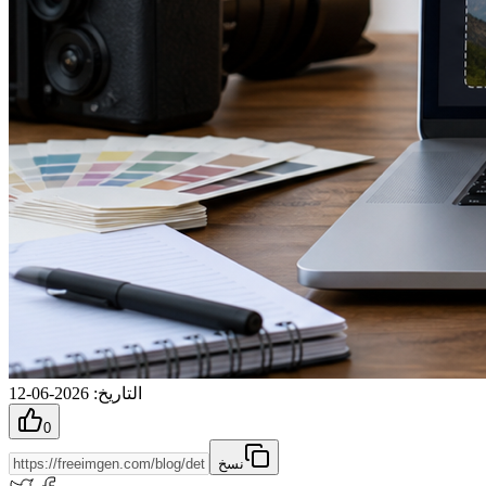
التاريخ
:
2026-06-12
0
نسخ