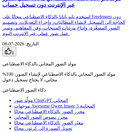
عبر الإنترنت دون تسجيل حساب
استخدم نانو بانانا بالذكاء الاصطناعي مجانًا على FreeImgen دون
الحاجة إلى التسجيل لإنشاء المطالبات، وإجراء التعديلات، وتصميم
الصور المصغّرة، وإنتاج مرئيات المنتجات، وفن المفاهيم، وسير
عمل صور عملي عبر الإنترنت اليوم.
التاريخ
:
2026-07-08
0
مولد الصور المجاني بالذكاء الاصطناعي
مولد الصور المجاني بالذكاء الاصطناعي لإنشاء الصور، 100%
مجاني، لا يحتاج تسجيل دخول
ذكاء الصور الاصطناعي
مولّد صور ChatGPT المجاني
موجهات Awesome Qwen Image 3 المجانية
محرر الصور بالذكاء الاصطناعي مجانًا
محرر نصوص الصور المجاني
مغيّر الصور بالذكاء الاصطناعي مجانًا
تحويل الصورة إلى كرتون مجانًا