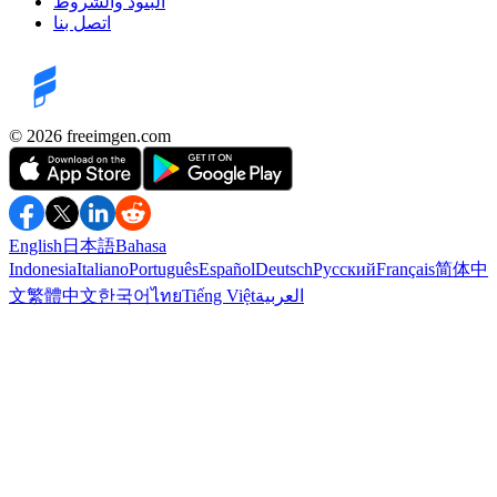
البنود والشروط
اتصل بنا
©️ 2026
freeimgen.com
English
日本語
Bahasa
Indonesia
Italiano
Português
Español
Deutsch
Русский
Français
简体中
العربية
Tiếng Việt
ไทย
한국어
繁體中文
文