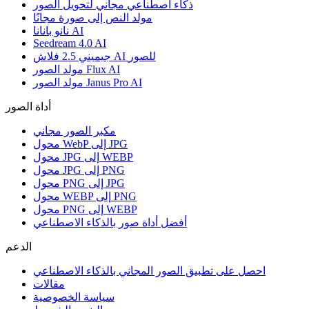
ذكاء اصطناعي مجاني لتحويل الصور
مولد النص إلى صورة مجانًا
نانو بانانا AI
Seedream 4.0 AI
جيميني 2.5 فلاش AI للصور
مولد الصور Flux AI
مولد الصور Janus Pro AI
أداة الصور
مكبر الصور مجاني
محول WebP إلى JPG
محول JPG إلى WEBP
محول JPG إلى PNG
محول PNG إلى JPG
محول WEBP إلى PNG
محول PNG إلى WEBP
أفضل أداة صور بالذكاء الاصطناعي
الدعم
احصل على تطبيق الصور المجاني بالذكاء الاصطناعي
مقالات
سياسة الخصوصية