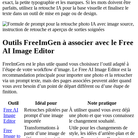
exact, la petite typographie et les marques. Si les mots doivent être
parfaits, utilisez la retouche IA pour la base visuelle et finalisez le
texte dans un outil de mise en page ou de design.
Outils FreeImGen à associer avec le Free
AI Image Editor
FreeImGen est le plus utile quand vous choisissez l’outil adapté à
l’étape de votre workflow d’image. Le Free AI Image Editor est la
recommandation principale pour importer une photo et la retoucher
via un prompt texte, mais des pages associées peuvent aider quand
vous avez besoin d’un point de départ différent ou d’une étape de
finition.
Outil
Idéal pour
Note pratique
Free AI
Retouches pilotées par
À utiliser quand vous avez déjà
Image
prompt d’une image
une photo et que vous connaissez
Editor
importée
le changement souhaité.
Transformations à
Utile pour les changements de
Free
partir d’une image de
style, les idées d’arrière-plan et de
Image to