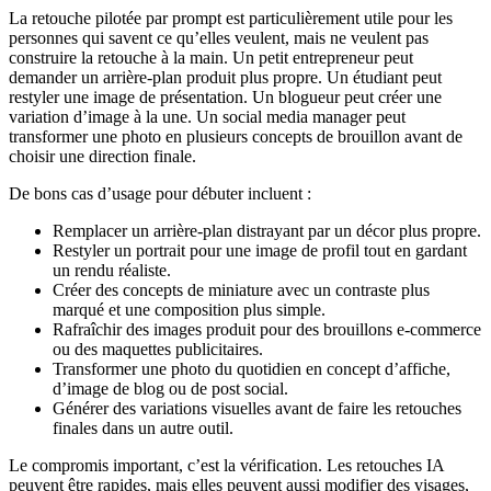
La retouche pilotée par prompt est particulièrement utile pour les
personnes qui savent ce qu’elles veulent, mais ne veulent pas
construire la retouche à la main. Un petit entrepreneur peut
demander un arrière-plan produit plus propre. Un étudiant peut
restyler une image de présentation. Un blogueur peut créer une
variation d’image à la une. Un social media manager peut
transformer une photo en plusieurs concepts de brouillon avant de
choisir une direction finale.
De bons cas d’usage pour débuter incluent :
Remplacer un arrière-plan distrayant par un décor plus propre.
Restyler un portrait pour une image de profil tout en gardant
un rendu réaliste.
Créer des concepts de miniature avec un contraste plus
marqué et une composition plus simple.
Rafraîchir des images produit pour des brouillons e-commerce
ou des maquettes publicitaires.
Transformer une photo du quotidien en concept d’affiche,
d’image de blog ou de post social.
Générer des variations visuelles avant de faire les retouches
finales dans un autre outil.
Le compromis important, c’est la vérification. Les retouches IA
peuvent être rapides, mais elles peuvent aussi modifier des visages,