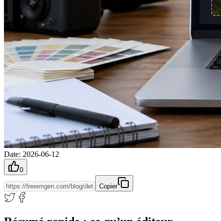
Date
:
2026-06-12
0
Copier