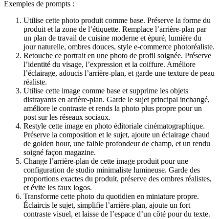
Exemples de prompts :
Utilise cette photo produit comme base. Préserve la forme du
produit et la zone de l’étiquette. Remplace l’arrière-plan par
un plan de travail de cuisine moderne et épuré, lumière du
jour naturelle, ombres douces, style e-commerce photoréaliste.
Retouche ce portrait en une photo de profil soignée. Préserve
l’identité du visage, l’expression et la coiffure. Améliore
l’éclairage, adoucis l’arrière-plan, et garde une texture de peau
réaliste.
Utilise cette image comme base et supprime les objets
distrayants en arrière-plan. Garde le sujet principal inchangé,
améliore le contraste et rends la photo plus propre pour un
post sur les réseaux sociaux.
Restyle cette image en photo éditoriale cinématographique.
Préserve la composition et le sujet, ajoute un éclairage chaud
de golden hour, une faible profondeur de champ, et un rendu
soigné façon magazine.
Change l’arrière-plan de cette image produit pour une
configuration de studio minimaliste lumineuse. Garde des
proportions exactes du produit, préserve des ombres réalistes,
et évite les faux logos.
Transforme cette photo du quotidien en miniature propre.
Éclaircis le sujet, simplifie l’arrière-plan, ajoute un fort
contraste visuel, et laisse de l’espace d’un côté pour du texte.