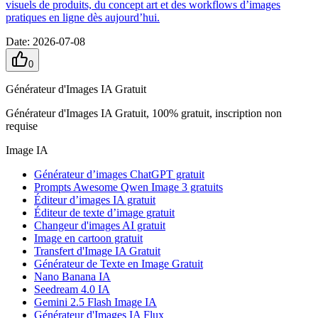
visuels de produits, du concept art et des workflows d’images
pratiques en ligne dès aujourd’hui.
Date
:
2026-07-08
0
Générateur d'Images IA Gratuit
Générateur d'Images IA Gratuit, 100% gratuit, inscription non
requise
Image IA
Générateur d’images ChatGPT gratuit
Prompts Awesome Qwen Image 3 gratuits
Éditeur d’images IA gratuit
Éditeur de texte d’image gratuit
Changeur d'images AI gratuit
Image en cartoon gratuit
Transfert d'Image IA Gratuit
Générateur de Texte en Image Gratuit
Nano Banana IA
Seedream 4.0 IA
Gemini 2.5 Flash Image IA
Générateur d'Images IA Flux