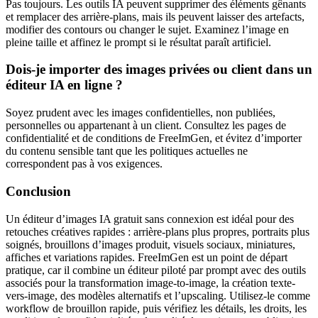
Pas toujours. Les outils IA peuvent supprimer des éléments gênants
et remplacer des arrière-plans, mais ils peuvent laisser des artefacts,
modifier des contours ou changer le sujet. Examinez l’image en
pleine taille et affinez le prompt si le résultat paraît artificiel.
Dois-je importer des images privées ou client dans un
éditeur IA en ligne ?
Soyez prudent avec les images confidentielles, non publiées,
personnelles ou appartenant à un client. Consultez les pages de
confidentialité et de conditions de FreeImGen, et évitez d’importer
du contenu sensible tant que les politiques actuelles ne
correspondent pas à vos exigences.
Conclusion
Un éditeur d’images IA gratuit sans connexion est idéal pour des
retouches créatives rapides : arrière-plans plus propres, portraits plus
soignés, brouillons d’images produit, visuels sociaux, miniatures,
affiches et variations rapides. FreeImGen est un point de départ
pratique, car il combine un éditeur piloté par prompt avec des outils
associés pour la transformation image-to-image, la création texte-
vers-image, des modèles alternatifs et l’upscaling. Utilisez-le comme
workflow de brouillon rapide, puis vérifiez les détails, les droits, les