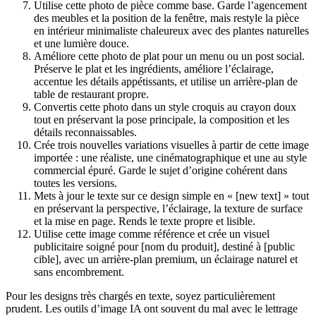
Utilise cette photo de pièce comme base. Garde l’agencement
des meubles et la position de la fenêtre, mais restyle la pièce
en intérieur minimaliste chaleureux avec des plantes naturelles
et une lumière douce.
Améliore cette photo de plat pour un menu ou un post social.
Préserve le plat et les ingrédients, améliore l’éclairage,
accentue les détails appétissants, et utilise un arrière-plan de
table de restaurant propre.
Convertis cette photo dans un style croquis au crayon doux
tout en préservant la pose principale, la composition et les
détails reconnaissables.
Crée trois nouvelles variations visuelles à partir de cette image
importée : une réaliste, une cinématographique et une au style
commercial épuré. Garde le sujet d’origine cohérent dans
toutes les versions.
Mets à jour le texte sur ce design simple en « [new text] » tout
en préservant la perspective, l’éclairage, la texture de surface
et la mise en page. Rends le texte propre et lisible.
Utilise cette image comme référence et crée un visuel
publicitaire soigné pour [nom du produit], destiné à [public
cible], avec un arrière-plan premium, un éclairage naturel et
sans encombrement.
Pour les designs très chargés en texte, soyez particulièrement
prudent. Les outils d’image IA ont souvent du mal avec le lettrage