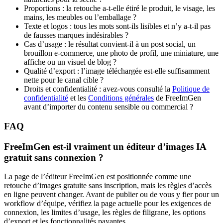
Proportions : la retouche a-t-elle étiré le produit, le visage, les
mains, les meubles ou l’emballage ?
Texte et logos : tous les mots sont-ils lisibles et n’y a-t-il pas
de fausses marques indésirables ?
Cas d’usage : le résultat convient-il à un post social, un
brouillon e-commerce, une photo de profil, une miniature, une
affiche ou un visuel de blog ?
Qualité d’export : l’image téléchargée est-elle suffisamment
nette pour le canal cible ?
Droits et confidentialité : avez-vous consulté la
Politique de
confidentialité
et les
Conditions générales
de FreeImGen
avant d’importer du contenu sensible ou commercial ?
FAQ
FreeImGen est-il vraiment un éditeur d’images IA
gratuit sans connexion ?
La page de l’éditeur FreeImGen est positionnée comme une
retouche d’images gratuite sans inscription, mais les règles d’accès
en ligne peuvent changer. Avant de publier ou de vous y fier pour un
workflow d’équipe, vérifiez la page actuelle pour les exigences de
connexion, les limites d’usage, les règles de filigrane, les options
d’export et les fonctionnalités payantes.