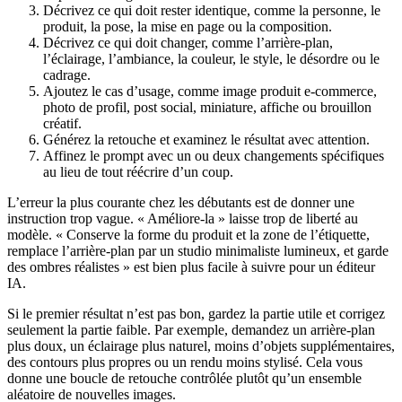
Décrivez ce qui doit rester identique, comme la personne, le
produit, la pose, la mise en page ou la composition.
Décrivez ce qui doit changer, comme l’arrière-plan,
l’éclairage, l’ambiance, la couleur, le style, le désordre ou le
cadrage.
Ajoutez le cas d’usage, comme image produit e-commerce,
photo de profil, post social, miniature, affiche ou brouillon
créatif.
Générez la retouche et examinez le résultat avec attention.
Affinez le prompt avec un ou deux changements spécifiques
au lieu de tout réécrire d’un coup.
L’erreur la plus courante chez les débutants est de donner une
instruction trop vague. « Améliore-la » laisse trop de liberté au
modèle. « Conserve la forme du produit et la zone de l’étiquette,
remplace l’arrière-plan par un studio minimaliste lumineux, et garde
des ombres réalistes » est bien plus facile à suivre pour un éditeur
IA.
Si le premier résultat n’est pas bon, gardez la partie utile et corrigez
seulement la partie faible. Par exemple, demandez un arrière-plan
plus doux, un éclairage plus naturel, moins d’objets supplémentaires,
des contours plus propres ou un rendu moins stylisé. Cela vous
donne une boucle de retouche contrôlée plutôt qu’un ensemble
aléatoire de nouvelles images.