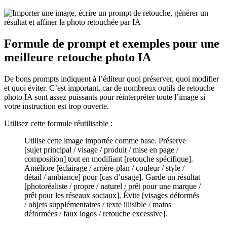
Formule de prompt et exemples pour une
meilleure retouche photo IA
De bons prompts indiquent à l’éditeur quoi préserver, quoi modifier
et quoi éviter. C’est important, car de nombreux outils de retouche
photo IA sont assez puissants pour réinterpréter toute l’image si
votre instruction est trop ouverte.
Utilisez cette formule réutilisable :
Utilise cette image importée comme base. Préserve
[sujet principal / visage / produit / mise en page /
composition] tout en modifiant [retouche spécifique].
Améliore [éclairage / arrière-plan / couleur / style /
détail / ambiance] pour [cas d’usage]. Garde un résultat
[photoréaliste / propre / naturel / prêt pour une marque /
prêt pour les réseaux sociaux]. Évite [visages déformés
/ objets supplémentaires / texte illisible / mains
déformées / faux logos / retouche excessive].