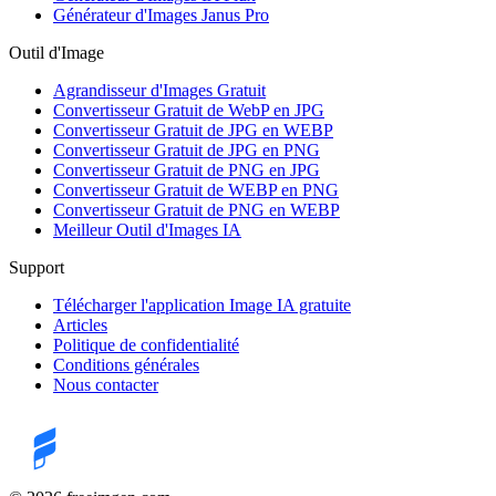
Générateur d'Images Janus Pro
Outil d'Image
Agrandisseur d'Images Gratuit
Convertisseur Gratuit de WebP en JPG
Convertisseur Gratuit de JPG en WEBP
Convertisseur Gratuit de JPG en PNG
Convertisseur Gratuit de PNG en JPG
Convertisseur Gratuit de WEBP en PNG
Convertisseur Gratuit de PNG en WEBP
Meilleur Outil d'Images IA
Support
Télécharger l'application Image IA gratuite
Articles
Politique de confidentialité
Conditions générales
Nous contacter