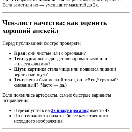
Если заметили их — уменьшите масштаб до 2x.
Чек-лист качества: как оценить
хороший апскейл
Перед публикацией быстро проверьте:
Края:
они чистые или с ореолами?
Текстуры:
выглядят детализированными или
«пластиковыми»?
Шум:
картинка стала чище или появился лишний
зернистый шум?
Текст:
если был мелкий текст, он всё ещё грязный/
смазанный? (Часто — да.)
Если появились артефакты, самые быстрые варианты
исправления:
Перезапустить на
2x image upscaling
вместо 4x
По возможности начать с более качественного
исходного изображения