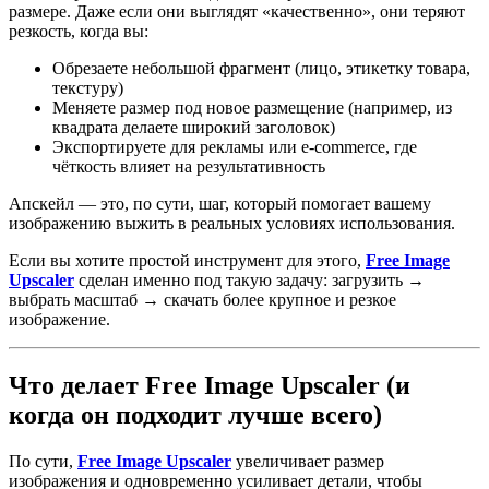
размере. Даже если они выглядят «качественно», они теряют
резкость, когда вы:
Обрезаете небольшой фрагмент (лицо, этикетку товара,
текстуру)
Меняете размер под новое размещение (например, из
квадрата делаете широкий заголовок)
Экспортируете для рекламы или e‑commerce, где
чёткость влияет на результативность
Апскейл — это, по сути, шаг, который помогает вашему
изображению выжить в реальных условиях использования.
Если вы хотите простой инструмент для этого,
Free Image
Upscaler
сделан именно под такую задачу: загрузить →
выбрать масштаб → скачать более крупное и резкое
изображение.
Что делает Free Image Upscaler (и
когда он подходит лучше всего)
По сути,
Free Image Upscaler
увеличивает размер
изображения и одновременно усиливает детали, чтобы