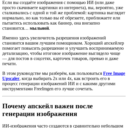
Если вы создаёте изображения с помощью ИИ (или даже
просто скачиваете картинки из интернета), вы, вероятно, уже
сталкивались с одной и той же проблемой: картинка выглядит
нормально, но как только вы её обрезаете, приближаете или
пытаетесь использовать как баннер, она внезапно
становится…
мыльной
.
Именно здесь увеличитель разрешения изображений
становится вашим лучшим помощником. Хороший апскейлер
помогает повысить разрешение и улучшить воспринимаемую
детализацию, чтобы итоговое изображение выглядело чище
— для постов в соцсетях, карточек товаров, превью и даже
печати.
В этом руководстве мы разберём, как пользоваться
Free Image
Upscaler
, когда выбирать 2x или 4x, как встроить его в
процесс генерации изображений ИИ и с какими другими
инструментами FreeImgen его лучше сочетать.
Почему апскейл важен после
генерации изображения
ИИ-изображения часто создаются в сравнительно небольшом