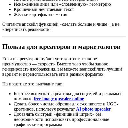
Искажённые лица или «сломленную» геометрию
Крошечный нечитаемый текст
Жёсткие артефакты сжатия
Считайте апскейл функцией «сделать больше и чище», а не
«переписать реальность».
Польза для креаторов и маркетологов
Если вы регулярно публикуете контент, главное
преимущество — скорость. Вместо того чтобы заново
генерировать изображения, вы можете заапскейлить лучший
вариант и переиспользовать его в разных форматах.
На практике это выглядит так:
Быстрее выпускать креативы для соцсетей и рекламы с
помощью
free image upscaler online
Делать более чистые обрезки для e‑commerce и UGC-
креативов, используя результат
AI photo upscaler
Добавлять быстрый «финишный штрих» без
необходимости использовать профессиональные
графические программы