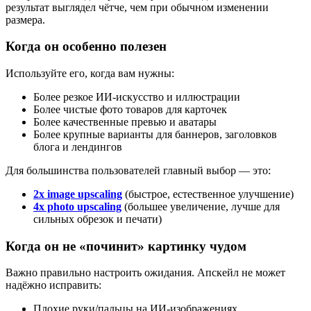
результат выглядел чётче, чем при обычном изменении
размера.
Когда он особенно полезен
Используйте его, когда вам нужны:
Более резкое ИИ-искусство и иллюстрации
Более чистые фото товаров для карточек
Более качественные превью и аватары
Более крупные варианты для баннеров, заголовков
блога и лендингов
Для большинства пользователей главный выбор — это:
2x image upscaling
(быстрое, естественное улучшение)
4x photo upscaling
(большее увеличение, лучше для
сильных обрезок и печати)
Когда он не «починит» картинку чудом
Важно правильно настроить ожидания. Апскейл не может
надёжно исправить:
Плохие руки/пальцы на ИИ-изображениях