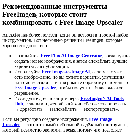
Рекомендованные инструменты
FreeImgen, которые стоит
комбинировать с Free Image Upscaler
Апскейл наиболее полезен, когда он встроен в простой набор
инструментов. Вот несколько решений FreeImgen, которые
хорошо его дополняют.
Начинайте с
Free Flux AI Image Generator
, когда нужно
создать новые изображения, а затем апскейльте лучшие
варианты для публикации.
Используйте
Free Image-to-Image AI
, если у вас уже
есть изображение, но вы хотите варианты, улучшения
или смену стиля — и завершайте обработку с помощью
Free Image Upscaler
, чтобы получить чёткое высокое
разрешение.
Исследуйте другие опции через
FreeImgen’s AI Tools
Hub
, если вам нужен лёгкий конвейер «сгенерировать
→ доработать → заапскейлить → экспортировать».
Если вы регулярно создаёте изображения,
Free Image
Upscaler
— это тот самый небольшой надёжный инструмент,
который незаметно экономит время, потому что позволяет