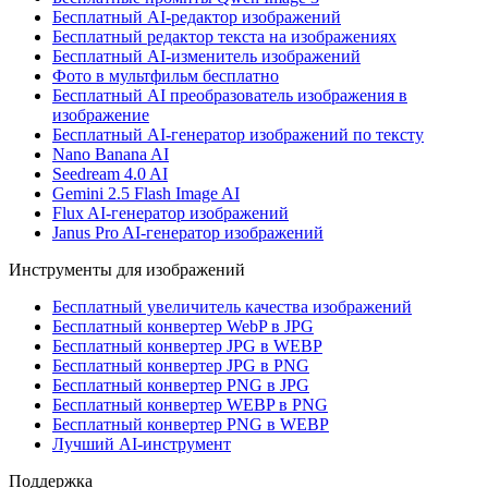
Бесплатный AI-редактор изображений
Бесплатный редактор текста на изображениях
Бесплатный AI-изменитель изображений
Фото в мультфильм бесплатно
Бесплатный AI преобразователь изображения в
изображение
Бесплатный AI-генератор изображений по тексту
Nano Banana AI
Seedream 4.0 AI
Gemini 2.5 Flash Image AI
Flux AI-генератор изображений
Janus Pro AI-генератор изображений
Инструменты для изображений
Бесплатный увеличитель качества изображений
Бесплатный конвертер WebP в JPG
Бесплатный конвертер JPG в WEBP
Бесплатный конвертер JPG в PNG
Бесплатный конвертер PNG в JPG
Бесплатный конвертер WEBP в PNG
Бесплатный конвертер PNG в WEBP
Лучший AI-инструмент
Поддержка