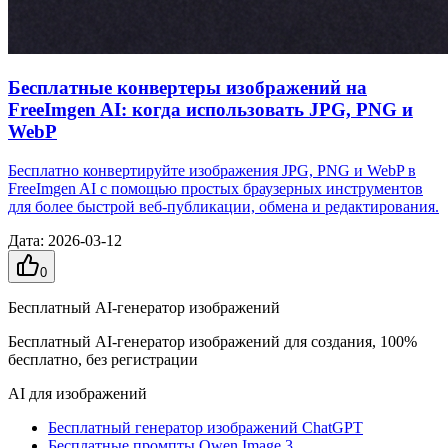
Бесплатные конвертеры изображений на
FreeImgen AI: когда использовать JPG, PNG и
WebP
Бесплатно конвертируйте изображения JPG, PNG и WebP в
FreeImgen AI с помощью простых браузерных инструментов
для более быстрой веб-публикации, обмена и редактирования.
Дата
:
2026-03-12
0
Бесплатный AI-генератор изображений
Бесплатный AI-генератор изображений для создания, 100%
бесплатно, без регистрации
AI для изображений
Бесплатный генератор изображений ChatGPT
Бесплатные промпты Qwen Image 3