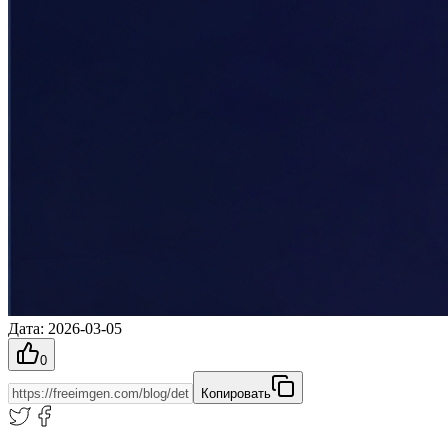
Дата
:
2026-03-05
0
Копировать