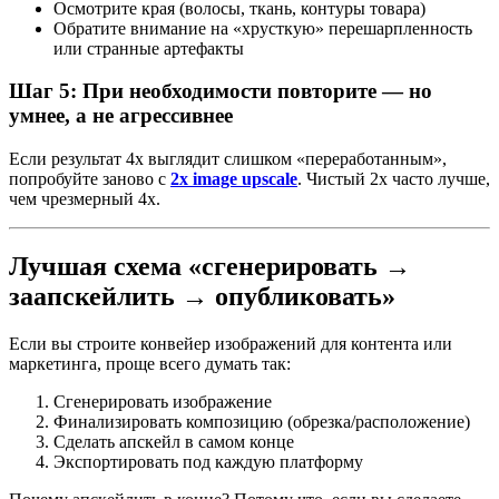
Осмотрите края (волосы, ткань, контуры товара)
Обратите внимание на «хрусткую» перешарпленность
или странные артефакты
Шаг 5: При необходимости повторите — но
умнее, а не агрессивнее
Если результат 4x выглядит слишком «переработанным»,
попробуйте заново с
2x image upscale
. Чистый 2x часто лучше,
чем чрезмерный 4x.
Лучшая схема «сгенерировать →
заапскейлить → опубликовать»
Если вы строите конвейер изображений для контента или
маркетинга, проще всего думать так:
Сгенерировать изображение
Финализировать композицию (обрезка/расположение)
Сделать апскейл в самом конце
Экспортировать под каждую платформу