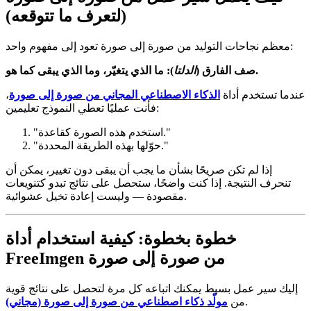
(لتعرف ما تتوقعه)
معظم نجاحات التوليد من صورة إلى صورة تعود إلى مفهوم واحد:
): ما الذي يتغيّر، وما الذي يبقى كما هو.
صف الفارق (
الدلتا
عندما تستخدم أداة
الذكاء الاصطناعي المجاني من صورة إلى صورة
،
فأنت عمليًا تعطي النموذج تعليمين:
"استخدم هذه الصورة كقاعدة."
"حوّلها بهذه الطريقة المحددة."
إذا لم تكن صريحًا بشأن ما يجب أن يبقى دون تغيير، يمكن أن
تنحرف النتيجة. إذا كنت واضحًا، ستحصل على نتائج تبدو كتنويعات
مقصودة — وليست إعادة تخيل عشوائية.
خطوة بخطوة: كيفية استخدام أداة
FreeImgen من صورة إلى صورة
إليك سير عمل بسيط يمكنك اتباعه كل مرة لتحصل على نتائج قوية
.
من
مولّد ذكاء اصطناعي من صورة إلى صورة (مجاني)