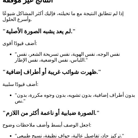
النتائج غير موفقة
إذا لم تتطابق النتيجة مع ما تخيلته، فإليك أكثر المشاكل شيوعًا
وأسرع الحلول.
"لم يعد يشبه الصورة الأصلية."
أضف قيودًا أقوى:
"نفس الوجه، نفس الهوية، نفس تسريحة الشعر، نفس
اللباس، نفس الوضعية، نفس الإطار."
"ظهرت شوائب غريبة أو أطراف إضافية."
أضف قيودًا سلبية:
"بدون أطراف إضافية، بدون تشويه، بدون وجوه مكررة، بدون
نص."
"الصورة ضبابية أو ناعمة أكثر من اللازم."
اجعل الوصف أبسط وأضف ملاحظات وضوح:
"تركيز حاد، تفاصيل عالية، حواف نظيفة، نسيج طبيعي."