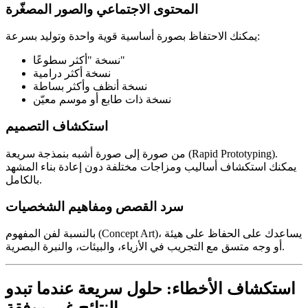
المحتوى الاجتماعي والصور المصغّرة
يمكنك الاحتفاظ بصورة أساسية قوية واحدة وتوليد بسرعة:
نسخة "أكثر سطوعًا"
نسخة أكثر درامية
نسخة أنظف وأكثر بساطة
نسخة ذات طابع أو موسم معيّن
استكشاف التصميم
من صورة إلى صورة أشبه بنمذجة سريعة (Rapid Prototyping).
يمكنك استكشاف أساليب ومزاجات مختلفة دون إعادة بناء المشهد
بالكامل.
سرد القصص ومفاهيم الشخصيات
بالنسبة لفن المفهوم (Concept Art)، يساعدك على الحفاظ على هيئة
أو وجه متسق مع التجريب في الأزياء، والبيئات، والنبرة البصرية.
استكشاف الأخطاء: حلول سريعة عندما تبدو