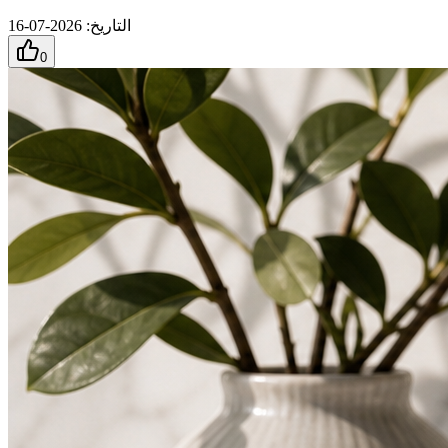
التاريخ
:
2026-07-16
0