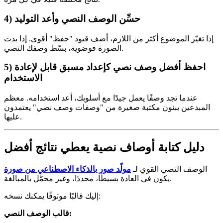
4) حسِّن الوصف النصي وأعد التوليد
إذا تغيّر الموضوع أكثر من اللازم، أضف قيود "حفظ" أقوى. إذا بدت
الصورة فوضوية، بسّط وصفك النصي.
5) احفظ أفضل وصف نصي كإعداد مسبق قابل لإعادة
الاستخدام
عندما تجد وصفًا يعمل جيدًا مع أسلوبك، أعد استخدامه. معظم
المبدعين يبنون مكتبة صغيرة من "وصفات وصف نصي" يعتمدون
عليها.
دليل كتابة أوصاف نصية يعطي نتائج أفضل
الوصف النصي القوي لـ
مولّد صور بالذكاء الاصطناعي من صورة
يكون في العادة بسيطًا، محددًا، وغير محمَّل بالمبالغة.
إليك قالبًا موثوقًا يمكنك نسخه:
قالب الوصف النصي: