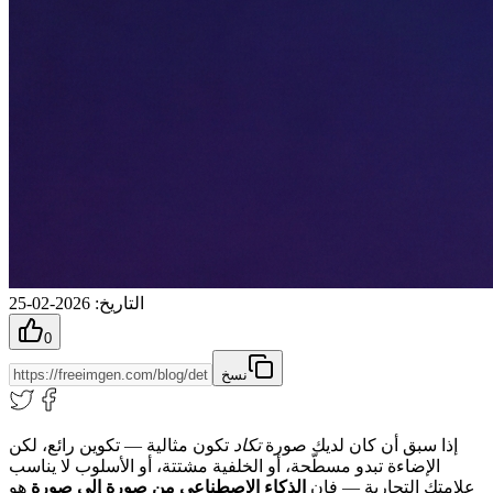
التاريخ
:
2026-02-25
0
نسخ
إذا سبق أن كان لديك صورة
تكاد
تكون مثالية — تكوين رائع، لكن
الإضاءة تبدو مسطّحة، أو الخلفية مشتتة، أو الأسلوب لا يناسب
علامتك التجارية — فإن
الذكاء الاصطناعي من صورة إلى صورة
هو