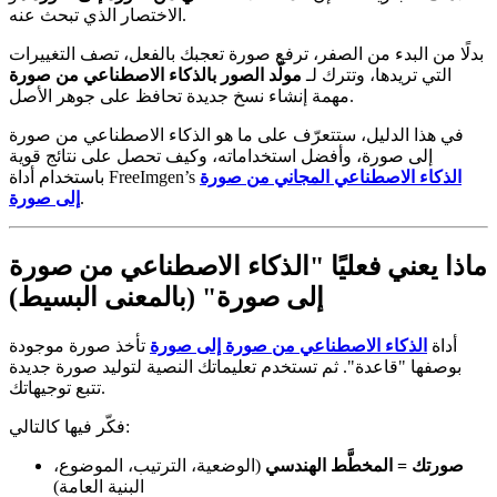
الاختصار الذي تبحث عنه.
بدلًا من البدء من الصفر، ترفع صورة تعجبك بالفعل، تصف التغييرات
التي تريدها، وتترك لـ
مولّد الصور بالذكاء الاصطناعي من صورة
مهمة إنشاء نسخ جديدة تحافظ على جوهر الأصل.
في هذا الدليل، ستتعرّف على ما هو الذكاء الاصطناعي من صورة
إلى صورة، وأفضل استخداماته، وكيف تحصل على نتائج قوية
الذكاء الاصطناعي المجاني من صورة
باستخدام أداة FreeImgen’s
.
إلى صورة
ماذا يعني فعليًا "الذكاء الاصطناعي من صورة
إلى صورة" (بالمعنى البسيط)
أداة
الذكاء الاصطناعي من صورة إلى صورة
تأخذ صورة موجودة
بوصفها "قاعدة". ثم تستخدم تعليماتك النصية لتوليد صورة جديدة
تتبع توجيهاتك.
فكّر فيها كالتالي:
صورتك = المخطَّط الهندسي
(الوضعية، الترتيب، الموضوع،
البنية العامة)