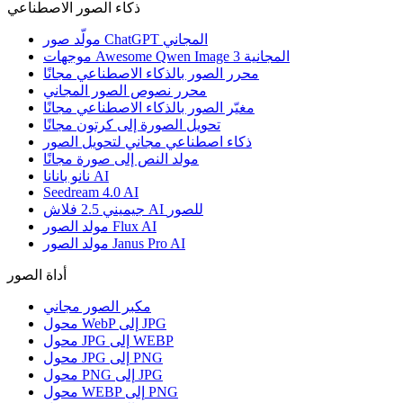
ذكاء الصور الاصطناعي
مولّد صور ChatGPT المجاني
موجهات Awesome Qwen Image 3 المجانية
محرر الصور بالذكاء الاصطناعي مجانًا
محرر نصوص الصور المجاني
مغيّر الصور بالذكاء الاصطناعي مجانًا
تحويل الصورة إلى كرتون مجانًا
ذكاء اصطناعي مجاني لتحويل الصور
مولد النص إلى صورة مجانًا
نانو بانانا AI
Seedream 4.0 AI
جيميني 2.5 فلاش AI للصور
مولد الصور Flux AI
مولد الصور Janus Pro AI
أداة الصور
مكبر الصور مجاني
محول WebP إلى JPG
محول JPG إلى WEBP
محول JPG إلى PNG
محول PNG إلى JPG
محول WEBP إلى PNG