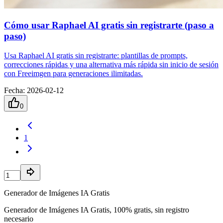
Cómo usar Raphael AI gratis sin registrarte (paso a
paso)
Usa Raphael AI gratis sin registrarte: plantillas de prompts,
correcciones rápidas y una alternativa más rápida sin inicio de sesión
con Freeimgen para generaciones ilimitadas.
Fecha
:
2026-02-12
0
1
Generador de Imágenes IA Gratis
Generador de Imágenes IA Gratis, 100% gratis, sin registro
necesario