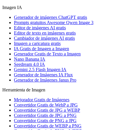
Imagen IA
Generador de imágenes ChatGPT gratis
Prompts gratuitos Awesome Qwen Image 3
Editor de imágenes AI gratis
Editor de texto en imágenes gratis
Cambiador de imágenes AI gratis
Imagen a caricatura gratis
IA Gratis de Imagen a Imagen
Generador Gratis de Texto a Imagen
Nano Banana IA
Seedream 4.0 IA
Gemini 2.5 Flash Imagen IA
Generador de Imágenes IA Flux
Generador de Imágenes Janus Pro
Herramienta de Imagen
Mejorador Gratis de Imágenes
Convertidor Gratis de WebP a JPG
Convertidor Gratis de JPG a WEBP
Convertidor Gratis de JPG a PNG
Convertidor Gratis de PNG a JPG
Convertidor Gratis de WEBP a PNG