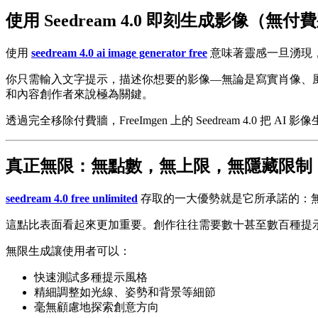
使用 Seedream 4.0 即刻生成影像（無付
使用
seedream 4.0 ai image generator free
意味著靈感一旦湧現
你只需輸入文字提示，描述你想要的影像—無論是寫實肖像、
和內容創作者來說極為關鍵。
透過完全移除付費牆，FreeImgen 上的 Seedream 4.0 
真正無限：無點數，無上限，無隱藏限制
seedream 4.0 free unlimited
存取的一大優勢就是它所承諾的：
這點比表面看起來更加重要。創作往往需要數十甚至數百種提
無限生成讓使用者可以：
快速測試多種提示風格
精細調整如光線、姿勢和背景等細節
毫無顧慮地探索創意方向