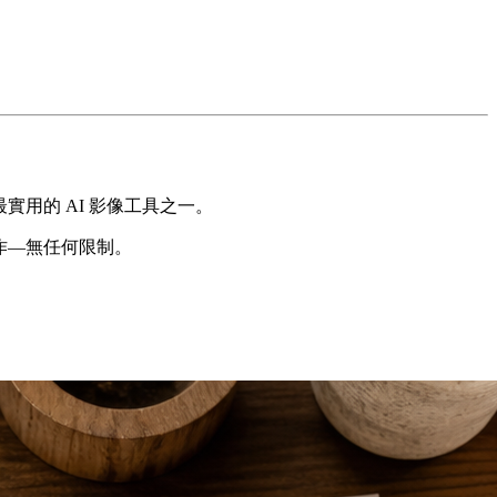
今最實用的 AI 影像工具之一。
心創作—無任何限制。