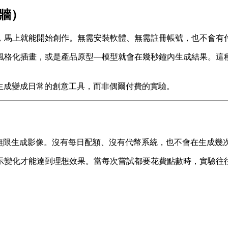
費牆）
，馬上就能開始創作。無需安裝軟體、無需註冊帳號，也不會有
風格化插畫，或是產品原型—模型就會在幾秒鐘內生成結果。這
把 AI 影像生成變成日常的創意工具，而非偶爾付費的實驗。
無限生成影像。沒有每日配額、沒有代幣系統，也不會在生成幾
示變化才能達到理想效果。當每次嘗試都要花費點數時，實驗往