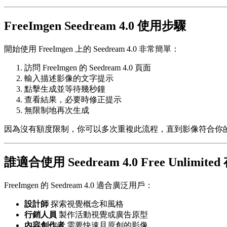
FreeImgen Seedream 4.0 使用步驟
開始使用 FreeImgen 上的 Seedream 4.0 非常簡單：
訪問 FreeImgen 的 Seedream 4.0 頁面
輸入描述影像的文字提示
點擊生成並等待幾秒鐘
查看結果，必要時修正提示
無限制地再次生成
因為沒有額度限制，你可以多次重複此流程，直到影像符合你
誰適合使用 Seedream 4.0 Free Unlimite
FreeImgen 的 Seedream 4.0 適合廣泛用戶：
設計師
探索視覺概念和風格
行銷人員
製作活動視覺或廣告原型
內容創作者
需要快速且原創的影像