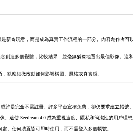
再只是新奇玩意，而是成為真實工作流程的一部分。內容創作者
以為同一概念創造多個變體，比較結果，並毫無猶豫地選出最佳影像。這
巧，觀察細微改動如何影響構圖、風格或真實感。
或許是完全不需註冊。許多平台宣稱免費，卻仍要求建立帳號
像。這使 Seedream 4.0 成為重視速度、隱私和簡潔性的用戶理
何處、任何裝置皆可即時使用，而不需登入多個帳號。