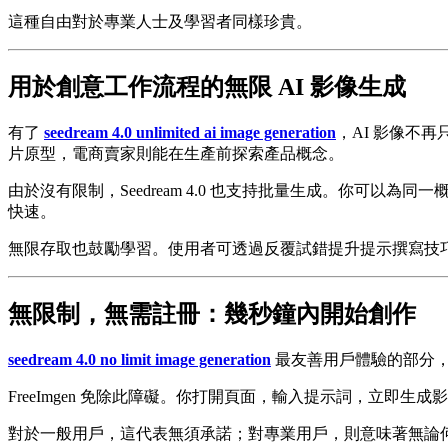
這種自由對於專業人士及學習者同樣珍貴。
用於創意工作流程的無限 AI 影像生成
有了
seedream 4.0 unlimited ai image generation
，AI 影像不
片原型，電商賣家則能在生產前探索產品概念。
由於沒有限制，Seedream 4.0 也支持批量生成。你可
快速。
無限存取也鼓勵學習。使用者可透過反覆試錯提升提示撰寫技
無限制，無需註冊：幾秒鐘內開始創作
seedream 4.0 no limit image generation
最友善用戶體驗的部分，
FreeImgen 免除此障礙。你打開頁面，輸入提示詞，立即生成影
對於一般用戶，這代表無須承諾；對專業用戶，則意味著無論