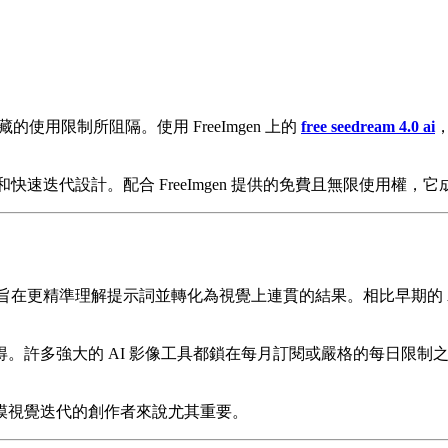
用限制所阻隔。使用 FreeImgen 上的
free seedream 4.0 ai
、靈活性和快速迭代設計。配合 FreeImgen 提供的免費且無限使
旨在更精準理解提示詞並轉化為視覺上連貫的結果。相比早期的 AI 影
的 AI 影像工具都鎖在每月訂閱或嚴格的每日限制之後。而 Free
模視覺迭代的創作者來說尤其重要。