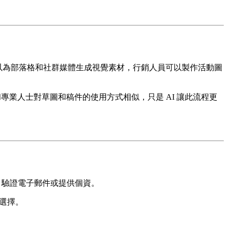
可以為部落格和社群媒體生成視覺素材，行銷人員可以製作活動圖
和專業人士對草圖和稿件的使用方式相似，只是 AI 讓此流程更
、驗證電子郵件或提供個資。
想選擇。