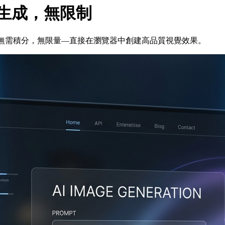
 圖像生成，無限制
圖像。無需註冊，無需積分，無限量—直接在瀏覽器中創建高品質視覺效果。