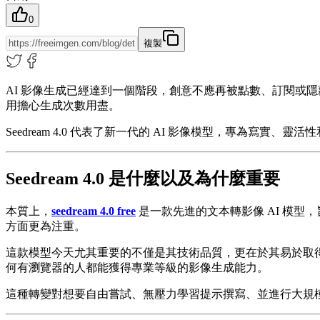
0
複製
AI 影像生成已經達到一個階段，創意不應再被點數、訂閱或隱藏的使
用擔心生成次數用盡。
Seedream 4.0 代表了新一代的 AI 影像模型，專為寫實
Seedream 4.0 是什麼以及為什麼重要
本質上，
seedream 4.0 free
是一款先進的文本轉影像 AI 模型，
方面更為注重。
這款模型今天尤其重要的不僅是其技術品質，更在於其易於取得。許多強大
何有瀏覽器的人都能獲得專業等級的影像生成能力。
這種轉變對想要自由嘗試、無壓力學習提示撰寫、並進行大規