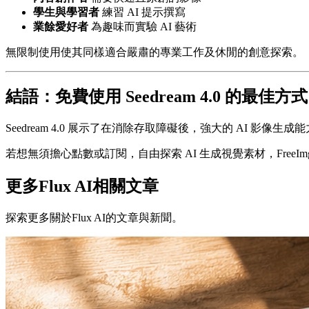
學生與學習者
練習 AI 提示撰寫
業餘愛好者
為趣味而實驗 AI 藝術
無限制使用使其同樣適合嚴肅的專業工作及休閒的創意探索。
結語：免費使用 Seedream 4.0 的最佳方式
Seedream 4.0 展示了在消除存取障礙後，強大的 AI 影像生
若想無須擔心點數或訂閱，自由探索 AI 生成視覺素材，FreeImg
更多Flux AI相關文章
探索更多關於Flux AI的文章與新聞。