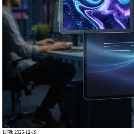
日期
:
2025-12-19