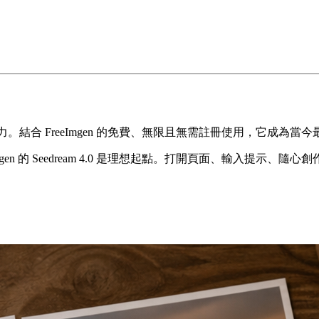
成能力。結合 FreeImgen 的免費、無限且無需註冊使用，它成為當
en 的 Seedream 4.0 是理想起點。打開頁面、輸入提示、隨