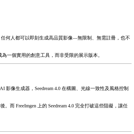
，任何人都可以即刻生成高品質影像—無限制、無需註冊，也不
用權，它成為一個實用的創意工具，而非受限的展示版本。
像生成器，Seedream 4.0 在構圖、光線一致性及風格控制
Imgen 上的 Seedream 4.0 完全打破這些阻礙，讓任