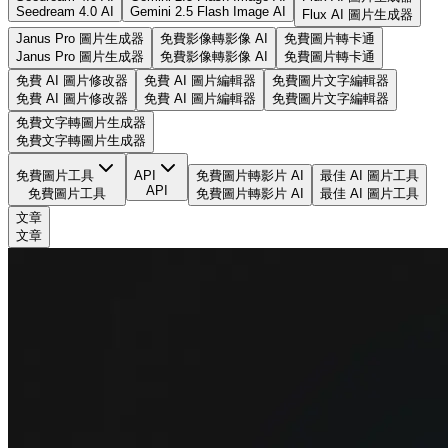
Seedream 4.0 AI
Gemini 2.5 Flash Image AI
Flux AI 圖片生成器
Janus Pro 圖片生成器
免費影像轉影像 AI
免費圖片轉卡通
Janus Pro 圖片生成器
免費影像轉影像 AI
免費圖片轉卡通
免費 AI 圖片修改器
免費 AI 圖片編輯器
免費圖片文字編輯器
免費 AI 圖片修改器
免費 AI 圖片編輯器
免費圖片文字編輯器
免費文字轉圖片生成器
免費文字轉圖片生成器
免費圖片工具
API
免費圖片轉影片 AI
最佳 AI 圖片工具
API
免費圖片工具
免費圖片轉影片 AI
最佳 AI 圖片工具
文章
文章