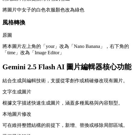
將圖片中女子的白色衣服顏色改為綠色
風格轉換
原圖
將本圖片左上角的「your」改為「Nano Banana」，右下角的
「time」改為「Image Editor」
Gemini 2.5 Flash AI 圖片編輯器核心功能
結合生成與編輯技術，支援從零創作或精確修改現有圖片。
文字生成圖片
根據文字描述快速生成圖片，涵蓋多種風格與內容類型。
本地圖片修改
可在維持整體結構的前提下，新增、替換或移除局部區域。