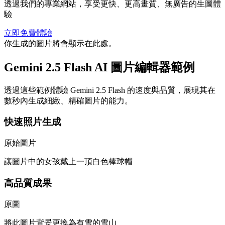
透過我們的專業網站，享受更快、更高畫質、無廣告的生圖體
驗
立即免費體驗
你生成的圖片將會顯示在此處。
Gemini 2.5 Flash AI 圖片編輯器範例
透過這些範例體驗 Gemini 2.5 Flash 的速度與品質，展現其在
數秒內生成細緻、精確圖片的能力。
快速照片生成
原始圖片
讓圖片中的女孩戴上一頂白色棒球帽
高品質成果
原圖
將此圖片背景更換為有雪的雪山