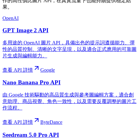
作的高性價比圖片 API，在真實流量下也能持續提供穩定結
果。
OpenAI
GPT Image 2 API
多用途的 OpenAI 圖片 API，具備出色的提示詞遵循能力、彈
性的品質控制、清晰的文字呈現，以及適合正式應用的可靠圖
片生成與編輯能力。
查看 API 詳情
Google
Nano Banana Pro API
由 Google 技術驅動的高品質生成與參考圖編輯方案，適合創
意助理、商品視覺、角色一致性，以及需要反覆調整的圖片工
作流程。
查看 API 詳情
ByteDance
Seedream 5.0 Pro API