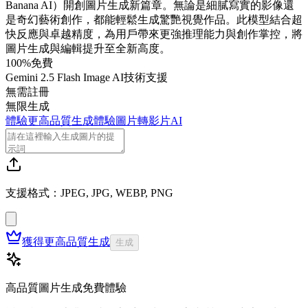
Banana AI）開創圖片生成新篇章。無論是細膩寫實的影像還
是奇幻藝術創作，都能輕鬆生成驚艷視覺作品。此模型結合超
快反應與卓越精度，為用戶帶來更強推理能力與創作掌控，將
圖片生成與編輯提升至全新高度。
100%免費
Gemini 2.5 Flash Image AI技術支援
無需註冊
無限生成
體驗更高品質生成
體驗圖片轉影片AI
支援格式：JPEG, JPG, WEBP, PNG
獲得更高品質生成
生成
高品質圖片生成免費體驗