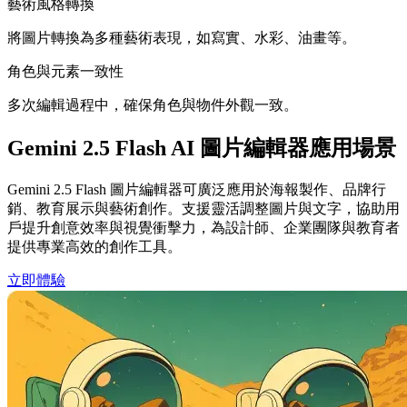
藝術風格轉換
將圖片轉換為多種藝術表現，如寫實、水彩、油畫等。
角色與元素一致性
多次編輯過程中，確保角色與物件外觀一致。
Gemini 2.5 Flash AI 圖片編輯器應用場景
Gemini 2.5 Flash 圖片編輯器可廣泛應用於海報製作、品牌行
銷、教育展示與藝術創作。支援靈活調整圖片與文字，協助用
戶提升創意效率與視覺衝擊力，為設計師、企業團隊與教育者
提供專業高效的創作工具。
立即體驗