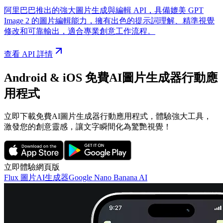
阿里巴巴推出的強大圖片生成與編輯 API，具備媲美 GPT
Image 2 的圖片編輯能力，擁有出色的提示詞理解、精準視覺
修改和可靠輸出，適合專業創意工作流程。
查看 API 詳情
Android & iOS 免費AI圖片生成器行動應
用程式
立即下載免費AI圖片生成器行動應用程式，體驗強大工具，
激發您的創意靈感，讓文字瞬間化為驚艷視覺！
立即體驗網頁版
Flux 圖片AI生成器
Google Nano Banana AI