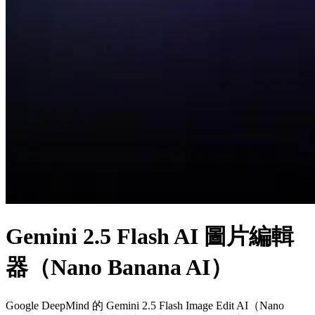
Gemini 2.5 Flash AI 圖片編輯
器（Nano Banana AI）
Google DeepMind 的 Gemini 2.5 Flash Image Edit AI（Nano