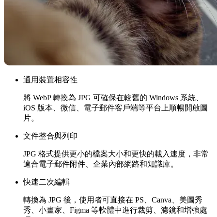
通用裝置相容性
將 WebP 轉換為 JPG 可確保在較舊的 Windows 系統、
iOS 版本、微信、電子郵件客戶端等平台上順暢開啟圖
片。
文件整合與列印
JPG 格式提供更小的檔案大小和更快的載入速度，非常
適合電子郵件附件、企業內部網路和知識庫。
快速二次編輯
轉換為 JPG 後，使用者可直接在 PS、Canva、美圖秀
秀、小畫家、Figma 等軟體中進行裁剪、濾鏡和增強處