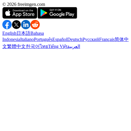
©️ 2026
freeimgen.com
English
日本語
Bahasa
Indonesia
Italiano
Português
Español
Deutsch
Русский
Français
简体中
文
繁體中文
한국어
ไทย
Tiếng Việt
العربية