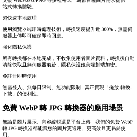
支援 WebP/JPG/PNG 等多種格式，為數百種圖片需求提供一
站式轉換體驗。
超快速本地處理
使用瀏覽器端即時處理技術，轉換速度提升近 300%，無需伺
服器上傳即可確保即時回應。
強化隱私保護
所有轉換都在本地完成，不收集使用者圖片資料，轉換後自動
清除快取且無伺服器痕跡，隱私保護媲美端對端加密。
免註冊即時使用
無需登入、無每日限制、無功能限制 - 真正實現「拖放-轉換-
下載」的便利性。
免費 WebP 轉 JPG 轉換器的應用場景
無論是圖片展示、內容編輯還是平台上傳，我們的免費 WebP
轉 JPG 轉換器都能讓您的圖片更通用、更高效且更易於使
用。