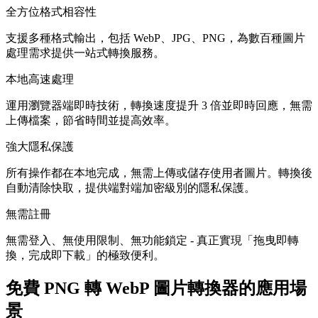
全方位格式相容性
支援多種格式輸出，包括 WebP、JPG、PNG，為數百種圖片
處理需求提供一站式轉換服務。
本地高速處理
運用瀏覽器端即時技術，轉換速度提升 3 倍並即時回應，無需
上傳檔案，節省時間並提高效率。
強大隱私保護
所有操作都在本地完成，無需上傳或儲存使用者圖片。轉換後
自動清除快取，提供端對端加密級別的隱私保護。
無需註冊
無需登入、無使用限制、無功能鎖定 - 真正實現「拖曳即轉
換，完成即下載」的極致便利。
免費 PNG 轉 WebP 圖片轉換器的應用場
景