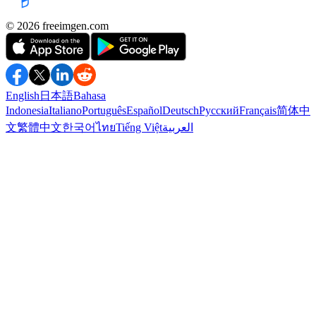
©️ 2026
freeimgen.com
English
日本語
Bahasa
Indonesia
Italiano
Português
Español
Deutsch
Русский
Français
简体中
文
繁體中文
한국어
ไทย
Tiếng Việt
العربية