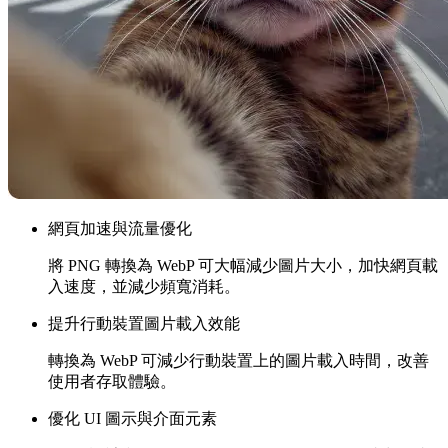
網頁加速與流量優化
將 PNG 轉換為 WebP 可大幅減少圖片大小，加快網頁載
入速度，並減少頻寬消耗。
提升行動裝置圖片載入效能
轉換為 WebP 可減少行動裝置上的圖片載入時間，改善
使用者存取體驗。
優化 UI 圖示與介面元素