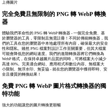
上傳圖片
完全免費且無限制的 PNG 轉 WebP 轉換
器
體驗我們革命性的 PNG 轉 WebP 轉換器 - 一個完全免費、基
於瀏覽器的工具，零限制且無需註冊！不同於傳統轉換器，我
們的工具在您的瀏覽器中本地處理所有內容，確保最大的安全
性和隱私。雖然 PNG 檔案對設計工作至關重要，但其大檔案
可能會降低您的網站速度。我們的進階轉換器將它們轉換為
WebP 格式，在保持卓越圖片品質的同時，可將檔案大小減少
高達 80%。完美適合網站、應用程式和數位內容。無檔案大
小限制、無浮水印、無妥協 - 就在您的瀏覽器中獲得即時、安
全且優質的轉換結果！
免費 PNG 轉 WebP 圖片格式轉換器的獨
特功能
強大的功能讓您的圖片轉換更順暢