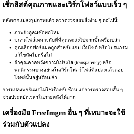
เช็กลิสต์คุณภาพและเวิร์กโฟลว์แบบเร็ว ๆ
หลังจากแปลงรูปภาพแล้ว ควรตรวจสอบสิ่งง่าย ๆ ต่อไปนี้:
ภาพยังดูคมชัดพอไหม
ขนาดไฟล์เหมาะกับที่ที่คุณจะส่งไปมากขึ้นหรือเปล่า
คุณเลือกฟอร์แมตถูกสำหรับแอป เว็บไซต์ หรือโปรแกรม
แก้ไขถัดไปหรือไม่
ถ้าคุณคาดหวังความโปร่งใส (transparency) หรือ
พฤติกรรมบางอย่างในเวิร์กโฟลว์ ไฟล์ที่แปลงแล้วตอบ
โจทย์นั้นอยู่หรือเปล่า
การแปลงฟอร์แมตไม่ใช่เรื่องซับซ้อน แต่การตรวจสอบสั้น ๆ
ช่วยประหยัดเวลาในภายหลังได้มาก
เครื่องมือ FreeImgen อื่น ๆ ที่เหมาะจะใช้
ร่วมกับตัวแปลง