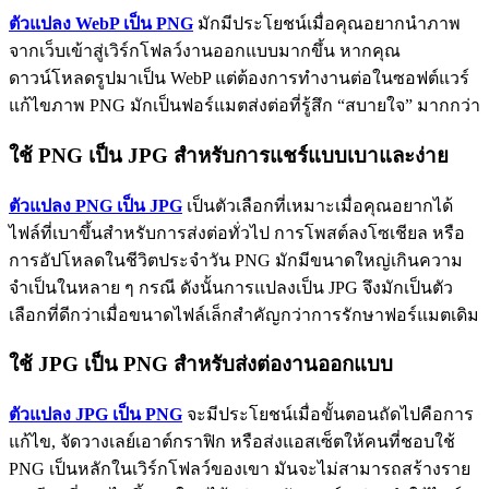
ตัวแปลง WebP เป็น PNG
มักมีประโยชน์เมื่อคุณอยากนำภาพ
จากเว็บเข้าสู่เวิร์กโฟลว์งานออกแบบมากขึ้น หากคุณ
ดาวน์โหลดรูปมาเป็น WebP แต่ต้องการทำงานต่อในซอฟต์แวร์
แก้ไขภาพ PNG มักเป็นฟอร์แมตส่งต่อที่รู้สึก “สบายใจ” มากกว่า
ใช้ PNG เป็น JPG สำหรับการแชร์แบบเบาและง่าย
ตัวแปลง PNG เป็น JPG
เป็นตัวเลือกที่เหมาะเมื่อคุณอยากได้
ไฟล์ที่เบาขึ้นสำหรับการส่งต่อทั่วไป การโพสต์ลงโซเชียล หรือ
การอัปโหลดในชีวิตประจำวัน PNG มักมีขนาดใหญ่เกินความ
จำเป็นในหลาย ๆ กรณี ดังนั้นการแปลงเป็น JPG จึงมักเป็นตัว
เลือกที่ดีกว่าเมื่อขนาดไฟล์เล็กสำคัญกว่าการรักษาฟอร์แมตเดิม
ใช้ JPG เป็น PNG สำหรับส่งต่องานออกแบบ
ตัวแปลง JPG เป็น PNG
จะมีประโยชน์เมื่อขั้นตอนถัดไปคือการ
แก้ไข, จัดวางเลย์เอาต์กราฟิก หรือส่งแอสเซ็ตให้คนที่ชอบใช้
PNG เป็นหลักในเวิร์กโฟลว์ของเขา มันจะไม่สามารถสร้างราย