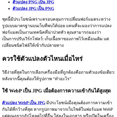
ตัวแปลง PNG เป็น JPG
ตัวแปลง JPG เป็น PNG
ชุดนี้มีประโยชน์เพราะครอบคลุมการเปลี่ยนฟอร์แมตระหว่าง
รูปแบบมาตรฐานบนเว็บที่พบได้บ่อย แทนที่จะมองว่าการแปลง
ฟอร์แมตเป็นงานเทคนิคที่น่าปวดหัว คุณสามารถมองว่า
เป็นการปรับเวิร์กโฟลว์: เก็บเนื้อหาของภาพไว้เหมือนเดิม แต่
เปลี่ยนชนิดไฟล์ให้เข้ากับปลายทาง
ควรใช้ตัวแปลงตัวไหนเมื่อไหร่
วิธีง่ายที่สุดในการเลือกเครื่องมือที่ถูกต้องคือถามตัวเองข้อเดียว:
หลังจากนี้คุณต้องให้รูปภาพ “ทำอะไร”
ใช้ WebP เป็น JPG เมื่อต้องการความเข้ากันได้สูงสุด
ตัวแปลง WebP เป็น JPG
มีประโยชน์เมื่อคุณต้องการความเข้า
กันได้ที่กว้างที่สุด หากรูปภาพมาจากเว็บไซต์ในฟอร์แมต WebP
แต่คุณอยากอัปโหลดไปที่อื่น ใส่ลงในเอกสาร หรือเปิดในเครื่อง