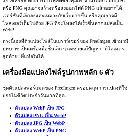
แก้ไขหรือลำดับการอัปโหลดของคุณทำงานได้ดีกว่ากับ JPG
หรือ PNG คุณอาจสร้างหรือส่งออกไฟล์ PNG แล้วอยากได้
เวอร์ชันที่เล็กลงและเหมาะกับเว็บมากขึ้น หรือคุณอาจมี
โฟลเดอร์เต็มไปด้วย JPG ที่จะโหลดได้เร็วขึ้นหากแปลงเป็น
WebP
ตรงนี้เองที่ตัวแปลงไฟล์ในเบราว์เซอร์ของ FreeImgen เข้ามามี
บทบาท: เป็นเครื่องมือชิ้นเล็ก ๆ แต่ช่วยแก้ปัญหา “กิโลเมตร
สุดท้าย” ที่แท้จริงได้
เครื่องมือแปลงไฟล์รูปภาพหลัก 6 ตัว
ชุดตัวแปลงฟอร์แมตของ FreeImgen ครอบคลุมการแปลงที่ใช้
บ่อยในชีวิตประจำวันมากที่สุด:
ตัวแปลง WebP เป็น JPG
ตัวแปลง PNG เป็น WebP
ตัวแปลง JPG เป็น WebP
ตัวแปลง WebP เป็น PNG