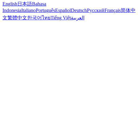
English
日本語
Bahasa
Indonesia
Italiano
Português
Español
Deutsch
Русский
Français
简体中
文
繁體中文
한국어
ไทย
Tiếng Việt
العربية