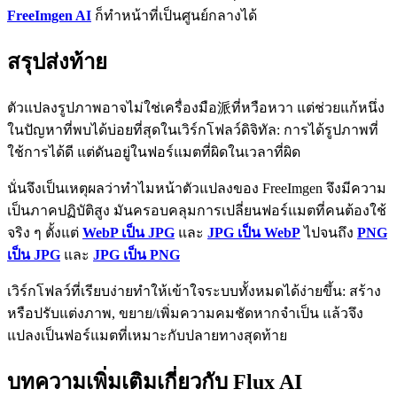
FreeImgen AI
ก็ทำหน้าที่เป็นศูนย์กลางได้
สรุปส่งท้าย
ตัวแปลงรูปภาพอาจไม่ใช่เครื่องมือ派ที่หวือหวา แต่ช่วยแก้หนึ่ง
ในปัญหาที่พบได้บ่อยที่สุดในเวิร์กโฟลว์ดิจิทัล: การได้รูปภาพที่
ใช้การได้ดี แต่ดันอยู่ในฟอร์แมตที่ผิดในเวลาที่ผิด
นั่นจึงเป็นเหตุผลว่าทำไมหน้าตัวแปลงของ FreeImgen จึงมีความ
เป็นภาคปฏิบัติสูง มันครอบคลุมการเปลี่ยนฟอร์แมตที่คนต้องใช้
จริง ๆ ตั้งแต่
WebP เป็น JPG
และ
JPG เป็น WebP
ไปจนถึง
PNG
เป็น JPG
และ
JPG เป็น PNG
เวิร์กโฟลว์ที่เรียบง่ายทำให้เข้าใจระบบทั้งหมดได้ง่ายขึ้น: สร้าง
หรือปรับแต่งภาพ, ขยาย/เพิ่มความคมชัดหากจำเป็น แล้วจึง
แปลงเป็นฟอร์แมตที่เหมาะกับปลายทางสุดท้าย
บทความเพิ่มเติมเกี่ยวกับ Flux AI