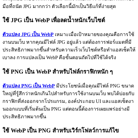
มือที่ถนัด JPG มากกว่า ตัวเลือกนี้มักเป็นวิธีแก้ที่ง่ายสุด
ใช้ JPG เป็น WebP เพื่อลดน้ำหนักเว็บไซต์
ตัวแปลง JPG เป็น WebP
เหมาะเมื่อเป้าหมายของคุณคือการใช้
งานบนเว็บ หากคุณมีไฟล์ JPG อยู่แล้ว แต่ต้องการฟอร์แมตที่มี
ประสิทธิภาพมากขึ้นสำหรับความเร็วเว็บไซต์หรือทำแอสเซ็ตให้
เบาลง การแปลงเป็น WebP คือขั้นตอนถัดไปที่ใช้ได้จริง
ใช้ PNG เป็น WebP สำหรับไฟล์กราฟิกหนัก ๆ
ตัวแปลง PNG เป็น WebP
มีประโยชน์เมื่อคุณมีไฟล์ PNG ขนาด
ใหญ่ที่รู้สึกว่าหนักเกินไปสำหรับการใช้งานบนเว็บ พบได้บ่อยกับ
กราฟิกที่ส่งออกจากโปรแกรม, องค์ประกอบ UI และแอสเซ็ตงา
นออกแบบที่เริ่มต้นเป็น PNG แต่ตอนนี้ต้องการเผยแพร่อย่างมี
ประสิทธิภาพมากขึ้น
ใช้ WebP เป็น PNG สำหรับเวิร์กโฟลว์การแก้ไข