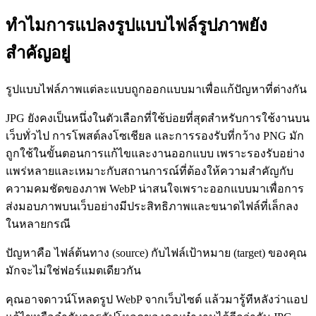
ทำไมการแปลงรูปแบบไฟล์รูปภาพยัง
สำคัญอยู่
รูปแบบไฟล์ภาพแต่ละแบบถูกออกแบบมาเพื่อแก้ปัญหาที่ต่างกัน
JPG ยังคงเป็นหนึ่งในตัวเลือกที่ใช้บ่อยที่สุดสำหรับการใช้งานบน
เว็บทั่วไป การโพสต์ลงโซเชียล และการรองรับที่กว้าง PNG มัก
ถูกใช้ในขั้นตอนการแก้ไขและงานออกแบบ เพราะรองรับอย่าง
แพร่หลายและเหมาะกับสถานการณ์ที่ต้องให้ความสำคัญกับ
ความคมชัดของภาพ WebP น่าสนใจเพราะออกแบบมาเพื่อการ
ส่งมอบภาพบนเว็บอย่างมีประสิทธิภาพและขนาดไฟล์ที่เล็กลง
ในหลายกรณี
ปัญหาคือ ไฟล์ต้นทาง (source) กับไฟล์เป้าหมาย (target) ของคุณ
มักจะไม่ใช่ฟอร์แมตเดียวกัน
คุณอาจดาวน์โหลดรูป WebP จากเว็บไซต์ แล้วมารู้ทีหลังว่าแอป