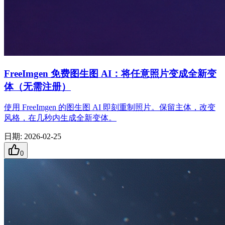
FreeImgen 免费图生图 AI：将任意照片变成全新变
体（无需注册）
使用 FreeImgen 的图生图 AI 即刻重制照片。保留主体，改变
风格，在几秒内生成全新变体。
日期
:
2026-02-25
0