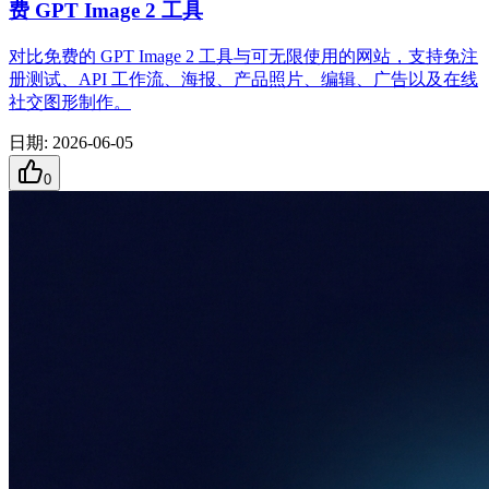
费 GPT Image 2 工具
对比免费的 GPT Image 2 工具与可无限使用的网站，支持免注
册测试、API 工作流、海报、产品照片、编辑、广告以及在线
社交图形制作。
日期
:
2026-06-05
0