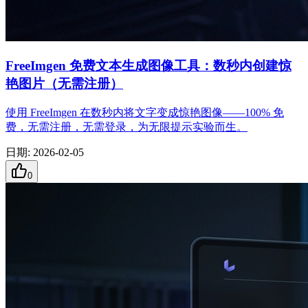
FreeImgen 免费文本生成图像工具：数秒内创建惊
艳图片（无需注册）
使用 FreeImgen 在数秒内将文字变成惊艳图像——100% 免
费，无需注册，无需登录，为无限提示实验而生。
日期
:
2026-02-05
0