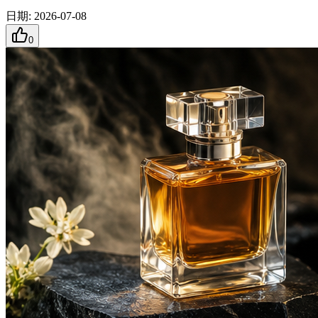
日期
:
2026-07-08
0