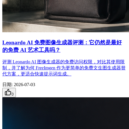
Leonardo AI 免费图像生成器评测：它仍然是最好
的免费 AI 艺术工具吗？
评测 Leonardo AI 图像生成器的免费访问权限，对比其使用限
制，并了解为何 FreeImgen 作为更简单的免费文生图生成器替
代方案，更适合快速提示词生成。
日期
:
2026-07-03
0