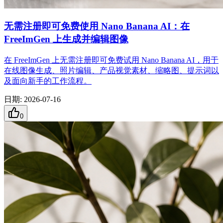
无需注册即可免费使用 Nano Banana AI：在
FreeImGen 上生成并编辑图像
在 FreeImGen 上无需注册即可免费试用 Nano Banana AI，用于
在线图像生成、照片编辑、产品视觉素材、缩略图、提示词以
及面向新手的工作流程。
日期
:
2026-07-16
0