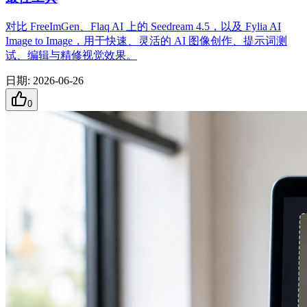
对比 FreeImGen、Flaq AI 上的 Seedream 4.5，以及 Fylia AI
Image to Image，用于快速、灵活的 AI 图像创作、提示词测
试、编辑与精修视觉效果。
日期
:
2026-06-26
0