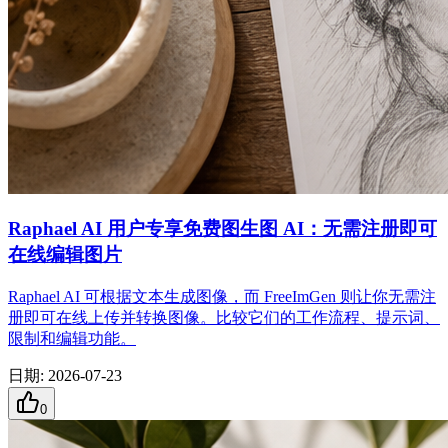
Raphael AI 用户专享免费图生图 AI：无需注册即可
在线编辑图片
Raphael AI 可根据文本生成图像，而 FreeImGen 则让你无需注
册即可在线上传并转换图像。比较它们的工作流程、提示词、
限制和编辑功能。
日期
:
2026-07-23
0