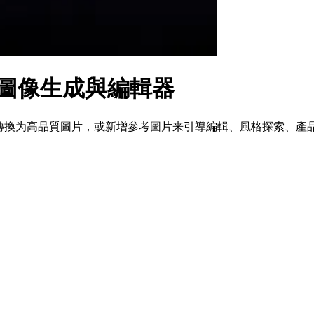
AI 圖像生成與編輯器
字提示詞轉換为高品質圖片，或新增參考圖片来引導編輯、風格探索