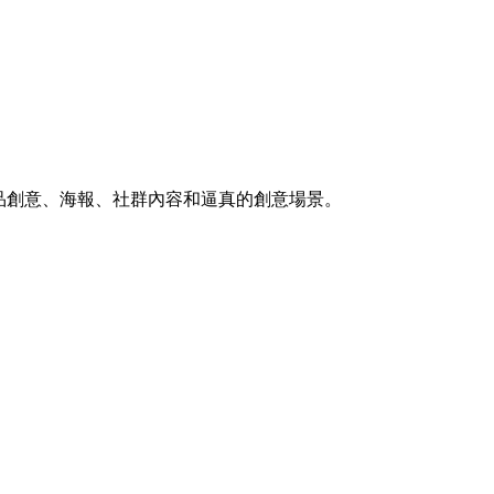
、產品創意、海報、社群內容和逼真的創意場景。