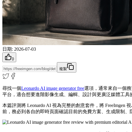
日期
:
2026-07-03
0
複製
尋找一個
Leonardo AI image generator free
選項，通常來自一個務實
平台，適合想要進階影像生成、編輯、設計與更廣泛媒體工具的人。
本篇評測將 Leonardo AI 視為完整的創意套件，將 Fr
前，務必到各自的即時頁面確認目前的免費方案、生成限制、