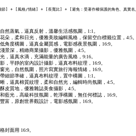
自然蒸氣，逼真反射，溫馨生活感氛圍，1:1。
花朵，柔和日光，優雅美妝編輯風格，保留空白標籤位置，4:5
角度構圖，逼真金屬質感，電影感夜景氛圍，16:9。
景深，精緻商業攝影，優雅氛圍，4:5。
，逼真水滴，充滿能量的廣告風格，9:16。
，平靜的室內設計攝影，逼真布料紋理，16:9。
光，自然氛圍，照片寫實旅行海報情緒，16:9。
帶細節準確，逼真布料紋理，置中構圖，1:1。
晰，逼真棉質紋理，柔和自然光，編輯時尚氛圍，4:5。
皮質地，優雅雜誌美食攝影，4:5。
藍光，高級科技氛圍，乾淨構圖，無任何標誌，16:9。
富，原創世界觀設計，電影感氛圍，16:9。
格封面用 16:9。