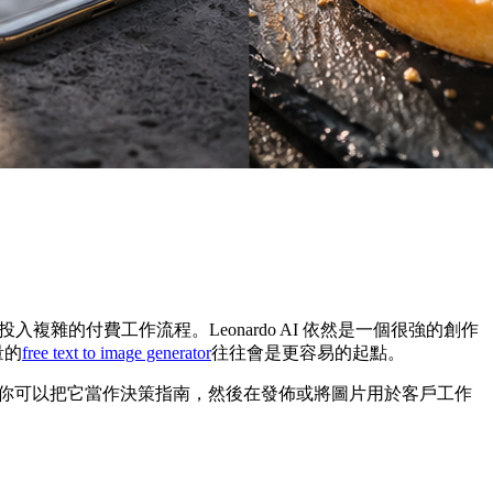
的付費工作流程。Leonardo AI 依然是一個很強的創作
量的
free text to image generator
往往會是更容易的起點。
替代方案。你可以把它當作決策指南，然後在發佈或將圖片用於客戶工作