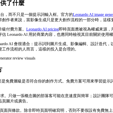
存取提供了什麼
的創作平台，而不只是一個提示詞輸入框。官方的
Leonardo AI image gener
群創作者來說，當影像生成只是更大創作流程的一部分時，這樣
升級付費方案。
Leonardo AI pricing
即時頁面應被視為權威來源，
eonardo AI 用於商業內容，也應同時檢視其目前關於使用權
用體驗」時，Leonardo AI 會很適合：提示詞到圖片生成、影像編
覺工作流程的人而言，這樣的投入是合理的。
方
ator 是否免費？」而是免費層級是否符合你的創作方式。免費方案可用
具匹配工作需求。只做一張概念圖的部落客可能在意速度與簡單；設計
品頁圖片或廣告。
頁、API 頁面與條款。除非即時頁面明確寫明，否則不要假設有免費