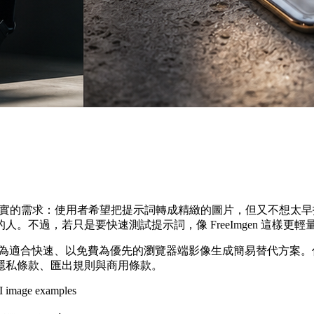
的需求：使用者希望把提示詞轉成精緻的圖片，但又不想太早投入複雜
不過，若只是要快速測試提示詞，像 FreeImgen 這樣更輕
eeImgen 視為適合快速、以免費為優先的瀏覽器端影像生成簡易
隱私條款、匯出規則與商用條款。