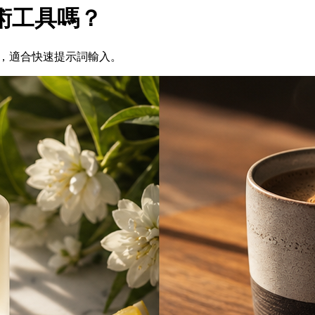
藝術工具嗎？
代方案，適合快速提示詞輸入。