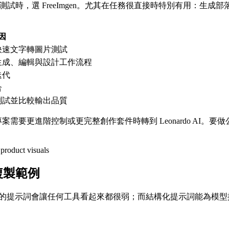
測試時，選 FreeImgen。尤其在任務很直接時特別有用：生
因
快速文字轉圖片測試
生成、編輯與設計工作流程
迭代
合
測試並比較輸出品質
在專案需要更進階控制或更完整創作套件時轉到 Leonardo AI
複製範例
都更容易評估。含糊的提示詞會讓任何工具看起來都很弱；而結構化提示