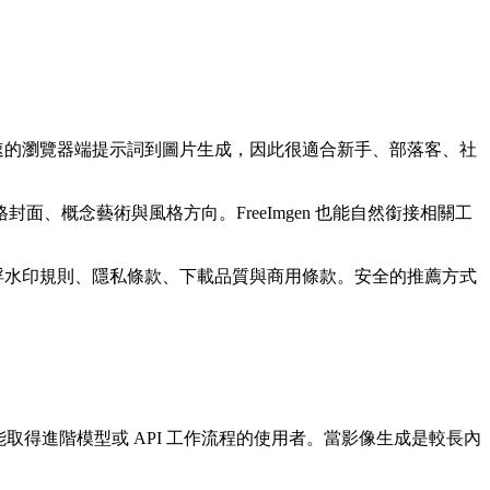
速的瀏覽器端提示詞到圖片生成，因此很適合新手、部落客、社
概念藝術與風格方向。FreeImgen 也能自然銜接相關工
制、浮水印規則、隱私條款、下載品質與商用條款。安全的推薦方式
可能取得進階模型或 API 工作流程的使用者。當影像生成是較長內