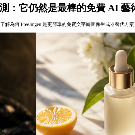
生器評測：它仍然是最棒的免費 AI 
，並了解為何 FreeImgen 是更簡單的免費文字轉圖像生成器替