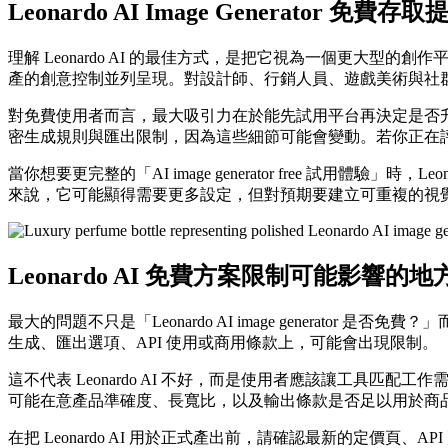
Leonardo AI Image Generator 免費
理解 Leonardo AI 的最佳方式，是把它視為一個更大型
產的創意控制並列呈現。對設計師、行銷人員、遊戲美術與社
對免費使用者而言，最大吸引力在於能先試用平台再決定是否
密生成規則與匯出限制，因為這些細節可能會變動。若你正在評估 L
當你想要更完整的「AI image generator free 試
來說，它可能顯得需要更多設定，但對預期要建立可重複的視
Leonardo AI 免費方案限制可能影響的地
最大的問題不只是「Leonardo AI image gener
生成、匯出選項、API 使用或商用條款上，可能會出現限制。
這不代表 Leonardo AI 不好，而是使用者應該讓工
可能在意產品準確度、長寬比，以及輸出條款是否足以用於商
在把 Leonardo AI 用於正式產出前，請確認最新的定價