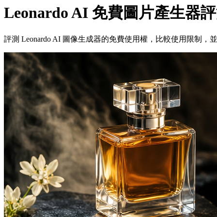
Leonardo AI 免費圖片產
評測 Leonardo AI 圖像生成器的免費使用權，比較使用限制