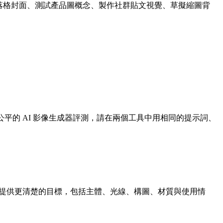
成部落格封面、測試產品圖概念、製作社群貼文視覺、草擬縮圖背
。要做公平的 AI 影像生成器評測，請在兩個工具中用相同的提示詞、
詞能為模型提供更清楚的目標，包括主體、光線、構圖、材質與使用情