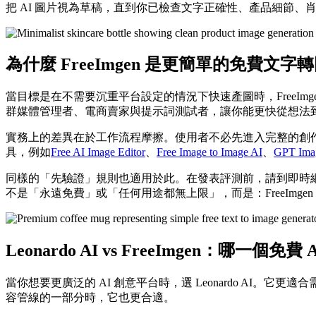
把 AI 圖片視為草稿，直到你已檢查文字正確性、產品細節、
為什麼 FreeImgen 是更簡單的免費文
當目標是在不需要沉重平台設定的情況下快速產圖時，FreeImg
群媒體管理者、電商賣家與提示詞測試者，讓你能更快從想法
實務上的差異在於工作流程摩擦。使用者不必先進入完整的創作套
具，例如
Free AI Image Editor
、
Free Image to Image AI
、
GPT Ima
同樣的「先驗證」規則也適用於此。在發表評測前，請到即時網站
不是「永遠免費」或「任何用途都無上限」，而是：FreeImg
Leonardo AI vs FreeImgen：哪
當你想要更廣泛的 AI 創意平台時，選 Leonardo AI
容管線的一部分時，它也更合適。