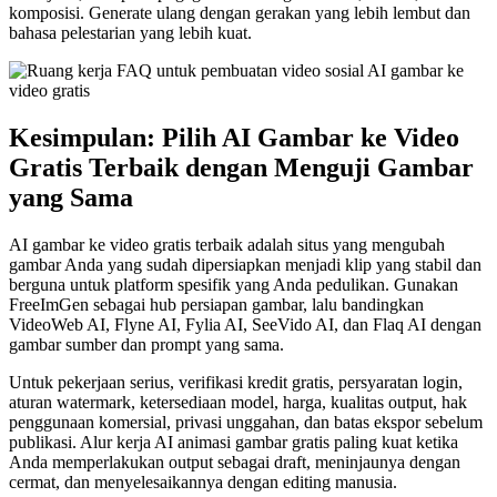
komposisi. Generate ulang dengan gerakan yang lebih lembut dan
bahasa pelestarian yang lebih kuat.
Kesimpulan: Pilih AI Gambar ke Video
Gratis Terbaik dengan Menguji Gambar
yang Sama
AI gambar ke video gratis terbaik adalah situs yang mengubah
gambar Anda yang sudah dipersiapkan menjadi klip yang stabil dan
berguna untuk platform spesifik yang Anda pedulikan. Gunakan
FreeImGen sebagai hub persiapan gambar, lalu bandingkan
VideoWeb AI, Flyne AI, Fylia AI, SeeVido AI, dan Flaq AI dengan
gambar sumber dan prompt yang sama.
Untuk pekerjaan serius, verifikasi kredit gratis, persyaratan login,
aturan watermark, ketersediaan model, harga, kualitas output, hak
penggunaan komersial, privasi unggahan, dan batas ekspor sebelum
publikasi. Alur kerja AI animasi gambar gratis paling kuat ketika
Anda memperlakukan output sebagai draft, meninjaunya dengan
cermat, dan menyelesaikannya dengan editing manusia.