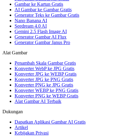
Gambar ke Kartun Gratis
AI Gambar ke Gambar Gratis
Generator Teks ke Gambar Gratis
Nano Banana AI
Seedream 4.0 AI
Gemini 2.5 Flash Image AI
Generator Gambar AI Flux
Generator Gambar Janus Pro
Alat Gambar
Penambah Skala Gambar Gratis
Konverter WebP ke JPG Gratis
Konverter JPG ke WEBP Gratis
Konverter JPG ke PNG Gratis
Konverter PNG ke JPG Gratis
Konverter WEBP ke PNG Gratis
Konverter PNG ke WEBP Gratis
Alat Gambar AI Terbaik
Dukungan
Dapatkan Aplikasi Gambar AI Gratis
Artikel
Kebijakan Privasi