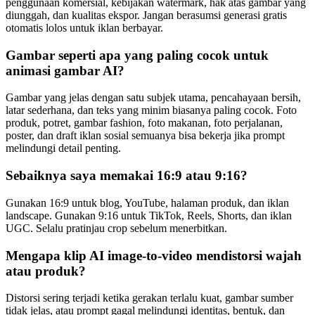
penggunaan komersial, kebijakan watermark, hak atas gambar yang
diunggah, dan kualitas ekspor. Jangan berasumsi generasi gratis
otomatis lolos untuk iklan berbayar.
Gambar seperti apa yang paling cocok untuk
animasi gambar AI?
Gambar yang jelas dengan satu subjek utama, pencahayaan bersih,
latar sederhana, dan teks yang minim biasanya paling cocok. Foto
produk, potret, gambar fashion, foto makanan, foto perjalanan,
poster, dan draft iklan sosial semuanya bisa bekerja jika prompt
melindungi detail penting.
Sebaiknya saya memakai 16:9 atau 9:16?
Gunakan 16:9 untuk blog, YouTube, halaman produk, dan iklan
landscape. Gunakan 9:16 untuk TikTok, Reels, Shorts, dan iklan
UGC. Selalu pratinjau crop sebelum menerbitkan.
Mengapa klip AI image-to-video mendistorsi wajah
atau produk?
Distorsi sering terjadi ketika gerakan terlalu kuat, gambar sumber
tidak jelas, atau prompt gagal melindungi identitas, bentuk, dan