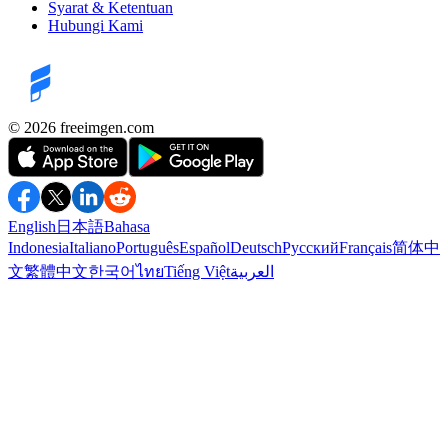
Syarat & Ketentuan
Hubungi Kami
©️ 2026
freeimgen.com
English
日本語
Bahasa
Indonesia
Italiano
Português
Español
Deutsch
Русский
Français
简体中
文
繁體中文
한국어
ไทย
Tiếng Việt
العربية