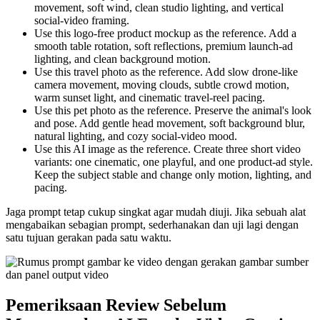
movement, soft wind, clean studio lighting, and vertical
social-video framing.
Use this logo-free product mockup as the reference. Add a
smooth table rotation, soft reflections, premium launch-ad
lighting, and clean background motion.
Use this travel photo as the reference. Add slow drone-like
camera movement, moving clouds, subtle crowd motion,
warm sunset light, and cinematic travel-reel pacing.
Use this pet photo as the reference. Preserve the animal's look
and pose. Add gentle head movement, soft background blur,
natural lighting, and cozy social-video mood.
Use this AI image as the reference. Create three short video
variants: one cinematic, one playful, and one product-ad style.
Keep the subject stable and change only motion, lighting, and
pacing.
Jaga prompt tetap cukup singkat agar mudah diuji. Jika sebuah alat
mengabaikan sebagian prompt, sederhanakan dan uji lagi dengan
satu tujuan gerakan pada satu waktu.
Pemeriksaan Review Sebelum