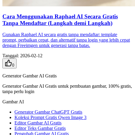
Cara Menggunakan Raphael AI Secara Gratis
Tanpa Mendaftar (Langkah demi Langkah)
Gunakan Raphael AI secara gratis tanpa mendaftar: template
prompt, perbaikan cepat, dan alternatif tanpa login yang lebih cepat
dengan Freeimgen untuk generasi tanpa batas.
Tanggal
:
2026-02-12
0
Generator Gambar AI Gratis
Generator Gambar AI Gratis untuk pembuatan gambar, 100% gratis,
tanpa perlu login
Gambar AI
Generator Gambar ChatGPT Gratis
Koleksi Prompt Gratis Qwen Image 3
Editor Gambar AI Gratis
Editor Teks Gambar Gratis
Pengubah Gambar AI Gratis