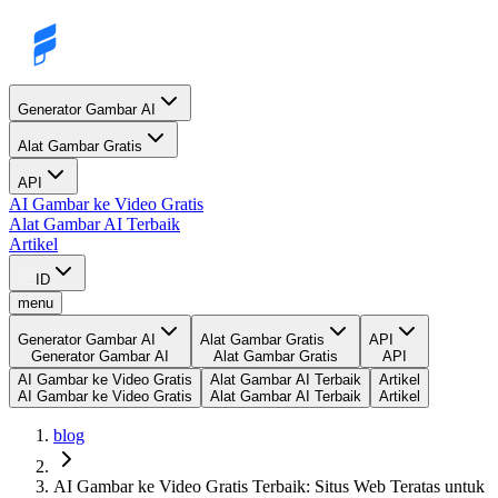
Generator Gambar AI
Alat Gambar Gratis
API
AI Gambar ke Video Gratis
Alat Gambar AI Terbaik
Artikel
ID
menu
Generator Gambar AI
Alat Gambar Gratis
API
Generator Gambar AI
Alat Gambar Gratis
API
AI Gambar ke Video Gratis
Alat Gambar AI Terbaik
Artikel
AI Gambar ke Video Gratis
Alat Gambar AI Terbaik
Artikel
blog
AI Gambar ke Video Gratis Terbaik: Situs Web Teratas untuk