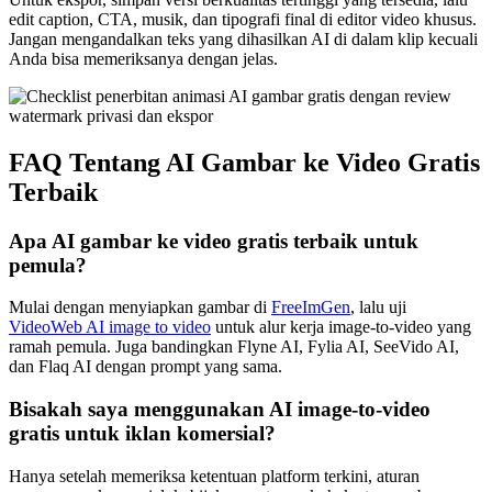
edit caption, CTA, musik, dan tipografi final di editor video khusus.
Jangan mengandalkan teks yang dihasilkan AI di dalam klip kecuali
Anda bisa memeriksanya dengan jelas.
FAQ Tentang AI Gambar ke Video Gratis
Terbaik
Apa AI gambar ke video gratis terbaik untuk
pemula?
Mulai dengan menyiapkan gambar di
FreeImGen
, lalu uji
VideoWeb AI image to video
untuk alur kerja image-to-video yang
ramah pemula. Juga bandingkan Flyne AI, Fylia AI, SeeVido AI,
dan Flaq AI dengan prompt yang sama.
Bisakah saya menggunakan AI image-to-video
gratis untuk iklan komersial?
Hanya setelah memeriksa ketentuan platform terkini, aturan