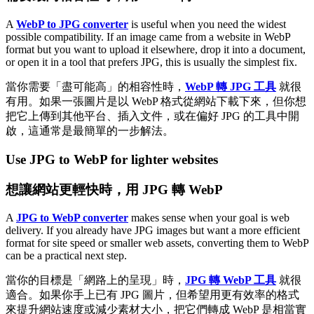
A
WebP to JPG converter
is useful when you need the widest
possible compatibility. If an image came from a website in WebP
format but you want to upload it elsewhere, drop it into a document,
or open it in a tool that prefers JPG, this is usually the simplest fix.
當你需要「盡可能高」的相容性時，
WebP 轉 JPG 工具
就很
有用。如果一張圖片是以 WebP 格式從網站下載下來，但你想
把它上傳到其他平台、插入文件，或在偏好 JPG 的工具中開
啟，這通常是最簡單的一步解法。
Use JPG to WebP for lighter websites
想讓網站更輕快時，用 JPG 轉 WebP
A
JPG to WebP converter
makes sense when your goal is web
delivery. If you already have JPG images but want a more efficient
format for site speed or smaller web assets, converting them to WebP
can be a practical next step.
當你的目標是「網路上的呈現」時，
JPG 轉 WebP 工具
就很
適合。如果你手上已有 JPG 圖片，但希望用更有效率的格式
來提升網站速度或減少素材大小，把它們轉成 WebP 是相當實