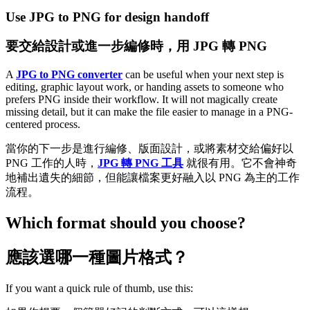
Use JPG to PNG for design handoff
要交給設計或進一步編修時，用 JPG 轉 PNG
A
JPG to PNG converter
can be useful when your next step is
editing, graphic layout work, or handing assets to someone who
prefers PNG inside their workflow. It will not magically create
missing detail, but it can make the file easier to manage in a PNG-
centered process.
當你的下一步是進行編修、版面設計，或將素材交給偏好以
PNG 工作的人時，
JPG 轉 PNG 工具
就很有用。它不會神奇
地補出遺失的細節，但能讓檔案更好融入以 PNG 為主的工作
流程。
Which format should you choose?
應該選哪一種圖片格式？
If you want a quick rule of thumb, use this: