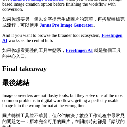
based image creation option before finishing the workflow with
conversion.
如果你想要另一個以文字提示生成圖片的選項，再搭配轉檔完
成流程，可以使用
Janus Pro Image Generator
。
And if you want to browse the broader tool ecosystem,
FreeImgen
AI
works as the central hub.
如果你想看完整的工具生態系，
FreeImgen AI
就是整個工具
的中心入口。
Final takeaway
最後總結
Image converters are not flashy tools, but they solve one of the most
common problems in digital workflows: getting a perfectly usable
image into the wrong format at the wrong time.
圖片轉檔工具並不華麗，但它們解決了數位工作流程中最常見
的問題之一：原本完全可用的圖片，在關鍵時刻卻是「錯誤的