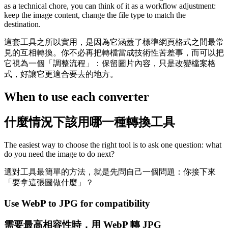
as a technical chore, you can think of it as a workflow adjustment:
keep the image content, change the file type to match the
destination.
這套工具之所以實用，是因為它涵蓋了標準網頁格式之間最常
見的互相轉換。你不必再把轉檔當成技術性苦差事，而可以把
它視為一個「調整流程」：保留圖片內容，只是改變檔案格
式，好讓它更適合要去的地方。
When to use each converter
什麼情況下該用哪一種轉換工具
The easiest way to choose the right tool is to ask one question: what
do you need the image to do next?
選對工具最簡單的方法，就是先問自己一個問題：你接下來
「要拿這張圖做什麼」？
Use WebP to JPG for compatibility
需要最高相容性時，用 WebP 轉 JPG