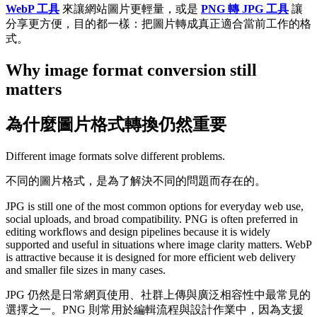
WebP 工具
來讓網站圖片更輕量，或是
PNG 轉 JPG 工具
讓
分享更方便，目的都一樣：把圖片轉成真正適合當前工作的格
式。
Why image format conversion still
matters
為什麼圖片格式轉換仍然重要
Different image formats solve different problems.
不同的圖片格式，是為了解決不同的問題而存在的。
JPG is still one of the most common options for everyday web use,
social uploads, and broad compatibility. PNG is often preferred in
editing workflows and design pipelines because it is widely
supported and useful in situations where image clarity matters. WebP
is attractive because it is designed for more efficient web delivery
and smaller file sizes in many cases.
JPG 仍然是日常網頁使用、社群上傳與廣泛相容性中最常見的
選擇之一。PNG 則常用於編輯流程與設計作業中，因為支援